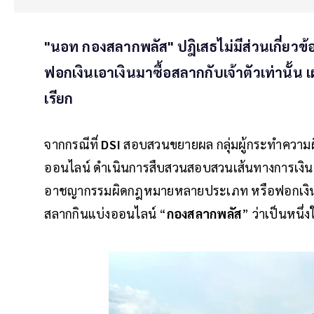
"นอท กองสลากพลัส" ปฎิเสธไม่มีส่วนเกี่ย
ฟอกเงินเอาเงินมาซื้อสลากกับเจ้าตัวเท่านั
เรียก
จากกรณีที่
DSI
สอบสวนขยายผล กลุ่มผู้กระทำความผิ
ออนไลน์ ดำเนินการสืบสวนสอบสวนเส้นทางการเงิน ข
อาชญากรรมผิดกฎหมายหลายประเภท หรือฟอกเงินให้ก
สลากกินแบ่งออนไลน์ “
กองสลากพลัส
” ว่าเป็นหนึ่ง