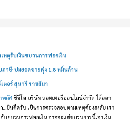
จงเหตุรับเงินขบวนการฟอกเงิน
ภาษี ปมยอดขายพุ่ง 1.8 หมื่นล้าน
เตอร์ สุนารี ราชสีมา
ากพลัส
ซีอีโอ บริษัท ลอตเตอรี่ออนไลน์จำกัด ได้ออก
่า...ยินดีครับ เป็นการตรวจสอบตามเหตุต้องสงสัย เรา
ใดๆ กับขบวนการฟอกเงิน อาจจะแต่ขบวนการนี้เอาเงิน