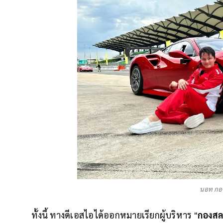
นอท กอ
ทั้งนี้ ทางดีเอสไอได้ออกหมายเรียกผู้บริหาร "
กองสล