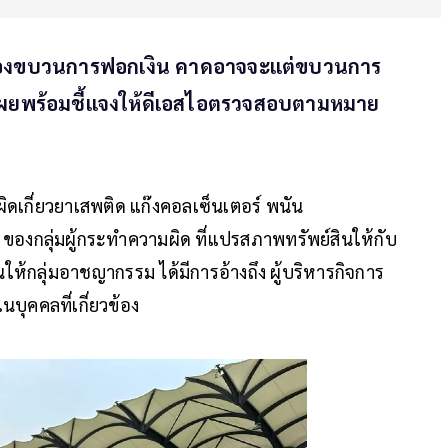
วข้องขบวนการฟอกเงิน คาดอาจจะแต่ขบวนการ
้น เผยพร้อมชี้แจงให้ดีเอสไอตรวจสอบตามหมาย
ดเกี่ยวยาเสพติด แก๊งคอลเซ็นเตอร์ พนัน
องกลุ่มผู้กระทำความผิด ที่แปรสภาพทรัพย์สินให้กับ
ลุ่มอาชญากรรม ได้มีการอ้างถึง ผู้บริหารกิจการ
ในบุคคลที่เกี่ยวข้อง