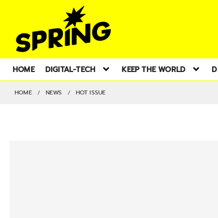
HOME
DIGITAL-TECH
KEEP THE WORLD
D
HOME
NEWS
HOT ISSUE