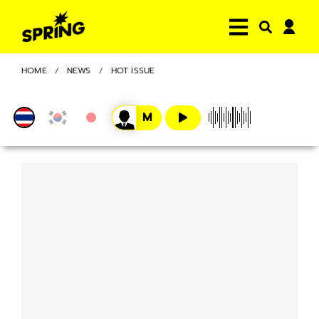
HOME
NEWS
HOT ISSUE