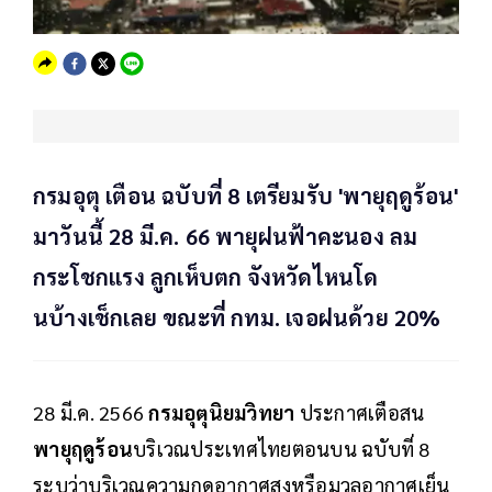
กรมอุตุ เตือน ฉบับที่ 8 เตรียมรับ 'พายุฤดูร้อน'
มาวันนี้ 28 มี.ค. 66 พายุฝนฟ้าคะนอง ลม
กระโชกแรง ลูกเห็บตก จังหวัดไหนโด
นบ้างเช็กเลย ขณะที่ กทม. เจอฝนด้วย 20%
28 มี.ค. 2566
กรมอุตุนิยมวิทยา
ประกาศเตือสน
พายุฤดูร้อน
บริเวณประเทศไทยตอนบน ฉบับที่ 8
ระบุว่าบริเวณความกดอากาศสูงหรือมวลอากาศเย็น