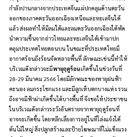
กำลังปานกลางจากประเทศจีนแผ่ปกคลุมด้านตะวัน
ออกของภาคตะวันออกเฉียงเหนือและทะเลจีนใต้
แล้ว ส่งผลทำให้มีลมใต้และลมตะวันออกเฉียงใต้พัด
นำความชื้นจากอ่าวไทยและทะเลจีนใต้เข้ามาปก
คลุมประเทศไทยตอนบน ในขณะที่ประเทศไทยมี
อากาศร้อนถึงร้อนจัดหลายพื้นที่ ลักษณะเช่นนี้ทำให้
บริเวณดังกล่าวจะมี
พายุฤดูร้อน
เกิดขึ้นในช่วงวันที่
28-29 มีนาคม 2566 โดยมีลักษณะของพายุฝนฟ้า
คะนอง ลมกระโชกแรง และมีลูกเห็บตกบางแห่ง รวม
ถึงอาจมีฟ้าผ่าเกิดขึ้นได้บางพื้นที่ จึงขอให้ประชาชน
ในบริเวณดังกล่าวระวังอันตรายจากพายุฤดูร้อนที่
อาจจะเกิดขึ้น โดยหลีกเลี่ยงการอยู่ในที่โล่งแจ้งใต้
ต้นไม้ใหญ่ สิ่งปลูกสร้างและป้ายโฆษณาที่ไม่แข็งแรง