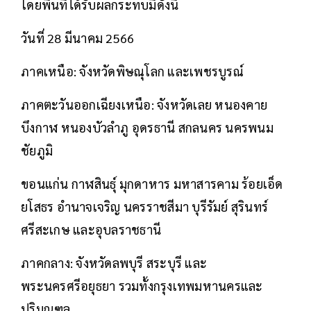
โดยพื้นที่ได้รับผลกระทบมีดังนี้
วันที่ 28 มีนาคม 2566
ภาคเหนือ: จังหวัดพิษณุโลก และเพชรบูรณ์
ภาคตะวันออกเฉียงเหนือ: จังหวัดเลย หนองคาย
บึงกาฬ หนองบัวลำภู อุดรธานี สกลนคร นครพนม
ชัยภูมิ
ขอนแก่น กาฬสินธุ์ มุกดาหาร มหาสารคาม ร้อยเอ็ด
ยโสธร อำนาจเจริญ นครราชสีมา บุรีรัมย์ สุรินทร์
ศรีสะเกษ และอุบลราชธานี
ภาคกลาง: จังหวัดลพบุรี สระบุรี และ
พระนครศรีอยุธยา รวมทั้งกรุงเทพมหานครและ
ปริมณฑล