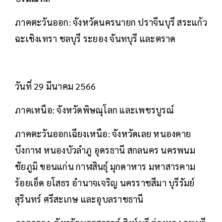
ภาคตะวันออก: จังหวัดนครนายก ปราจีนบุรี สระแก้ว
ฉะเชิงเทรา ชลบุรี ระยอง จันทบุรี และตราด
วันที่ 29 มีนาคม 2566
ภาคเหนือ: จังหวัดพิษณุโลก และเพชรบูรณ์
ภาคตะวันออกเฉียงเหนือ: จังหวัดเลย หนองคาย
บึงกาฬ หนองบัวลำภู อุดรธานี สกลนคร นครพนม
ชัยภูมิ ขอนแก่น กาฬสินธุ์ มุกดาหาร มหาสารคาม
ร้อยเอ็ด ยโสธร อำนาจเจริญ นครราชสีมา บุรีรัมย์
สุรินทร์ ศรีสะเกษ และอุบลราชธานี