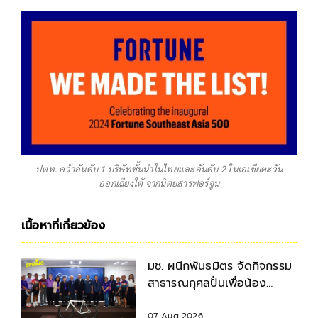
ปตท. คว้าอันดับ 1 บริษัทชั้นนำในไทยและอันดับ 2 ในเอเชียตะวัน
ออกเฉียงใต้ จากนิตยสารฟอร์จูน
เนื้อหาที่เกี่ยวข้อง
มช. ผนึกพันธมิตร จัดกิจกรรม
สาธารณกุศลปั่นเพื่อน้อง
กรุงเทพฯ-เชียงใหม่ ครั้งที่ 9
07 Aug 2026