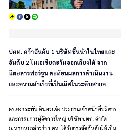
ปตท. คว้าอันดับ 1 บริษัทชั้นนำในไทยและ
อันดับ 2 ในเอเชียตะวันออกเฉียงใต้ จาก
นิตยสารฟอร์จูน สะท้อนผลการดำเนินงาน
และความสำเร็จที่เป็นเลิศในระดับสากล
ดร.คงกระพัน อินทรแจ้ง ประธานเจ้าหน้าที่บริหาร
และกรรมการผู้จัดการใหญ่ บริษัท ปตท. จำกัด
(มหาชน) กล่าวว่า ปตท. ได้รับการจัดอันดับให้เป็น