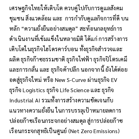
เศรษฐกิจไทยให้เติบโต ควบคู่ไปกับการดูแลสังคม
ชุมชน สิ่งแวดล้อม และ การกำกับดูแลกิจการที่ดี บน
หลัก “ความยั่งยืนอย่างสมดุล” สะท้อนกลยุทธ์การ
ดำเนินงานที่เข้มแข็งในหลายมิติ ได้แก่ การสร้างการ
เติบโตในธุรกิจไฮโดรคาร์บอน ทั้งธุรกิจสำรวจและ
ผลิต ธุรกิจก๊าซธรรมชาติ ธุรกิจไฟฟ้า ธุรกิจปิโตรเคมี
และการกลั่น และ ธุรกิจค้าปลีก นอกจากนี้ ยังได้ต่อย
อดสู่ธุรกิจใหม่ หรือ New S-Curve ผ่านธุรกิจ EV
ธุรกิจ Logistics ธุรกิจ Life Science และ ธุรกิจ
Industrial AI รวมทั้งการสร้างความชัดเจนกับ
แนวทางความยั่งยืน ในการบรรลุเป้าหมายลดการ
ปล่อยก๊าซเรือนกระจกอย่างสมดุล สู่การปล่อยก๊าซ
เรือนกระจกสุทธิเป็นศูนย์ (Net Zero Emissions)