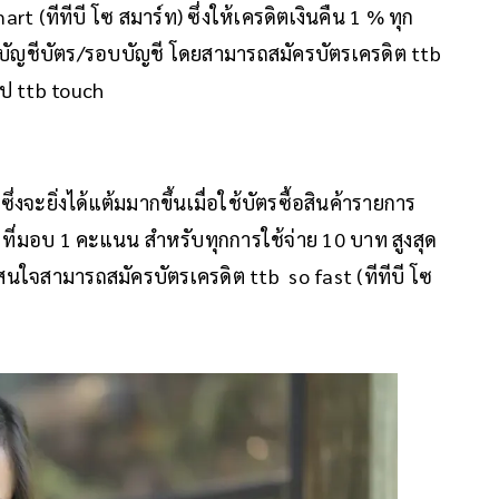
t (ทีทีบี โซ สมาร์ท) ซึ่งให้เครดิตเงินคืน 1 % ทุก
าท/บัญชีบัตร/รอบบัญชี โดยสามารถสมัครบัตรเครดิต ttb
อป ttb touch
งจะยิ่งได้แต้มมากขึ้นเมื่อใช้บัตรซื้อสินค้ารายการ
์) ที่มอบ 1 คะแนน สำหรับทุกการใช้จ่าย 10 บาท สูงสุด
นใจสามารถสมัครบัตรเครดิต ttb so fast (ทีทีบี โซ