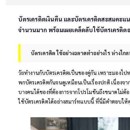
บัตรเครดิตเงินคืน และบัตรเครดิตสะสมคะแน
จำนวนมาก พร้อมเผยเคล็ดลับใช้บัตรเครดิตอ
บัตรเครดิต ใช้อย่างฉลาดทำอย่างไร ห่างไกลห
วัยทำงานกับบัตรเครดิตเป็นของคู่กัน เพราะมองไปทา
พกบัตรเครดิตกันจนดูเหมือนเป็นเรื่องปกติ เนื่อง
บางคนได้ของที่ต้องการจากโปรโมชันถึงขนาดไม่ต้องคว
ใช้บัตรเครดิตได้อย่างสมาร์ทแบบนี้ ที่นี่มีคำตอบให้