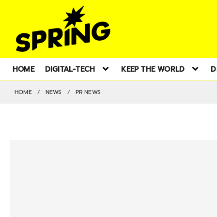
HOME
DIGITAL-TECH
KEEP THE WORLD
D
HOME
NEWS
PR NEWS