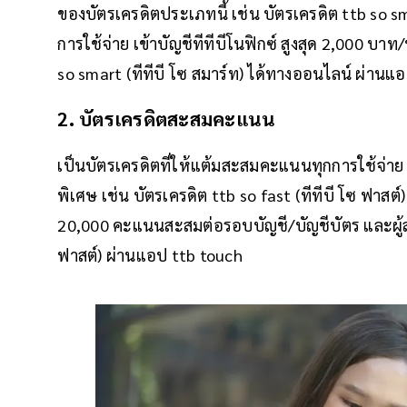
ของบัตรเครดิตประเภทนี้ เช่น บัตรเครดิต ttb so smar
การใช้จ่าย เข้าบัญชีทีทีบีโนฟิกซ์ สูงสุด 2,000 บ
so smart (ทีทีบี โซ สมาร์ท) ได้ทางออนไลน์ ผ่านแ
2. บัตรเครดิตสะสมคะแนน
เป็นบัตรเครดิตที่ให้แต้มสะสมคะแนนทุกการใช้จ่าย ซึ่
พิเศษ เช่น บัตรเครดิต ttb so fast (ทีทีบี โซ ฟาสต
20,000 คะแนนสะสมต่อรอบบัญชี/บัญชีบัตร และผู้ส
ฟาสต์) ผ่านแอป ttb touch