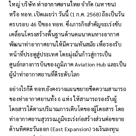
ใหญ่ บริษัท
ท่าอากาศยานไทย
จำกัด (มหาชน)
หรือ ทอท. เปิดเผยว่า วันนี้ (1 ก.ค. 2568) ถือเป็นวัน
ครบรอบ 46 ปีของ ทอท. ซึ่งภารกิจสำคัญจะเร่งขับ
เคลื่อนโครงสร้างพื้นฐานด้านคมนาคมทางอากาศ
พัฒนาท่าอากาศยานให้มีความทันสมัย เพื่อรองรับ
หน้าที่ประตูสู่ประเทศ โดยมุ่งมั่นก้าวสู่การเป็น
ศูนย์กลางการบินของภูมิภาค Aviation Hub และเป็น
ผู้นำท่าอากาศยานที่ดีระดับโลก
อย่างไรก็ดี ทอท.ยังคงวางแผนขยายขีดความสามารถ
ของท่าอากาศยานทั้ง 6 แห่ง ให้สามารถรองรับผู้
โดยสารได้ตามปริมาณการเติบโตของผู้โดยสาร โดย
ท่าอากาศยานสุวรรณภูมิจะเร่งก่อสร้างส่วนต่อขยาย
ด้านทิศตะวันออก (East Expansion) วงเงินลงทุน