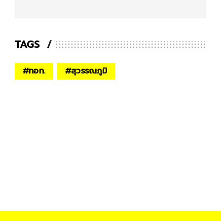
TAGS
#
ทอท.
#
สุวรรณภูมิ