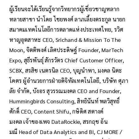
ผู้เรียนจะได้เรียนรู้จากวิทยากรผู้เชี่ยวชาญหลาก
หลายสาขา นำโดย ไชยพงศ์ ลาภเลี้ยงตระกูล นายก
สมาคมเทคโนโลยีการตลาดแห่งประเทศไทย, รวิศ
หาญอุตสาหะ CEO, Srichand & Mission To The
Moon, จิตติพงศ์ เลิศประดิษฐ์ Founder, MarTech
Expo, สุธีรพันธุ์ สักรวัตร Chief Customer Officer,
SCBX, สรสิช เนตรนิล CEO, บุญนำพา, มงคล นิตะ
โคตร ผู้อำนวยการฝ่ายดิจิทัลเทคโนโลยี, บริษัท ศุภา
ลัย จำกัด, บังอร สุวรรณมงคล CEO and Founder,
Hummingbirds Consulting, สิทธินันท์ พลวิสุทธิ์
ศักดิ์ CEO, Content Shifu, กษิดิศ สตางค์
มงคล เจ้าของเพจ DataRockie, สรกฤช อ้น
มณี Head of Data Analytics and BI, CJ MORE /