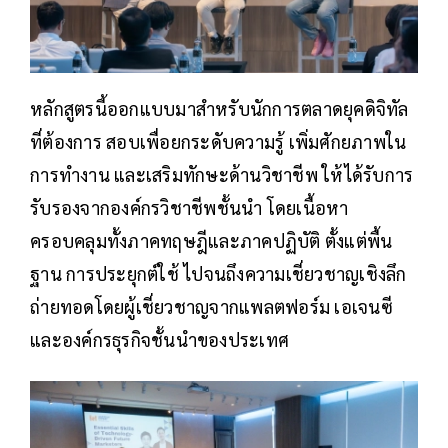
หลักสูตรนี้ออกแบบมาสำหรับนักการตลาดยุคดิจิทัล
ที่ต้องการ สอบเพื่อยกระดับความรู้ เพิ่มศักยภาพใน
การทำงาน และเสริมทักษะด้านวิชาชีพ ให้ได้รับการ
รับรองจากองค์กรวิชาชีพชั้นนำ โดยเนื้อหา
ครอบคลุมทั้งภาคทฤษฎีและภาคปฏิบัติ ตั้งแต่พื้น
ฐาน การประยุกต์ใช้ ไปจนถึงความเชี่ยวชาญเชิงลึก
ถ่ายทอดโดยผู้เชี่ยวชาญจากแพลตฟอร์ม เอเจนซี
และองค์กรธุรกิจชั้นนำของประเทศ