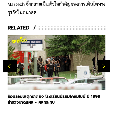
Martech ซึ่งกลายเป็นหัวใจสำคัญของการเติบโตทาง
ธุรกิจในอนาคต
RELATED
ย้อนรอยเหตุกราดยิง โรงเรียนมัธยมโคลัมไบน์ ปี 1999
สำรวจบาดแผล - ผลกระทบ