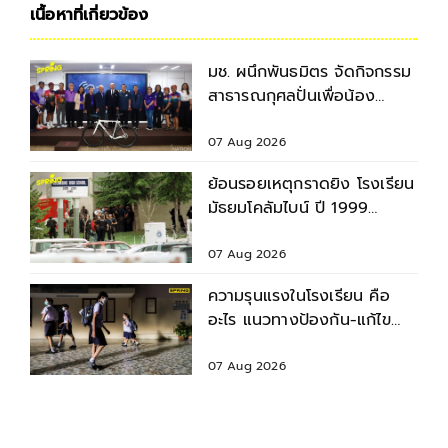
เนื้อหาที่เกี่ยวข้อง
มช. ผนึกพันธมิตร จัดกิจกรรม
สาธารณกุศลปั่นเพื่อน้อง
กรุงเทพฯ-เชียงใหม่ ครั้งที่ 9
07 Aug 2026
ย้อนรอยเหตุกราดยิง โรงเรียน
มัธยมโคลัมไบน์ ปี 1999
สำรวจบาดแผล - ผลกระทบ
07 Aug 2026
ความรุนแรงในโรงเรียน คือ
อะไร แนวทางป้องกัน-แก้ไข
ก่อนเกิดเหตุไม่คาดคิด
07 Aug 2026