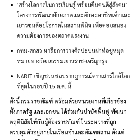
‘สร้างโอกาสในการเรียนรู้ พร้อมคืนคนดีสู่สังคม’
โครงการพัฒนาศักยภาพและทักษะอาชีพเด็กและ
เยาวชนด้อยโอกาสในสถานพินิจ เพื่อตอบสนอง
ความต้องการของตลาดแรงงาน
กทม-สกสว หารือการวางศิลปะบนฝาท่อชูหมุด
หมายทางวัฒนธรรมเยาวราช-เจริญกรุง
NARIT เชิญชวนชมปรากฏการณ์ดาวเสาร์ใกล้โลก
ที่สุดในรอบปี 15 ส.ค. นี้
ทั้งนี้ กรมราชทัณฑ์ พร้อมด้วยหน่วยงานที่เกี่ยวข้อง
ทั้งภาครัฐ และเอกชน ได้ร่วมกันบำบัดฟื้นฟู พัฒนา
พฤตินิสัยให้กับผู้ต้องราชทัณฑ์ ในระหว่างที่ถูก
ควบคุมตัวอยู่ภายในเรือนจำและทัณฑสถาน ตั้งแต่