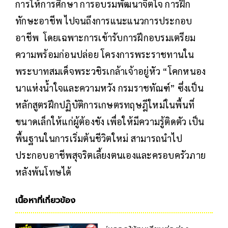
การให้การศึกษา การอบรมพัฒนาจิตใจ การฝึก
ทักษะอาชีพ ไปจนถึงการแนะแนวการประกอบ
อาชีพ โดยเฉพาะการเข้ารับการฝึกอบรมเตรียม
ความพร้อมก่อนปล่อย โครงการพระราชทานใน
พระบาทสมเด็จพระวชิรเกล้าเจ้าอยู่หัว “โคกหนอง
นาแห่งน้ำใจและความหวัง กรมราชทัณฑ์” ซึ่งเป็น
หลักสูตรฝึกปฏิบัติการเกษตรทฤษฎีใหม่ในพื้นที่
ขนาดเล็กให้แก่ผู้ต้องขัง เพื่อให้มีความรู้ติดตัว เป็น
พื้นฐานในการเริ่มต้นชีวิตใหม่ สามารถนำไป
ประกอบอาชีพสุจริตเลี้ยงตนเองและครอบครัวภาย
หลังพ้นโทษได้
เนื้อหาที่เกี่ยวข้อง