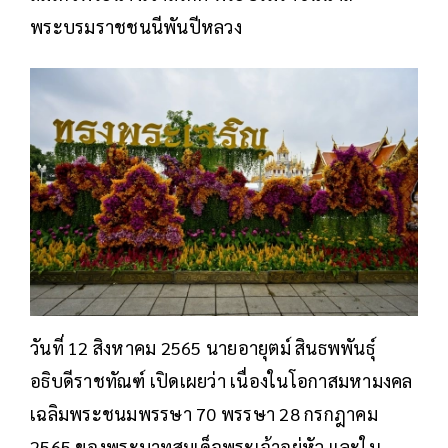
พระบรมราชชนนีพันปีหลวง
วันที่ 12 สิงหาคม 2565 นายอายุตม์ สินธพพันธุ์
อธิบดีราชทัณฑ์ เปิดเผยว่า เนื่องในโอกาสมหามงคล
เฉลิมพระชนมพรรษา 70 พรรษา 28 กรกฎาคม
2565 ของพระบาทสมเด็จพระเจ้าอยู่หัว และใน