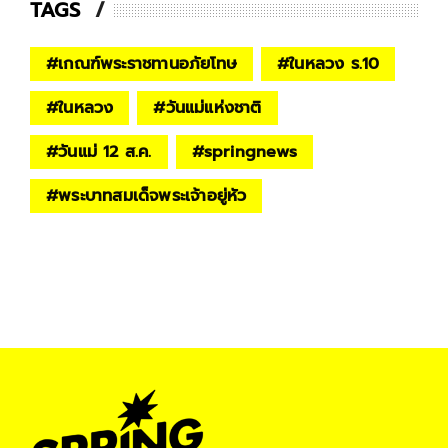
TAGS
#
เกณฑ์พระราชทานอภัยโทษ
#
ในหลวง ร.10
#
ในหลวง
#
วันแม่แห่งชาติ
#
วันแม่ 12 ส.ค.
#
springnews
#
พระบาทสมเด็จพระเจ้าอยู่หัว