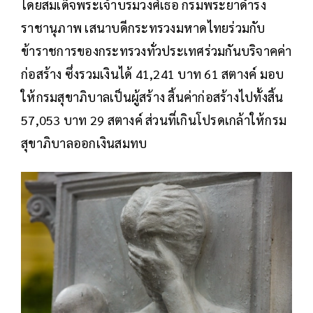
โดยสมเด็จพระเจ้าบรมวงศ์เธอ กรมพระยาดำรง
ราชานุภาพ เสนาบดีกระทรวงมหาดไทยร่วมกับ
ข้าราชการของกระทรวงทั่วประเทศร่วมกันบริจาคค่า
ก่อสร้าง ซึ่งรวมเงินได้ 41,241 บาท 61 สตางค์ มอบ
ให้กรมสุขาภิบาลเป็นผู้สร้าง สิ้นค่าก่อสร้างไปทั้งสิ้น
57,053 บาท 29 สตางค์ ส่วนที่เกินโปรดเกล้าให้กรม
สุขาภิบาลออกเงินสมทบ