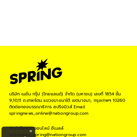
บริษัท เนชั่น กรุ๊ป (ไทยแลนด์) จำกัด (มหาชน)
เลขที่ 1854 ชั้น
9,10,11 ถ.เทพรัตน แขวงบางนาใต้ เขตบางนา, กรุงเทพฯ 10260
ติดต่อกองบรรณาธิการ สปริงนิวส์
Email:
springnews_online@nationgroup.com
ติดต่อโฆษณาออนไลน์
อีเมลล์
×
teamsales_spring@nationgroup.com