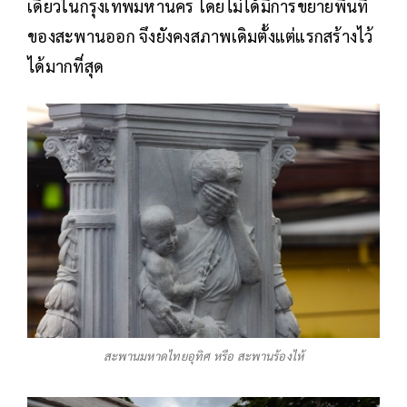
เดียวในกรุงเทพมหานคร โดยไม่ได้มีการขยายพื้นที่
ของสะพานออก จึงยังคงสภาพเดิมตั้งแต่แรกสร้างไว้
ได้มากที่สุด
สะพานมหาดไทยอุทิศ หรือ สะพานร้องไห้