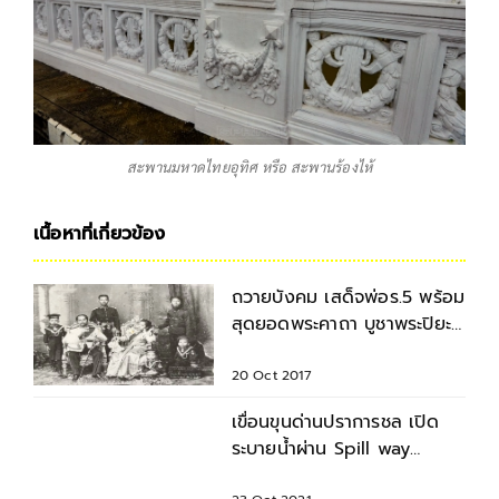
สะพานมหาดไทยอุทิศ หรือ สะพานร้องไห้
เนื้อหาที่เกี่ยวข้อง
ถวายบังคม เสด็จพ่อร.5 พร้อม
สุดยอดพระคาถา บูชาพระปิยะ
มหาราช 23 ต.ค.
20 Oct 2017
เขื่อนขุนด่านปราการชล เปิด
ระบายน้ำผ่าน Spill way
ต้อนรับนักท่องเที่ยว