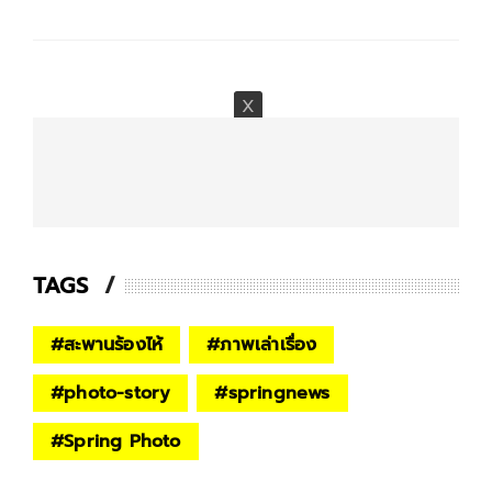
TAGS
#
สะพานร้องไห้
#
ภาพเล่าเรื่อง
#
photo-story
#
springnews
#
Spring Photo