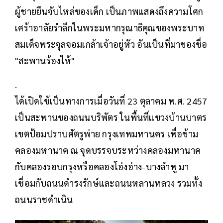
ผู้ชายยืนจับไหล่ของเด็ก เป็นภาพแสดงถึงความโศก
เศร้าอาลัยรำลึกในพระมหากรุณาธิคุณของพระบาท
สมเด็จพระจุลจอมเกล้าเจ้าอยู่หัว อันเป็นที่มาของชื่อ
"สะพานร้องไห้"
.
ได้เปิดใช้เป็นทางการเมื่อวันที่ 23 ตุลาคม พ.ศ. 2457
เป็นสะพานของถนนบริพัตร ในพื้นที่แขวงบ้านบาตร
เขตป้อมปราบศัตรูพ่าย กรุงเทพมหานคร เพื่อข้าม
คลองมหานาค ณ จุดบรรจบระหว่างคลองมหานาค
กับคลองรอบกรุงหรือคลองโอ่งอ่าง-บางลำพู มา
เชื่อมกับถนนดำรงรักษ์และถนนหลานหลวง รวมทั้ง
ถนนราชดำเนิน