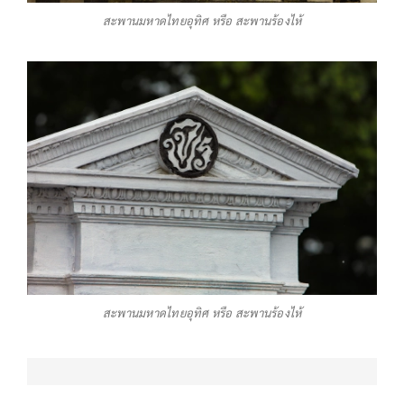
สะพานมหาดไทยอุทิศ หรือ สะพานร้องไห้
สะพานมหาดไทยอุทิศ หรือ สะพานร้องไห้