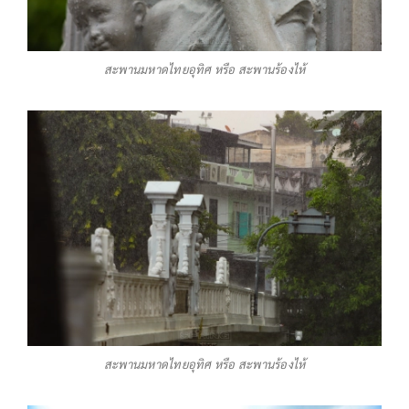
สะพานมหาดไทยอุทิศ หรือ สะพานร้องไห้
สะพานมหาดไทยอุทิศ หรือ สะพานร้องไห้