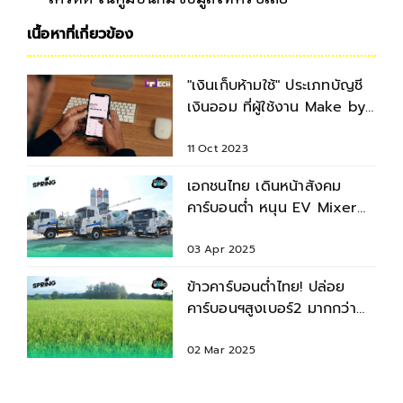
เนื้อหาที่เกี่ยวข้อง
"เงินเก็บห้ามใช้" ประเภทบัญชี
เงินออม ที่ผู้ใช้งาน Make by
Kbank ถอนออกมากสุด
11 Oct 2023
เอกชนไทย เดินหน้าสังคม
คาร์บอนต่ำ หนุน EV Mixer
Truck
03 Apr 2025
ข้าวคาร์บอนต่ำไทย! ปล่อย
คาร์บอนฯสูงเบอร์2 มากกว่า
เวียดนาม 1.5 เท่า
02 Mar 2025