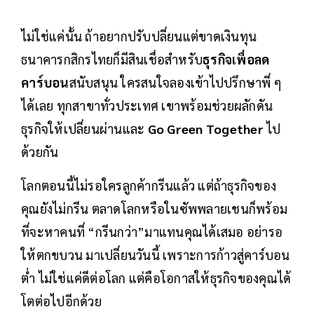
ไม่ใช่แค่นั้น ถ้าอยากปรับปลี่ยนแต่ขาดเงินทุน
ธนาคารกสิกรไทยก็มีสินเชื่อสำหรับ
ธุรกิจเพื่อลด
คาร์บอน
สนับสนุน ใครสนใจลองเข้าไปปรึกษาพี่ ๆ
ได้เลย ทุกสาขาทั่วประเทศ เขาพร้อมช่วยผลักดัน
ธุรกิจให้เปลี่ยนผ่านและ
Go Green Together
ไป
ด้วยกัน
โลกตอนนี้ไม่รอใครลูกค้ากรีนแล้ว แต่ถ้าธุรกิจของ
คุณยังไม่กรีน ตลาดโลกหรือในซัพพลายเชนก็พร้อม
ที่จะหาคนที่ “กรีนกว่า”มาแทนคุณได้เสมอ อย่ารอ
ให้ตกขบวน มาเปลี่ยนวันนี้ เพราะการก้าวสู่คาร์บอน
ต่ำ ไม่ใช่แค่ดีต่อโลก แต่คือโอกาสให้ธุรกิจของคุณได้
โตต่อไปอีกด้วย