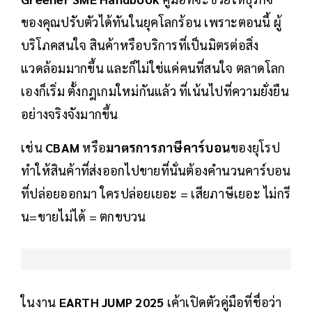
ของคุณปรับตัวได้ทันในยุคโลกร้อน เพราะตอนนี้ ผู้
บริโภคสนใจ สินค้าหรือบริการที่เป็นมิตรต่อสิ่ง
แวดล้อมมากขึ้น และก็ไม่ใช่แค่คนที่สนใจ ตลาดโลก
เองก็เริ่ม ตั้งกฎเกมใหม่กันแล้ว ที่เน้นไปที่ความยั่งยืน
อย่างจริงจังมากขึ้น
เช่น
CBAM
หรือ
มาตรการภาษีคาร์บอน
ของยุโรป
ทำให้สินค้าที่ส่งออกไปขายที่นั่นต้องคำนวนคาร์บอน
ที่ปล่อยออกมา ใครปล่อยเยอะ = เสียภาษีเยอะ ไม่กรี
น=ขายไม่ได้ = ตกขบวน
ในงาน
EARTH JUMP 2025
เค้าเปิดตัวคู่มือที่ชื่อว่า