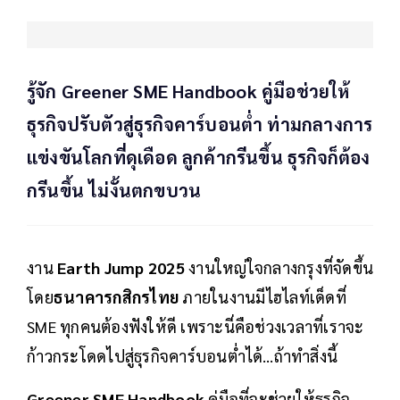
รู้จัก Greener SME Handbook คู่มือช่วยให้
ธุรกิจปรับตัวสู่ธุรกิจคาร์บอนต่ำ ท่ามกลางการ
แข่งขันโลกที่ดุเดือด ลูกค้ากรีนขึ้น ธุรกิจก็ต้อง
กรีนขึ้น ไม่งั้นตกขบวน
งาน
Earth Jump 2025
งานใหญ่ใจกลางกรุงที่จัดขึ้น
โดย
ธนาคารกสิกรไทย
ภายในงานมีไฮไลท์เด็ดที่
SME ทุกคนต้องฟังให้ดี เพราะนี่คือช่วงเวลาที่เราจะ
ก้าวกระโดดไปสู่ธุรกิจคาร์บอนต่ำได้…ถ้าทำสิ่งนี้
Greener SME Handbook
คู่มือที่จะช่วยให้ธุรกิจ