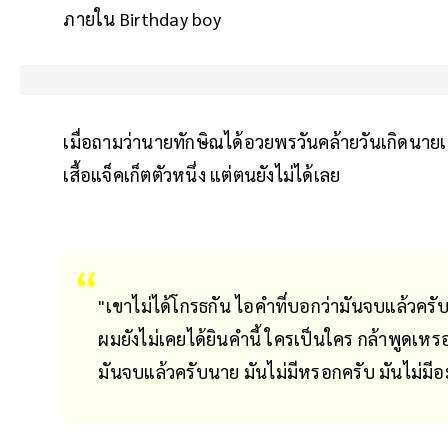
ภายใน Birthday boy
เมื่อถามว่านายทักษิณได้อวยพรวันคล้ายวันเกิดนายเน
เสื้อแจ็คเก็ตตัวหนึ่ง แต่ตนยังไม่ได้เลย
"เขาไม่ได้โกรธกัน ไอคำที่บอกว่ามันจบแล้วครับนา
ผมยังไม่เคยได้ยินคำนี้ ใครเป็นใคร กล้าพูดเหร
มันจบแล้วครับนาย มันไม่มีหรอกครับ มันไม่มีอ