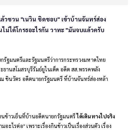
วชวน "เนวิน ชิดชอบ" เข้าบ้านจันทร์ส่อง
ั่นไม่ได้โกรธอะไรกัน วาทะ "มันจบแล้วครับ
กรัฐมนตรีและรัฐมนตรีว่าการกระทรวงมหาดไทย
ะธานสโมสรบุรีรัมย์ยูไนเต็ด อดีต สส.พรรคพลัง
ชินวัตร อดีตนายกรัฐมนตรี ที่บ้านจันทร์ส่องหล้า
ทานข้าวเย็นที่บ้านอดีตนายกรัฐมนตรี
ได้เดินทางไปจริง
รต่อ" เพราะเรื่องกินข้าวเป็นเรื่องส่วนตัว เรื่อง