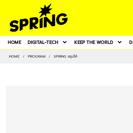
HOME
DIGITAL-TECH
KEEP THE WORLD
D
HOME
PROGRAM
SPRING สรุปให้