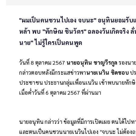
"ผมเป็นคนชวนไปเอง จบนะ" อนุทินยอมรับแล้
หล้า พบ "ทักษิณ ชินวัตร" ฉลองวันเกิดจริง ล
นาย" ไม่รู้ใครเป็นคนพูด
วันที่ 8 ตุลาคม 2567
นายอนุทิน ชาญวีรกูล
รองนาย
กล่าวตอบหลังมีกระแสข่าวพา
นายเนวิน ชิดชอบ
ปร
ประชาชน ประธานกลุ่มเพื่อนเนวิน เข้าพบนายทักษิณ 
เมื่อค่ำวันที่ 6 ตุลาคม 2567 ที่ผ่านมา
นายอนุทิน กล่าวว่า ข้อมูลที่มีการเปิดเผย ตนได้ไป
และตนเป็นคนชวนนายเนวินไปเอง "จบนะ ไม่ต้องถามอะไ