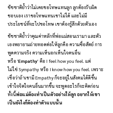
ชัชชาติย้ำว่าไม่เคยขอโทษแทนลูก ลูกต้องรับผิด
ชอบเอง เราขอโทษแทนเขาไม่ได้ และไม่มี
ประโยชน์ที่จะไปขอโทษ เขาต้องรู้สึกดัวยตัวเอง
ชัชชาติย้ำว่าคุณค่าหลักที่พ่อแม่สอนเรามา และตัว
เองพยายามถ่ายทอดต่อให้ลูกคือ ความซื่อสัตย์ การ
พูดความจริง ความเห็นอกเห็นใจคนอื่น
หรือ '
Empathy
' คือ I feel how you feel. แต่
ไม่ใช่ Sympathy หรือ I know how you feel. เพราะ
เชื่อว่าถ้าเขามี Empathy ก็จะอยู่ในสังคมได้ดีขึ้น
เข้าใจจิตใจคนอื่นมากขึ้น จะพูดอะไรก็จะคิดก่อน
ทั้งนี้
พ่อแม่ต้องทำเป็นตัวอย่างให้ลูก อยากให้เขา
เป็นยังไงก็ต้องทำตัวแบบนั้น