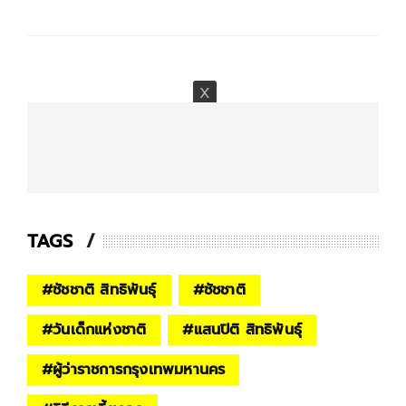
TAGS
#
ชัชชาติ สิทธิพันธุ์
#
ชัชชาติ
#
วันเด็กแห่งชาติ
#
แสนปิติ สิทธิพันธุ์
#
ผู้ว่าราชการกรุงเทพมหานคร