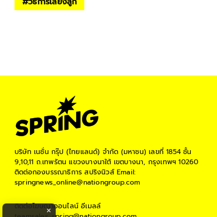
#
วิธีการเลี้ยงลูก
บริษัท เนชั่น กรุ๊ป (ไทยแลนด์) จำกัด (มหาชน)
เลขที่ 1854 ชั้น
9,10,11 ถ.เทพรัตน แขวงบางนาใต้ เขตบางนา, กรุงเทพฯ 10260
ติดต่อกองบรรณาธิการ สปริงนิวส์
Email:
springnews_online@nationgroup.com
ติดต่อโฆษณาออนไลน์
อีเมลล์
×
teamsales_spring@nationgroup.com