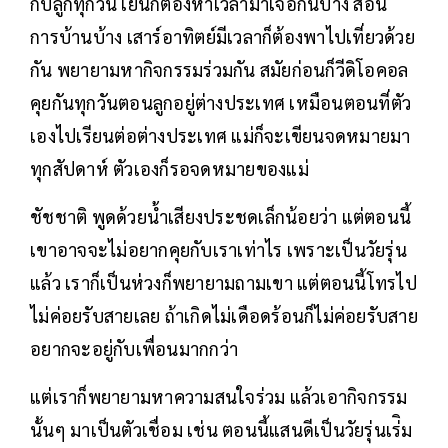
กับลูกทุกวัน เย็นก็ต้องหาเวลามาเจอกันบ้าง สอน
การบ้านบ้าง เสาร์อาทิตย์มีเวลาก็ต้องพาไปเที่ยวด้วย
กัน พยายามหากิจกรรมร่วมกัน สมัยก่อนก็วีดิโอคอล
คุยกันทุกวันตอนลูกอยู่ต่างประเทศ เหมือนตอนที่ตัว
เองไปเรียนต่อต่างประเทศ แม่ก็จะเขียนจดหมายมา
ทุกสัปดาห์ ตัวเองก็รอจดหมายของแม่
ชัชชาติ พูดด้วยน้ำเสียงประชดเล็กน้อยว่า แต่ตอนนี้
เขาอาจจะไม่อยากคุยกับเราเท่าไร เพราะเป็นวัยรุ่น
แล้ว เราก็เป็นห่วงก็พยายามถามเขา แต่ตอนนี้โทรไป
ไม่ค่อยรับสายเลย ถ้าเกิดไม่เดือดร้อนก็ไม่ค่อยรับสาย
อยากจะอยู่กับเพื่อนมากกว่า
แต่เราก็พยายามหาความสนใจร่วม แล้วเอากิจกรรม
นั้นๆ มาเป็นตัวเชื่อม เช่น ตอนนี้แสนดีเป็นวัยรุ่นเร่ิม