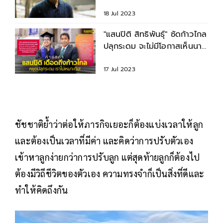
ด้อมส้มถล่ม
18 Jul 2023
"แสนปิติ สิทธิพันธุ์" ซัดก้าวไกล
ปลุกระดม จะไม่มีโอกาสเห็นนา
ยกฯชื่อ "พิธา"
17 Jul 2023
ชัชชาติย้ำว่าต่อให้ภารกิจเยอะก็ต้องแบ่งเวลาให้ลูก
และต้องเป็นเวลาที่มีค่า และคิดว่าการปรับตัวเอง
เข้าหาลูกง่ายกว่าการปรับลูก แต่สุดท้ายลูกก็ต้องไป
ต้องมีวิถีชีวิตของตัวเอง ความทรงจำก็เป็นสิ่งที่ดีและ
ทำให้คิดถึงกัน