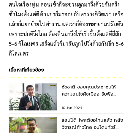
สนใจเรื่องหุ่น ตอนเช้าก็จะชวนลูกมาวิ่งด้วยกันครึ่ง
ชั่วโมงตั้งแต่ตีห้า เขาก็มาจอยกับตารางชีวิตเรา เสร็จ
แล้วก็แยกย้ายไปทำงาน แต่เราก็ต้องพยายามปรับตัว
เพราะปกติวิ่งไกล ต้องตื่นมาวิ่งให้เร็วขึ้นตั้งแต่ตีสี่สัก
5-6 กิโลเมตร เสร็จแล้วก็มารับลูกไปวิ่งด้วยกันอีก 5-6
กิโลเมตร
เนื้อหาที่เกี่ยวข้อง
ชัชชาติ ขอบคุณประชาชนให้
ความสนใจผังเมือง รับฟัง
ความเห็นถึงกุมภาฯ
10 Jan 2024
แสนปิติ โพสต์ขอโทษแล้ว หลัง
วิจารณ์ก้าวไกล จนโดนทัวร์