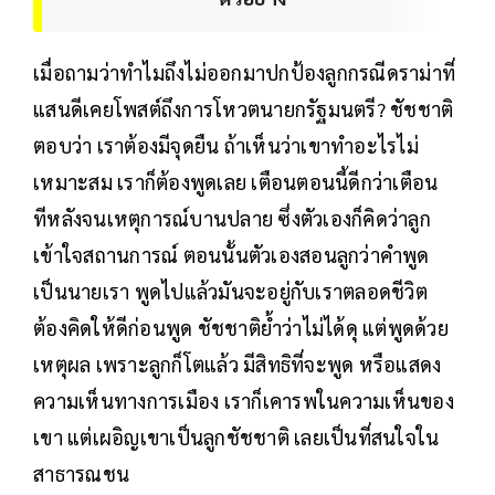
เมื่อถามว่าทำไมถึงไม่ออกมาปกป้องลูกกรณีดราม่าที่
แสนดีเคยโพสต์ถึงการโหวตนายกรัฐมนตรี? ชัชชาติ
ตอบว่า เราต้องมีจุดยืน ถ้าเห็นว่าเขาทำอะไรไม่
เหมาะสม เราก็ต้องพูดเลย เตือนตอนนี้ดีกว่าเตือน
ทีหลังจนเหตุการณ์บานปลาย ซึ่งตัวเองก็คิดว่าลูก
เข้าใจสถานการณ์ ตอนนั้นตัวเองสอนลูกว่าคำพูด
เป็นนายเรา พูดไปแล้วมันจะอยู่กับเราตลอดชีวิต
ต้องคิดให้ดีก่อนพูด ชัชชาติย้ำว่าไม่ได้ดุ แต่พูดด้วย
เหตุผล เพราะลูกก็โตแล้ว มีสิทธิที่จะพูด หรือแสดง
ความเห็นทางการเมือง เราก็เคารพในความเห็นของ
เขา แต่เผอิญเขาเป็นลูกชัชชาติ เลยเป็นที่สนใจใน
สาธารณชน