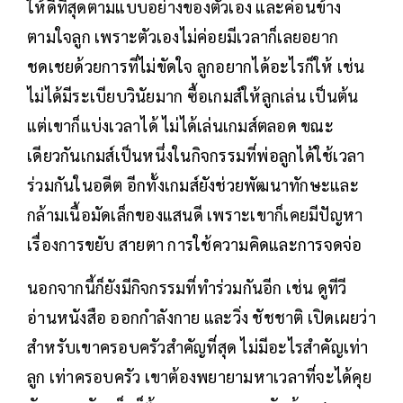
ให้ดีที่สุดตามแบบอย่างของตัวเอง และค่อนข้าง
ตามใจลูก เพราะตัวเองไม่ค่อยมีเวลาก็เลยอยาก
ชดเชยด้วยการที่ไม่ขัดใจ ลูกอยากได้อะไรก็ให้ เช่น
ไม่ได้มีระเบียบวินัยมาก ซื้อเกมส์ให้ลูกเล่น เป็นต้น
แต่เขาก็แบ่งเวลาได้ ไม่ได้เล่นเกมส์ตลอด ขณะ
เดียวกันเกมส์เป็นหนึ่งในกิจกรรมที่พ่อลูกได้ใช้เวลา
ร่วมกันในอดีต อีกทั้งเกมส์ยังช่วยพัฒนาทักษะและ
กล้ามเนื้อมัดเล็กของแสนดี เพราะเขาก็เคยมีปัญหา
เรื่องการขยับ สายตา การใช้ความคิดและการจดจ่อ
นอกจากนี้ก็ยังมีกิจกรรมที่ทำร่วมกันอีก เช่น ดูทีวี
อ่านหนังสือ ออกกำลังกาย และวิ่ง ชัชชาติ เปิดเผยว่า
สำหรับเขาครอบครัวสำคัญที่สุด ไม่มีอะไรสำคัญเท่า
ลูก เท่าครอบครัว เขาต้องพยายามหาเวลาที่จะได้คุย