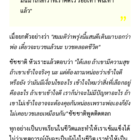
มันมาไกลกว่าที่เราคิดไว้ ร้อยเท่า พันเท่า
แล้ว"
เมื่อยกตัวอย่างว่า
"สมมติว่าพรุ่งนี้แสนดีเดินมาบอกว่า
พ่อ เดี๋ยวจะบวชแล้วนะ บวชตลอดชีวิต"
ชัชชาติ หัวเราะแล้วตอบว่า
"ได้เลย ถ้าเขามีความสุข
ถ้าเขาเข้าใจจริงๆ นะ แต่ต้องถามหน่อยว่าเข้าใจดี
หรือยัง ว่ามันมีเงื่อนไขอะไร เข้าใจไหมว่าสิ่งที่เลือกอยู่
คืออะไร ถ้าเขาเข้าใจดี เราก็น่าจะไม่มีปัญหาอะไร ถ้า
เขาไม่เข้าใจอาจจะต้องคุยกันหน่อยเพราะพ่อเองก็ยัง
ไม่เคยบวชเลยเหมือนกัน"
ชัชชาติพูดติดตลก
ทุกอย่างเป็นบทเรียนในชีวิตและทำให้เราเข้มแข็งได้
ไม่ว่าเหตุการณ์มันจะเป็นยังไงในชีวิต เราทำให้เป็น