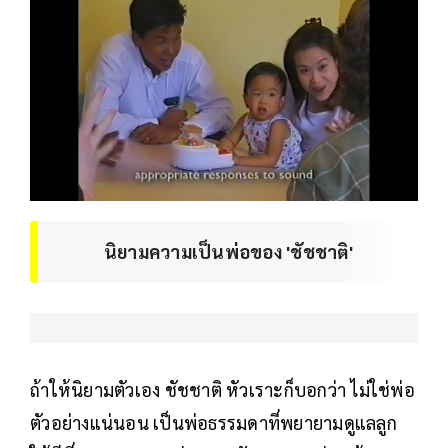
นิยามความเป็นพ่อของ 'ชัชชาติ'
ถ้าให้นิยามตัวเอง ชัชชาติ หัวเราะก็บอกว่า ไม่ใช่พ่อ
ตัวอย่างแน่นอน เป็นพ่อธรรมดาที่พยายามดูแลลูก