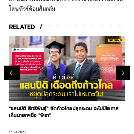
โดนทัวร์ด้อมส้มถล่ม
RELATED
"แสนปิติ สิทธิพันธุ์" ซัดก้าวไกลปลุกระดม จะไม่มีโอกาส
เห็นนายกฯชื่อ "พิธา"
17 Jul 2023