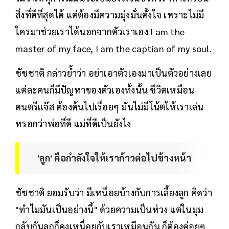
สิ่งที่ดีที่สุดได้ แต่ต้องมีความมุ่งมั่นตั้งใจ เพราะไม่มี
ใครมาช่วยเราได้นอกจากตัวเราเอง I am the
master of my face, I am the captian of my soul.
ชัชชาติ กล่าวย้ำว่า อย่าเอาตัวเองมาเป็นตัวอย่างเลย
แต่ละคนก็มีปัญหาของตัวเองทั้งนั้น ชีวิตเหมือน
ดนตรีแจ๊ส ต้องด้นไปเรื่อยๆ มันไม่มีโน้ตให้เราเล่น
หรอกว่าพ่อที่ดี แม่ที่ดีเป็นยังไง
'ลูก' คือกำลังใจให้เราก้าวต่อไปข้างหน้า
ชัชชาติ ยอมรับว่า มีเหนื่อยบ้างกับการเลี้ยงลูก คิดว่า
"ทำไมมันเป็นอย่างนี้" ด้วยความเป็นห่วง แต่ในมุม
กลับกันลูกก็คงเหนื่อยกับเราเหมือนกัน ก็ต้องค่อยๆ