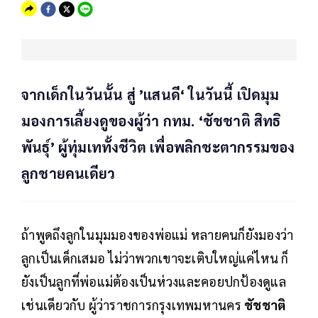
จากเด็กในวันนั้น สู่ ’แสนดี‘ ในวันนี้ เปิดมุม
มองการเลี้ยงดูของผู้ว่า กทม. ‘ชัชชาติ สิทธิ
พันธุ์’ ผู้ทุ่มเททั้งชีวิต เพื่อพลิกชะตากรรมของ
ลูกชายคนเดียว
ถ้าพูดถึงลูกในมุมมองของพ่อแม่ หลายคนก็ยังมองว่า
ลูกเป็นเด็กเสมอ ไม่ว่าพวกเขาจะเติบใหญ่แค่ไหน ก็
ยังเป็นลูกที่พ่อแม่ต้องเป็นห่วงและคอยปกป้องดูแล
เช่นเดียวกับ ผู้ว่าราชการกรุงเทพมหานคร
ชัชชาติ