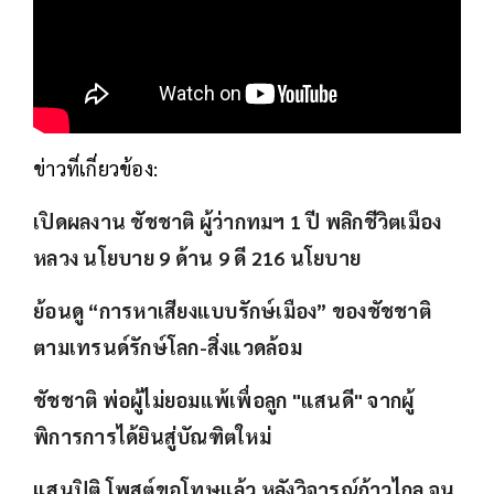
ข่าวที่เกี่ยวข้อง:
เปิดผลงาน ชัชชาติ ผู้ว่ากทมฯ 1 ปี พลิกชีวิตเมือง
หลวง นโยบาย 9 ด้าน 9 ดี 216 นโยบาย
ย้อนดู “การหาเสียงแบบรักษ์เมือง” ของชัชชาติ
ตามเทรนด์รักษ์โลก-สิ่งแวดล้อม
ชัชชาติ พ่อผู้ไม่ยอมแพ้เพื่อลูก "แสนดี" จากผู้
พิการการได้ยินสู่บัณฑิตใหม่
แสนปิติ โพสต์ขอโทษแล้ว หลังวิจารณ์ก้าวไกล จน