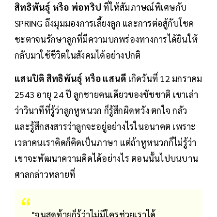
สิทธิพันธุ์ หรือ พ่อทริป
ที่ให้สัมภาษณ์พิเศษกับ
SPRiNG ถึงมุมมองการเลี้ยงลูก และการต่อสู้กับโชค
ชะตาจนรักษาลูกที่มีความบกพร่องทางการได้ยินให้
กลับมาใช้ชีวิตในสังคมได้อย่างปกติ
แสนปิติ สิทธิพันธุ์ หรือ แสนดี
เกิดวันที่ 12 มกราคม
2543 อายุ 24 ปี ลูกชายคนเดียวของชัชชาติ เขาเล่า
ว่าวินาทีที่รู้ว่าลูกหูหนวก ก็รู้สึกผิดหวัง ตกใจ กลัว
และรู้สึกสงสารว่าลูกจะอยู่อย่างไรในอนาคต เพราะ
เวลาคนเราคิดก็คิดเป็นภาษา แต่ถ้าหูหนวกก็ไม่รู้ว่า
เขาจะพัฒนาความคิดได้อย่างไร ตอนนั้นไปบนบาน
ศาลกล่าวหลายที่
"จนสุดท้ายก็รู้ว่าไม่มีใครช่วยเราได้