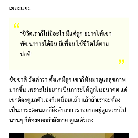
เยอะแยะ
"ชีวิตเราก็ไม่มีอะไร มีแต่ลูก อยากให้เขา
พัฒนาการได้ยิน มีเพื่อน ใช้ชีวิตได้ตาม
ปกติ"
ชัชชาติ ยังเล่าว่า ตั้งแต่มีลูก เขาก็หันมาดูแลสุขภาพ
มากขึ้น เพราะไม่อยากเป็นภาระให้ลูกในอนาคต แค่
เขาต้องดูแลตัวเองก็เหนื่อยแล้ว แล้วถ้าเราจะต้อง
เป็นภาระตอนแก่ก็ยิ่งลำบาก เราอยากอยู่ดูแลเขาไป
นานๆ ก็ต้องออกกำลังกาย ดูแลตัวเอง