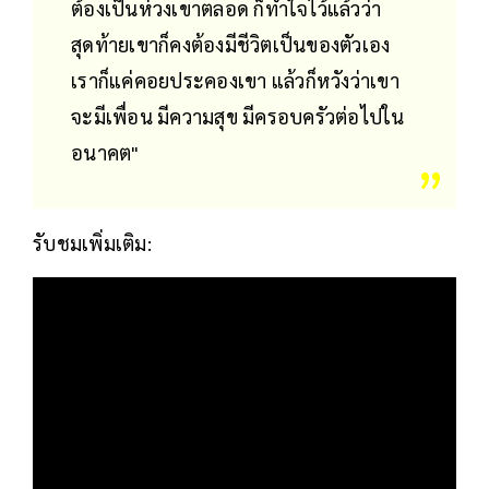
ต้องเป็นห่วงเขาตลอด ก็ทำใจไว้แล้วว่า
สุดท้ายเขาก็คงต้องมีชีวิตเป็นของตัวเอง
เราก็แค่คอยประคองเขา แล้วก็หวังว่าเขา
จะมีเพื่อน มีความสุข มีครอบครัวต่อไปใน
อนาคต"
รับชมเพิ่มเติม: