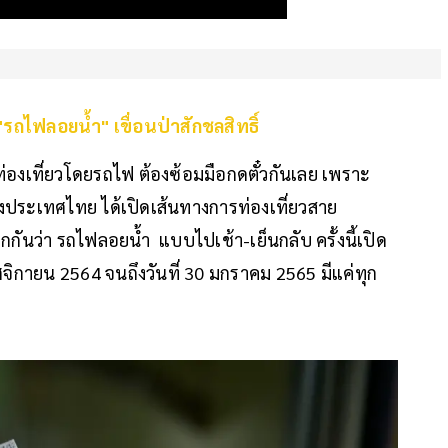
น "รถไฟลอยน้ำ" เขื่อนป่าสักชลสิทธิ์
่องเที่ยวโดยรถไฟ ต้องซ้อมมือกดตั๋วกันเลย เพราะ
่งประเทศไทย ได้เปิดเส้นทางการท่องเที่ยวสาย
รียกกันว่า รถไฟลอยน้ำ แบบไปเช้า-เย็นกลับ ครั้งนี้เปิด
 พฤศจิกายน 2564 จนถึงวันที่ 30 มกราคม 2565 มีแค่ทุก