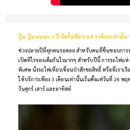
ปู๊น ปู๊นนนนน 1 ปี มีครั้งเดียว! แค่ 3 เดือนเท่านั้
ช่วงปลายปีที่ทุกคนรอคอย สำหรับคนที่ชื่นชอบการท
เปิดทีไรจองเต็มกันไวมากๆ สำหรับปีนี้ การรถไฟแห
พิเศษ นั่งรถไฟเที่ยวเขื่อนป่าสักชลสิทธิ์ หรือที่เราเ
ให้บริการเพียง 3 เดือนเท่านั้นเริ่มตั้งแต่วันที่ 26
วันศุกร์ เสาร์ และอาทิตย์