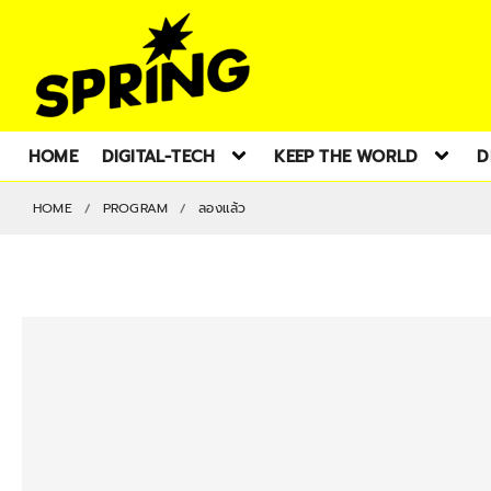
HOME
DIGITAL-TECH
KEEP THE WORLD
D
HOME
PROGRAM
ลองแล้ว