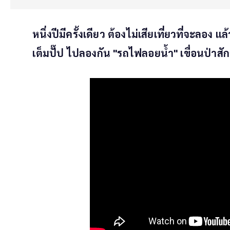
หนึ่งปีมีครั้งเดียว ต้องไม่เสียเที่ยวที่จะลอง 
เต็มปั๊ป ไปลองกัน "รถไฟลอยน้ำ" เขื่อนป่าสัก