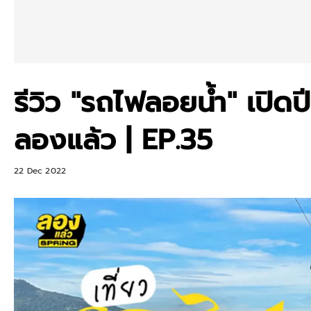
รีวิว "รถไฟลอยน้ำ" เปิดป
ลองแล้ว | EP.35
22 Dec 2022