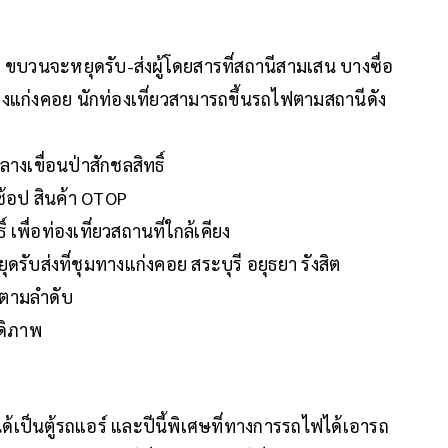
ขบวนจะหยุดรับ-ส่งผู้โดยสารที่สถานีสามเสน บางซื่อ
มทางแก่งคอย นักท่องเที่ยวสามารถขึ้นรถไฟตามสถานีดัง
างเขื่อนป่าสักชลสิทธิ์
 ช้อป สินค้า OTOP
์ เพื่อท่องเที่ยวสถานที่ใกล้เคียง
รับส่งที่ชุมทางแก่งคอย สระบุรี อยุธยา รังสิต
น ตามลำดับ
สดิภาพ
ได้เป็นตู้รถแอร์ และปีนี้พิเศษที่ทางการรถไฟได้เอารถ