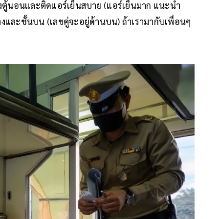
้งตู้นอนและติดแอร์เย็นสบาย (แอร์เย็นมาก แนะนำ
่างและชั้นบน (เลขคู่จะอยู่ด้านบน) ถ้าเรามากับเพื่อนๆ