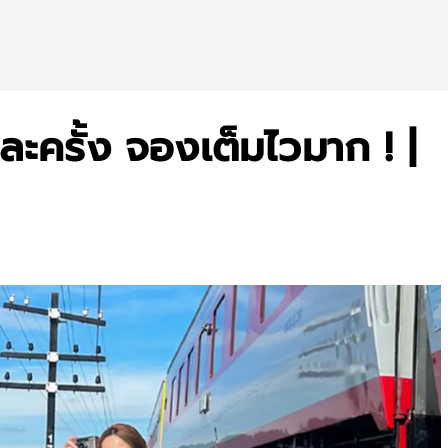
ีละครั้ง จองเต็มไวมาก ! |