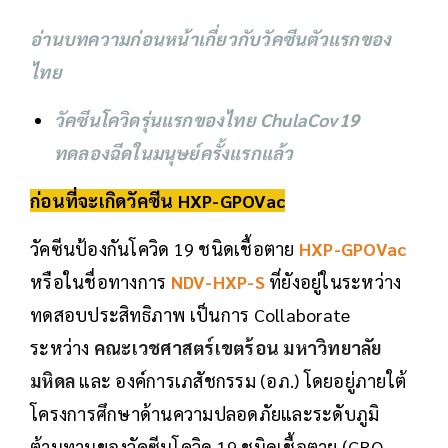
อ่านบทความก่อนหน้าเกี่ยวกับวัคซีนตัวแรกของ
ไทย
วัคซีนโควิดรุ่นแรกของไทย ChulaCov19
ทดลองฉีดในมนุษย์ครั้งแรกแล้ว
ก่อนที่จะเกิดวัคซีน HXP-GPOVac
วัคซีนป้องกันโควิด 19 ชนิดเชื้อตาย
HXP-GPOVac
หรือในชื่อทางการ
NDV-HXP-S
ที่ยังอยู่ในระหว่าง
ทดสอบประสิทธิภาพ เป็นการ Collaborate
ระหว่าง
คณะเวชศาสตร์เขตร้อน มหาวิทยาลัย
มหิดล
และ องค์การเภสัชกรรม (อภ.) โดยอยู่ภายใต้
โครงการศึกษาด้านความปลอดภัยและระดับภูมิ
ต้านทานของวัคซีนโควิด 19 ชนิดเชื้อตาย (GRO