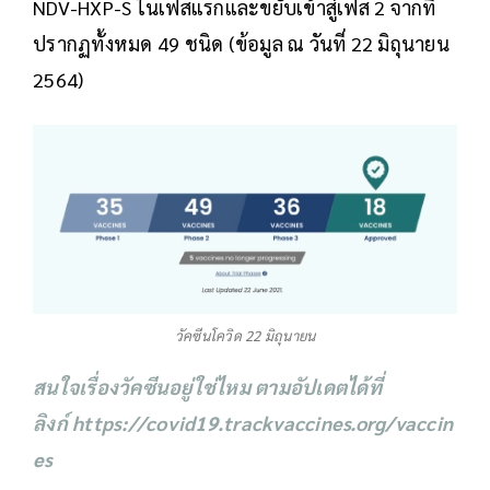
NDV-HXP-S ในเฟสแรกและขยับเข้าสู่เฟส 2 จากที่
ปรากฏทั้งหมด 49 ชนิด (ข้อมูล ณ วันที่ 22 มิถุนายน
2564)
วัคซีนโควิด 22 มิถุนายน
สนใจเรื่องวัคซีนอยู่ใช่ไหม ตามอัปเดตได้ที่
ลิงก์
https://covid19.trackvaccines.org/vaccin
es