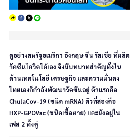
ดูอย่างสหรัฐอเมริกา อังกฤษ จีน รัสเซีย ที่ผลิต
วัคซีนโควิดได้เอง จึงมีบทบาทสำคัญทั้งใน
ด้านเทคโนโลยี เศรษฐกิจ และความมั่นคง
ไทยเองก็กำลังพัฒนาวัคซีนอยู่ ตัวแรกคือ
ChulaCov-19 (ชนิด mRNA) ตัวที่สองคือ
HXP-GPOVac (ชนิดเชื้อตาย) และยังอยู่ใน
เฟส 2 ทั้งคู่