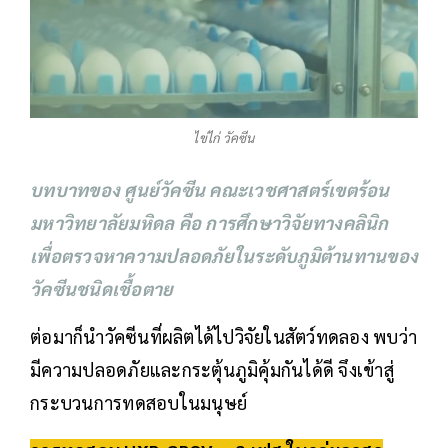
ไข่ไก่ วัคซีน
บทบาทของ
ศูนย์วัคซีน คณะเวชศาสตร์เขตร้อน
มหาวิทยาลัยมหิดล
คือ การศึกษาวิจัยทางคลินิก
เพื่อตรวจหาความปลอดภัยในระดับภูมิต้านทานของ
วัคซีนชนิดเชื้อตาย
ต่อมาก็นำวัคซีนที่ผลิตได้ไปวิจัยในสัตว์ทดลอง พบว่า
มีความปลอดภัยและกระตุ้นภูมิคุ้มกันได้ดี จึงเข้าสู่
กระบวนการทดสอบในมนุษย์