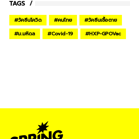
TAGS
#
วัคซีนโควิด
#
คนไทย
#
วัคซีนเชื้อตาย
#
ม.มหิดล
#
Covid-19
#
HXP-GPOVac