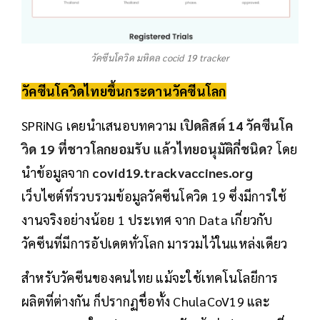
วัคซีนโควิด มหิดล cocid 19 tracker
วัคซีนโควิด
ไทยขึ้นกระดานวัคซีนโลก
SPRiNG เคยนำเสนอบทความ
เปิดลิสต์ 14 วัคซีนโค
วิด 19 ที่ชาวโลกยอมรับ แล้วไทยอนุมัติกี่ชนิด?
โดย
นำข้อมูลจาก
covid19.trackvaccines.org
เว็บไซต์ที่รวบรวมข้อมูลวัคซีนโควิด 19 ซึ่งมีการใช้
งานจริงอย่างน้อย 1 ประเทศ จาก Data เกี่ยวกับ
วัคซีนที่มีการอัปเดตทั่วโลก มารวมไว้ในแหล่งเดียว
สำหรับวัคซีนของคนไทย แม้จะใช้เทคโนโลยีการ
ผลิตที่ต่างกัน ก็ปรากฏชื่อทั้ง ChulaCoV19 และ