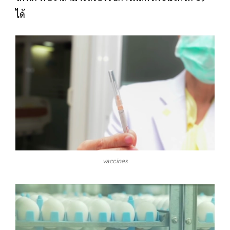
ได้
vaccines