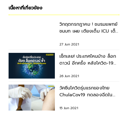
เนื้อหาที่เกี่ยวข้อง
วิกฤตกรกฎาคม ! ชมรมแพทย์
ชนบท เผย เตียงเต็ม ICU เต็ม
แถมวัคซีนโควิด-19 มาน้อย
27 Jun 2021
เช็กเลย! ประเทศไหนบ้าง ล็อก
ดาวน์ อีกครั้ง หลังโควิด-19
ระบาดหนัก
26 Jun 2021
วัคซีนโควิดรุ่นแรกของไทย
ChulaCov19 ทดลองฉีดใน
มนุษย์ครั้งแรกแล้ว
15 Jun 2021