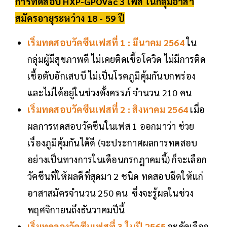
การทดสอบ HXP-GPOVac 3 เฟส ในกลุ่มอาสา
สมัครอายุระหว่าง 18 - 59 ปี
เริ่มทดสอบวัคซีนเฟสที่ 1 : มีนาคม 2564
ใน
กลุ่มผู้มีสุขภาพดี ไม่เคยติดเชื้อโควิด ไม่มีการติด
เชื้อตับอักเสบบี ไม่เป็นโรคภูมิคุ้มกันบกพร่อง
และไม่ได้อยู่ในช่วงตั้งครรภ์ จำนวน 210 คน
เริ่มทดสอบวัคซีนเฟสที่ 2 : สิงหาคม 2564
เมื่อ
ผลการทดสอบวัคซีนในเฟส 1 ออกมาว่า ช่วย
เรื่องภูมิคุ้มกันได้ดี (จะประกาศผลการทดสอบ
อย่างเป็นทางการในเดือนกรกฎาคมนี้) ก็จะเลือก
วัคซีนที่ให้ผลดีที่สุดมา 2 ชนิด ทดสอบฉีดให้แก่
อาสาสมัครจำนวน 250 คน ซึ่งจะรู้ผลในช่วง
พฤศจิกายนถึงธันวาคมปีนี้
เริ่มทดลองวัคซีนเฟสที่ 3 ในปี 2565
จะคัดเลือก