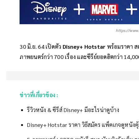
https://www
30 มิ.ย. 64 เปิดตัว
Disney+ Hotstar
พร้อมราคา สตร
ภาพยนตร์กว่า 700 เรื่อง และซีรีย์ยอดฮิตกว่า 14,0
ข่าวที่เกี่ยวข้อง :
รีวิวหนัง & ซีรีส์ Disney+ มีอะไรน่าดูบ้าง
Disney+ Hotstar ราคา วิธีสมัคร แพ็คเกจดูหนังค