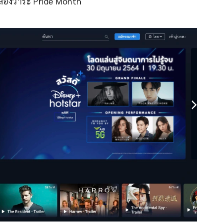
 ฉลองวาระ Pride Month