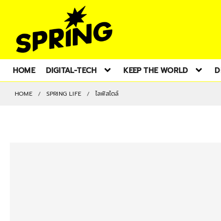
HOME
DIGITAL-TECH
KEEP THE WORLD
D
HOME
SPRING LIFE
ไลฟ์สไตล์