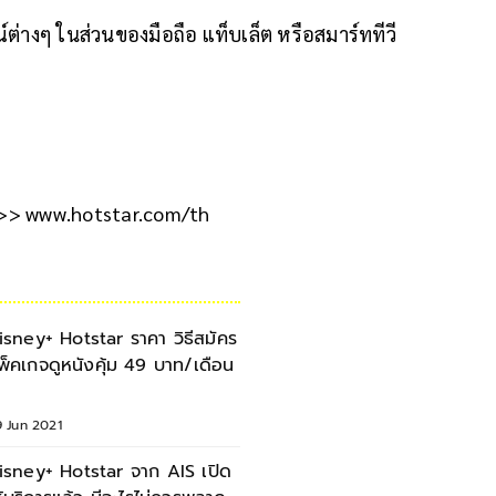
ต่างๆ ในส่วนของมือถือ แท็บเล็ต หรือสมาร์ททีวี
 >>> www.hotstar.com/th
isney+ Hotstar ราคา วิธีสมัคร
พ็คเกจดูหนังคุ้ม 49 บาท/เดือน
9 Jun 2021
isney+ Hotstar จาก AIS เปิด