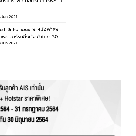
ห้บริการแล้ว มีอะไรไม่ควรพลาด
8 Jun 2021
ast & Furious 9 หนังฟาส9
าพยนตร์รถซิ่งดังเข้าไทย 30
ิ.ย. 64
8 Jun 2021