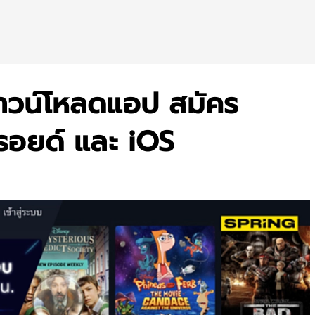
ดาวน์โหลดแอป สมัคร
รอยด์ และ iOS