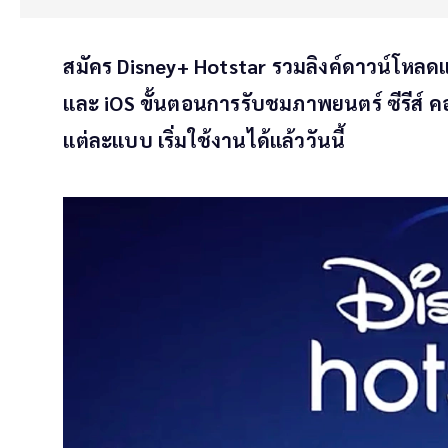
สมัคร Disney+ Hotstar รวมลิงค์ดาวน์โหลดแ
และ iOS ขั้นตอนการรับชมภาพยนตร์ ซีรีส์
แต่ละแบบ เริ่มใช้งานได้แล้ววันนี้