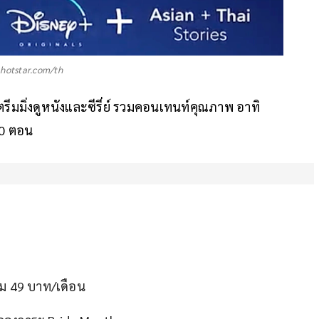
.hotstar.com/th
ีมมิ่งดูหนังและซีรี่ย์ รวมคอนเทนท์คุณภาพ อาทิ
00 ตอน
ุ้ม 49 บาท/เดือน