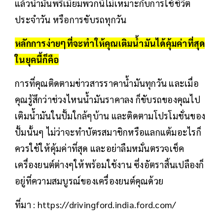
แล้วน้ำมันพรีเมี่ยมพวกนี้ไม่เหมาะกับการใช้ชีวิต
ประจำวัน หรือการขับรถทุกวัน
หลักการง่ายๆที่จะทำให้คุณเติมน้ำมันได้คุ้มค่าที่สุด
ในยุคนี้ก็คือ
การที่คุณติดตามข่าวสารราคาน้ำมันทุกวัน และเมื่อ
คุณรู้สึกว่าช่วงไหนน้ำมันราคาลง ก็ขับรถของคุณไป
เติมน้ำมันในปั้มใกล้ๆบ้าน และติดตามโปรโมชั่นของ
ปั้มนั้นๆ ไม่ว่าจะทำบัตรสมาชิกหรือแลกแต้มอะไรก็
ควรใช้ให้คุ้มค่าที่สุด และอย่าลืมหมั่นตรวจเช็ค
เครื่องยนต์ต่างๆให้พร้อมใช้งาน ซึ่งอัตราสิ้นเปลืองก็
อยู่ที่ความสมบูรณ์ของเครื่องยนต์คุณด้วย
ที่มา : https://drivingford.india.ford.com/