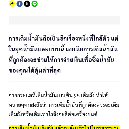
การเติมน้ำมันถือเป็นอีกเรื่องหนึ่งที่ใกล้ตัว แต่
ในยุคน้ำมันแพงแบบนี้ เทคนิคการเติมน้ำมัน
ที่ถูกต้องจะช่วยให้การจ่ายเงินเพื่่อซื้อน้ำมัน
ของคุณได้คุ้มค่าที่สุด
จากกระแสที่เติมน้ำมันเบนซิน 95 เต็มถัง ทำให้
หลายๆคนสงสัยว่า การเติมน้ำมันที่ถูกต้องควรจะเติม
เต็มถังหรือเติมเท่าไรจึงจะดีต่อเครื่องยนต์
การเติมน้ำมันเต็มถัง แล้วจะล้นเข้าไปในท่อระบาย