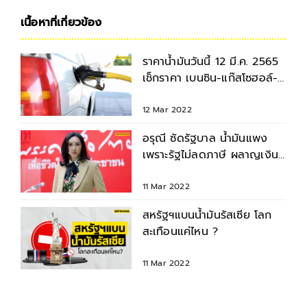
เนื้อหาที่เกี่ยวข้อง
ราคาน้ำมันวันนี้ 12 มี.ค. 2565
เช็กราคา เบนซิน-แก๊สโซฮอล์-
ดีเซล ล่าสุด
12 Mar 2022
อรุณี ซัดรัฐบาล น้ำมันแพง
เพราะรัฐไม่ลดภาษี ผลาญเงิน
กองทุนน้ำมันจนเกลี้ยง
11 Mar 2022
สหรัฐฯแบนน้ำมันรัสเซีย โลก
สะเทือนแค่ไหน ?
11 Mar 2022