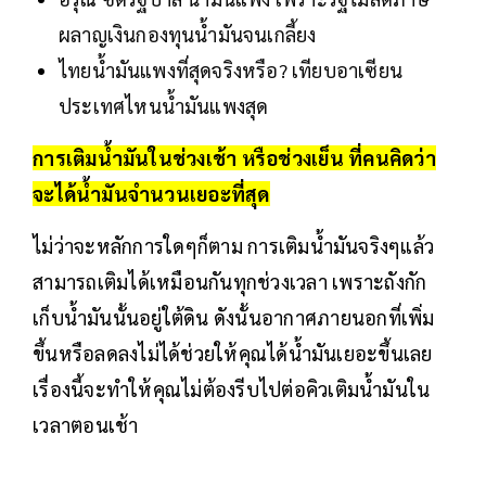
ผลาญเงินกองทุนน้ำมันจนเกลี้ยง
ไทยน้ำมันแพงที่สุดจริงหรือ? เทียบอาเซียน
ประเทศไหนน้ำมันแพงสุด
การเติมน้ำมันในช่วงเช้า หรือช่วงเย็น ที่คนคิดว่า
จะได้น้ำมันจำนวนเยอะที่สุด
ไม่ว่าจะหลักการใดๆก็ตาม การเติมน้ำมันจริงๆแล้ว
สามารถเติมได้เหมือนกันทุกช่วงเวลา เพราะถังกัก
เก็บน้ำมันนั้นอยู่ใต้ดิน ดังนั้นอากาศภายนอกที่เพิ่ม
ขึ้นหรือลดลงไม่ได้ช่วยให้คุณได้น้ำมันเยอะขึ้นเลย
เรื่องนี้จะทำให้คุณไม่ต้องรีบไปต่อคิวเติมน้ำมันใน
เวลาตอนเช้า