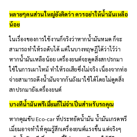
หลายๆคนส่วนใหญ่ยังคิดว่า ควรอย่าให้น้ำมันเหลือ
น้อย
ในเรื่องของการใช้งานก็จริงว่าหากน้ำมันหมด ก็จะ
สามารถทำให้รถดับได้ แต่ในบางทฤษฎีได้ว่าไว้ว่า
หากน้ำมันเหลือน้อย เครื่องยนต์จะดูดสิ่งสกปรกมา
ใช้ในการเผาไหม้ ทำให้รถเสียซึ่งไม่จริง เนื่องจากท่อ
จ่ายสามารถดึงน้ำมันจากก้นถังมาใช้ได้โดยไม่ดูดสิ่ง
สกปรกมายังเครื่องยนต์
บางทีน้ำมันพรีเมี่ยมก็ไม่จำเป็นสำหรับรถคุณ
หากคุณขับ Eco-car ที่ประหยัดน้ำมัน น้ำมันเกรดพรี
เมี่ยมอาจทำให้คุณรู้สึกเครื่องยนต์แรงขึ้น แต่จริงๆ