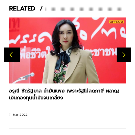
RELATED
อรุณี ซัดรัฐบาล น้ำมันแพง เพราะรัฐไม่ลดภาษี ผลาญ
เงินกองทุนน้ำมันจนเกลี้ยง
11 Mar 2022