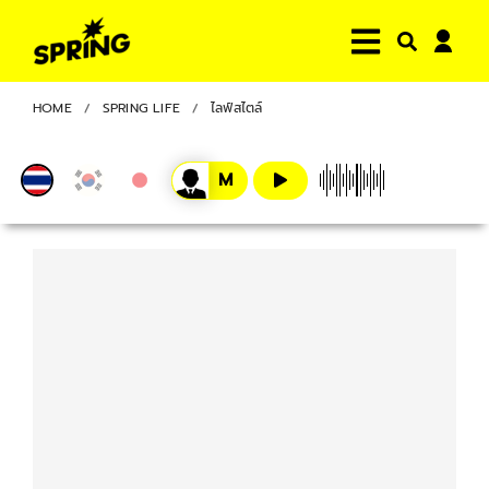
HOME
SPRING LIFE
ไลฟ์สไตล์