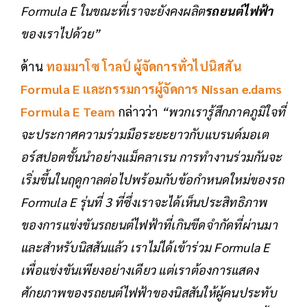
Formula E
ในขณะที่เราจะยังคงผลิต
รถยนต์ไฟฟ้า
ของเราไปด้วย”
ด้าน
ทอมมาโซ โวลป์ ผู้จัดการทั่วไปนิสสัน
Formula E
และกรรมการผู้จัดการ Nissan e.dams
Formula E Team
กล่าวว่า
“พวกเรารู้สึกภาคภูมิใจที่
จะประกาศความร่วมมือระยะยาวกับแบรนด์มอเต
อร์สปอตชั้นนำอย่างแม็คลาเรน การทำงานร่วมกันจะ
เริ่มขึ้นในฤดูกาลต่อไปพร้อมกับข้อกำหนดใหม่ของรถ
Formula E รุ่นที่ 3 ที่ซึ่งเราจะได้เห็นประสิทธิภาพ
ของการแข่งขันรถยนต์ไฟฟ้าที่เกินขีดจำกัดที่ผ่านมา
และสำหรับนิสสันแล้ว เราไม่ได้เข้าร่วม Formula E
เพื่อแข่งขันเพียงอย่างเดียว แต่เราต้องการแสดง
ศักยภาพของรถยนต์ไฟฟ้าของนิสสันให้ผู้คนประทับ