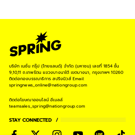
#
Motorsport
#
Formula 1
#
เครื่องยนต์ไฟฟ้า
#
นวัตกรรม
บริษัท เนชั่น กรุ๊ป (ไทยแลนด์) จำกัด (มหาชน)
เลขที่ 1854 ชั้น
9,10,11 ถ.เทพรัตน แขวงบางนาใต้ เขตบางนา, กรุงเทพฯ 10260
ติดต่อกองบรรณาธิการ สปริงนิวส์
Email:
springnews_online@nationgroup.com
ติดต่อโฆษณาออนไลน์
อีเมลล์
teamsales_spring@nationgroup.com
STAY CONNECTED