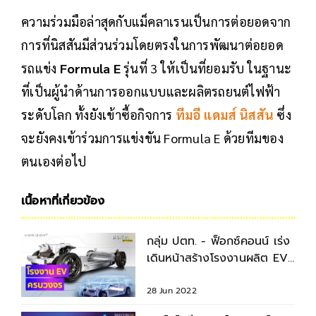
ความร่วมมือล่าสุดกับแม็คลาเรนเป็นการต่อยอดจาก
การที่นิสสันมีส่วนร่วมโดยตรงในการพัฒนาต่อยอด
รถแข่ง
Formula E
รุ่นที่ 3 ให้เป็นที่ยอมรับ ในฐานะ
ที่เป็นผู้นำด้านการออกแบบและผลิตรถยนต์ไฟฟ้า
ระดับโลก ทั้งยังเข้าซื้อกิจการ
ทีมอี แดมส์ นิสสัน
ซึ่ง
จะยังคงเข้าร่วมการแข่งขัน Formula E ด้วยทีมของ
ตนเองต่อไป
เนื้อหาที่เกี่ยวข้อง
กลุ่ม ปตท. - ฟ็อกซ์คอนน์ เร่ง
เดินหน้าสร้างโรงงานผลิต EV
ครบวงจร
28 Jun 2022