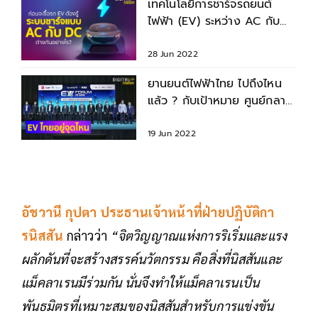
เทคโนโลยีการชาร์จรถยนต์
ไฟฟ้า (EV) ระหว่าง AC กับ
DC แตกต่างกันอย่างไร?
28 Jun 2022
ยานยนต์ไฟฟ้าไทย ไปถึงไหน
แล้ว ? กับเป้าหมาย ศูนย์กลาง
ผลิต รถ EV ของเอเชีย
19 Jun 2022
อัชวานี กุปตา ประธานเจ้าหน้าที่ฝ่ายปฏิบัติกา
รนิสสัน
กล่าวว่า
“จิตวิญญาณแห่งการริเริ่มและแรง
ผลักดันที่จะสร้างสรรค์นวัตกรรม คือสิ่งที่นิสสันและ
แม็คลาเรนมีร่วมกัน นั่นจึงทำให้แม็คลาเรนเป็น
พันธมิตรที่เหมาะสมของนิสสันสำหรับการแข่งขัน