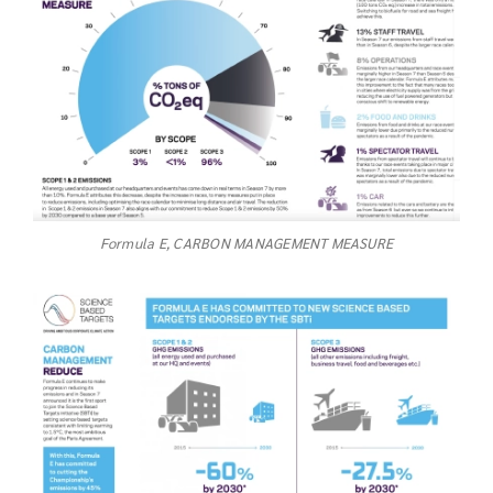
Formula E, CARBON MANAGEMENT MEASURE