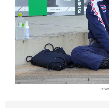
tenni