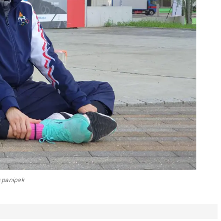
s panipak