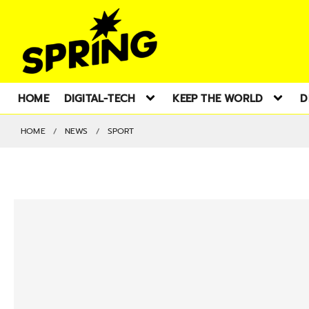
HOME
DIGITAL-TECH
KEEP THE WORLD
D
HOME
NEWS
SPORT