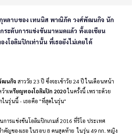
ีบกุหลาบของ เทนนิส พาณิภัค วงศ์พัฒนกิจ นัก
ุกระดับการแข่งขันมาหมดแล้ว ทั้งเอเชียน
องโอลิมปิกเท่านั้น ที่เธอยังไม่เคยได้
พัฒนกิจ
สาววัย 23 ปี ซึ่งจะเข้าวัย 24 ปี ในเดือนหน้า
คว้า
เหรียญทองโอลิมปิก 2020
ในครั้งนี้ เพราะด้วย
ุ่นนี้ - เธอคือ "ที่สุดในรุ่น"
 ในการแข่งขันโอลิมปิกเกมส์ 2016 ที่ริโอ ประเทศ
ั้งสำคัญของเธอ ในรอบ 8 คนสุดท้าย ในรุ่น 49 กก. หญิง