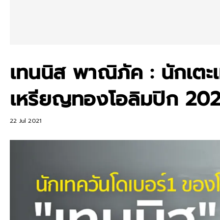
เทนนิส พาณิภัค : นักเต
เหรียญทองโอลิมปิก 20
22 Jul 2021