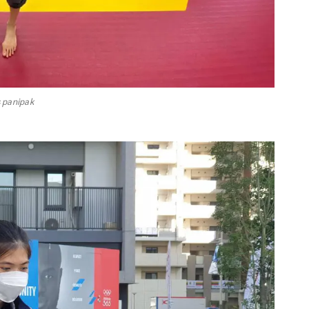
s panipak