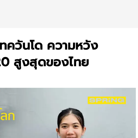
ะเทควันโด ความหวัง
20 สูงสุดของไทย