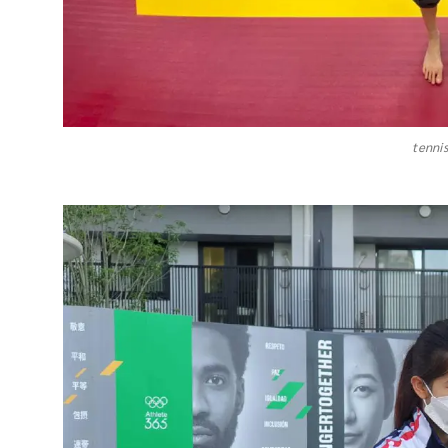
tenni