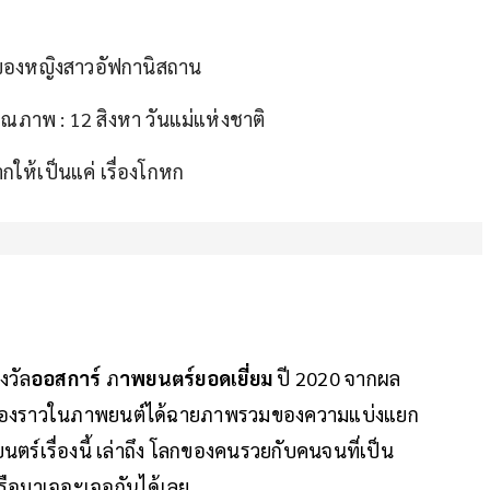
ยของหญิงสาวอัฟกานิสถาน
ณภาพ : 12 สิงหา วันแม่แห่งชาติ
กให้เป็นแค่ เรื่องโกหก
งวัล
ออสการ์
ภ
าพยนตร์ยอดเยี่ยม
ปี 2020 จากผล
เรื่องราวในภาพยนต์ได้ฉายภาพรวมของความแบ่งแยก
ร์เรื่องนี้ เล่าถึง โลกของคนรวยกับคนจนที่เป็น
หรือมาเจอะเจอกันได้เลย