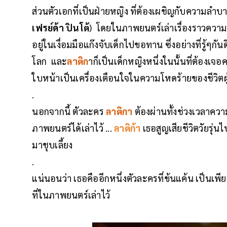
ส่วนตัวเอกที่เป็นฝ่ายหญิง ที่ต้องเผชิญกับความลำบา
เฟรย์ด้า ปินโต้
) โดยในภาพยนตร์เล่าเรื่องราวความ
อยู่ในเงื่อมมือแก๊งจับเด็กไปขอทาน ซึ่งอย่างที่รู้ๆ
โลก และ
ลาติก
าก็เป็นเด็กหญิงหนึ่งในนั้นที่ต้องเจอ
ใบหน้าเป็นเครื่องเตือนใจในความโหดร้ายของชีวิตผู
.
นอกจากนี้ ตัวละคร
ลาติกา
ต้องผ่านทั้งช่วงเวลาคว
ภาพยนตร์ได้เล่าไว้ ...
ลาติก้า
เธอสูญเสียชีวิตวัยรุ่
มาชุบเลี้ยง
.
แน่นอนว่า เธอคืออีกหนึ่งตัวละครที่ข้นแค้น เป็นเ
ที่ในภาพยนตร์เล่าไว้