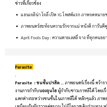
ข่าวที่เกี่ยวข้อง
แอนเจลิน่า โจลี่ เปิด IG โพสต์แรก ภาพจดหมา
ภาพยนตร์สะท้อนความรักจากแม่ หนังดี การันตีคุ
April Fools Day : ความตายเลสลี่ จาง ที่ทุกคนอยา
Parasite
.
Parasite : ชนชั้นปรสิต
... ภาพยนตร์เรื่องนี้ คว้ารา
งานการกำกับ
บองจุนโฮ
ผู้กำกับชาวเกาหลีใต้ โดย
แตกต่างระหว่างชนชั้นในเกาหลีใต้ หลักๆแล้ว ภาพยนต
เหมือนกับจักรวาลคู่ขนาน ไม่มีโอกาสเดินร่วมทาง 