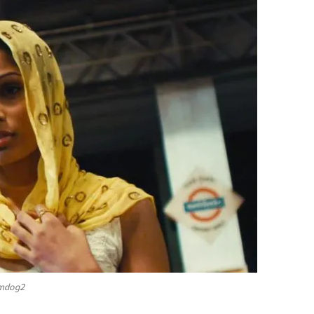
mdog2