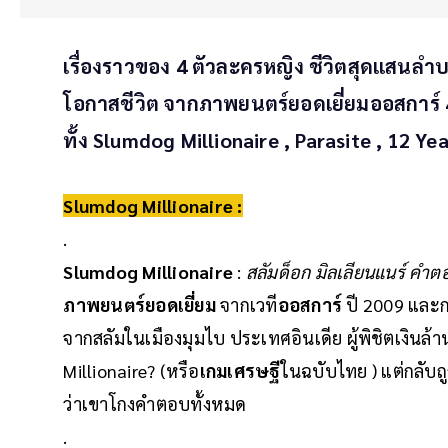
เรื่องราวของ 4 ตัวละครหญิง ชีวิตสุดแสนลำ
โอกาสชีวิต จากภาพยนตร์ยอดเยี่ยมออสการ์ 4
ทั้ง Slumdog Millionaire , Parasite , 12 Ye
Slumdog Millionaire :
.
Slumdog Millionaire
:
สลัมด็อก มิลเลียนแนร์ คำตอบ
ภาพยนตร์ยอดเยี่ยม
จากเวที
ออสการ์
ปี 2009 และกว
จากสลัมในเมืองมุมไบ ประเทศอินเดีย ผู้พิชิตเงินล
Millionaire? (หรือ
เกมเศรษฐี
ในฉบับไทย ) แต่กลับ
ว่าเขาโกงคำตอบทั้งหมด
.