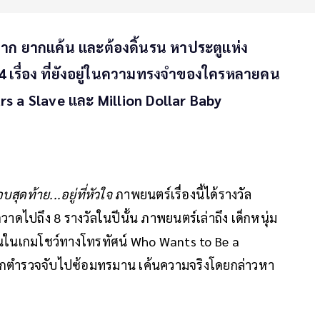
บาก ยากแค้น และต้องดิ้นรน หาประตูแห่ง
 เรื่อง ที่ยังอยู่ในความทรงจำของใครหลายคน
ars a Slave และ Million Dollar Baby
สุดท้าย...อยู่ที่หัวใจ
ภาพยนตร์เรื่องนี้ได้รางวัล
าดไปถึง 8 รางวัลในปีนั้น ภาพยนตร์เล่าถึง เด็กหนุ่ม
้านในเกมโชว์ทางโทรทัศน์ Who Wants to Be a
ถูกตำรวจจับไปซ้อมทรมาน เค้นความจริงโดยกล่าวหา