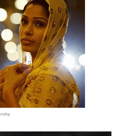
umdog