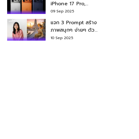
iPhone 17 Pro,
iPhone 17 Air สเปค
09 Sep 2025
ราคา น่าซื้อไหม?
แจก 3 Prompt สร้าง
ภาพสนุกๆ ง่ายๆ ด้วย
Nano Banana ใน
10 Sep 2025
Gemini