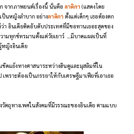
ก จากภาพยนต์เรื่องนี้ นั่นคือ
ลาติกา
(แสดงโดย
เป็นหญิงลำบาก อย่าง
ลาติกา
ตั้งแต่เด็กๆ เธอต้องตก
กันดีว่า อินเดียติดอับดับประเทศที่มีขอทานเยอะสุดของ
ความทุกข์ทรมานตั้งแต่วัยเยาว์ ...มีบาดแผลเป็นที่
้หญิงอินเดีย
ามขัดแย้งทางศาสนาระหว่างฮินดูและมุสลิมที่ใน
นไป เพราะต้องเป็นภรรยาให้กับเศรษฐีมาเฟียที่เอาเธอ
พียงวัตถุทางเพศในสังคมที่มีวรรณะของอินเดีย ตามแบบ