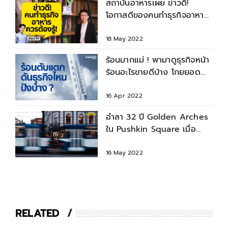
สถาบันอาหารเผย ข่าวดี!
โอกาสดีของคนทำธุรกิจอาหาร
ปี 65
18 May 2022
ร้อนมากแม่ ! พามาดูธุรกิจหน้า
ร้อนอะไรขายดีบ้าง โกยยอด
ขายงาม
16 Apr 2022
อำลา 32 ปี Golden Arches
ใน Pushkin Square เมื่อ
McDonald's ขายธุรกิจใน
รัสเซีย
16 May 2022
RELATED