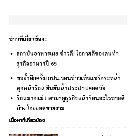
ข่าวที่เกี่ยวข้อง :
สถาบันอาหารเผย ข่าวดี! โอกาสดีของคนทำ
ธุรกิจอาหารปี 65
ขอย้ำอีกครั้ง! กปน.วอนข่าวเท็จแชร์กระหน่ำ
ทุกหน้าร้อน ยืนยันน้ำประปาปลอดภัย
ร้อนมากแม่ ! พามาดูธุรกิจหน้าร้อนอะไรขายดี
บ้าง โกยยอดขายงาม
เนื้อหาที่เกี่ยวข้อง