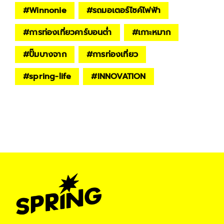
#
Winnonie
#
รถมอเตอร์ไซค์ไฟฟ้า
#
การท่องเที่ยวคาร์บอนต่ำ
#
เกาะหมาก
#
ปั๊มบางจาก
#
การท่องเที่ยว
#
spring-life
#
INNOVATION