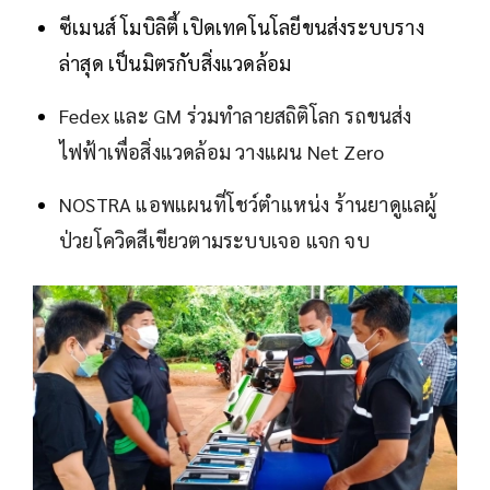
ซีเมนส์ โมบิลิตี้ เปิดเทคโนโลยีขนส่งระบบราง
ล่าสุด เป็นมิตรกับสิ่งแวดล้อม
Fedex และ GM ร่วมทำลายสถิติโลก รถขนส่ง
ไฟฟ้าเพื่อสิ่งแวดล้อม วางแผน Net Zero
NOSTRA แอพแผนที่โชว์ตำแหน่ง ร้านยาดูแลผู้
ป่วยโควิดสีเขียวตามระบบเจอ แจก จบ