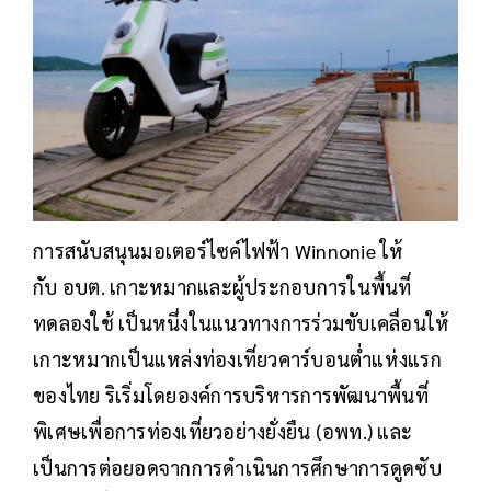
การสนับสนุนมอเตอร์ไซค์ไฟฟ้า Winnonie ให้
กับ อบต. เกาะหมากและผู้ประกอบการในพื้นที่
ทดลองใช้ เป็นหนึ่งในแนวทางการร่วมขับเคลื่อนให้
เกาะหมากเป็นแหล่งท่องเที่ยวคาร์บอนต่ำแห่งแรก
ของไทย ริเริ่มโดยองค์การบริหารการพัฒนาพื้นที่
พิเศษเพื่อการท่องเที่ยวอย่างยั่งยืน (อพท.) และ
เป็นการต่อยอดจากการดำเนินการศึกษาการดูดซับ