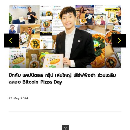
บิทคับ แคปปิตอล กรุ๊ป เล่นใหญ่ เสิร์ฟพิซซ่า ร่วมเฉลิม
ฉลอง Bitcoin Pizza Day
23 May 2024