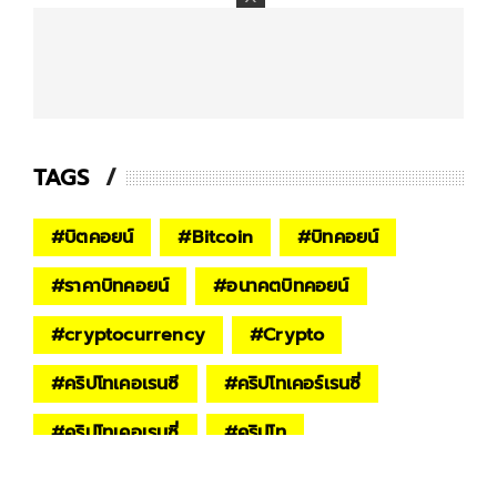
TAGS
#
บิตคอยน์
#
Bitcoin
#
บิทคอยน์
#
ราคาบิทคอยน์
#
อนาคตบิทคอยน์
#
cryptocurrency
#
Crypto
#
คริปโทเคอเรนซี
#
คริปโทเคอร์เรนซี่
#
คริปโทเคอเรนซี่
#
คริปโท
#
คริปโทเคอร์เรนซี
#
Donald Trump