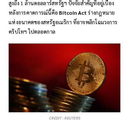
สูงถึง 1 ล้านดอลลาร์สหรัฐฯ ปัจจัยสำคัญที่อยู่เบื้อง
หลังการคาดการณ์นี้คือ
Bitcoin Act
ร่างกฎหมาย
แห่งอนาคตของสหรัฐอเมริกา ที่อาจพลิกโฉมวงการ
คริปโทฯ ไปตลอดกาล
CREDIT : REUTERS