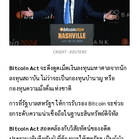
CREDIT : REUTERS
Bitcoin Act
จะดึงดูดเม็ดเงินลงทุนมหาศาลจากนัก
ลงทุนสถาบัน ไม่ว่าจะเป็นกองทุนบำนาญ หรือ
กองทุนความมั่งคั่งแห่งชาติ
การที่รัฐบาลสหรัฐฯ ให้การรับรอง Bitcoin จะช่วย
ยกระดับความน่าเชื่อถือในฐานะสินทรัพย์ดิจิทัล
Bitcoin Ac
t
สอดคล้องกับวิสัยทัศน์ของอดีต
ประธานาธิบดีทรัมป์ ที่ต้องการให้สหรัฐฯ เป็นผู้นำ