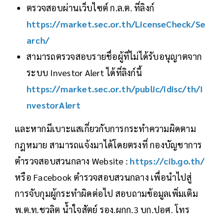
ตรวจสอบผ่านเว็บไซต์ ก.ล.ต. ที่ลิงก์
https://market.sec.or.th/LicenseCheck/Se
arch/
สามารถตรวจสอบรายชื่อผู้ที่ไม่ได้รับอนุญาตจาก
ระบบ Investor Alert ได้ที่ลิงก์นี้
https://market.sec.or.th/public/idisc/th/I
nvestorAlert
และหากมีเบาะแสเกี่ยวกับการกระทำความผิดตาม
กฎหมาย สามารถแจ้งมาได้โดยตรงที่ กองบัญชาการ
ตำรวจสอบสวนกลาง Website :
https://cib.go.th/
หรือ Facebook ตำรวจสอบสวนกลาง เพื่อนำไปสู่
การจับกุมผู้กระทำผิดต่อไป สอบถามข้อมูลเพิ่มเติม
พ.ต.ท.ชวลิต น้ำใจสัตย์ รอง.ผกก.3 บก.ปอศ. โทร