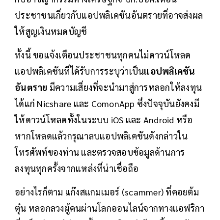
ประชาชนเกี่ยวกับแอปพลิเคชันอันตรายที่อาจส่งผล
ให้สูญเงินหมดบัญชี
ทั้งนี้ ขอแจ้งเตือนประชาชนทุกคนไม่ดาวน์โหลด
แอปพลิเคชันที่ได้รับการระบุว่าเป็น
แอปพลิเคชัน
อันตราย
มีความเสี่ยงที่จะนำมาสู่การหลอกให้ลงทุน
ได้แก่ Nicshare และ ComonApp ซึ่งปัจจุบันยังคงมี
ให้ดาวน์โหลดทั้งในระบบ iOS และ Android หรือ
หากโหลดแล้วกรุณาลบแอปพลิเคชันดังกล่าวใน
โทรศัพท์ของท่าน และตรวจสอบข้อมูลด้านการ
ลงทุนทุกครั้งจากแหล่งที่น่าเชื่อถือ
อย่างไรก็ตาม แก๊งสแกมเมอร์ (scammer) ที่คอยต้ม
ตุ๋น หลอกลวงผู้คนผ่านโลกออนไลน์จากทางแอฟริกา