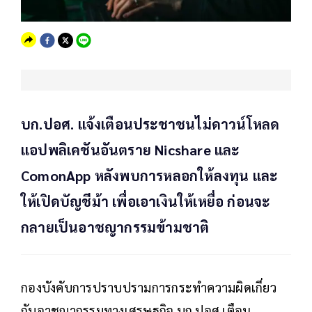
บก.ปอศ. แจ้งเตือนประชาชนไม่ดาวน์โหลด
แอปพลิเคชันอันตราย Nicshare และ
ComonApp หลังพบการหลอกให้ลงทุน และ
ให้เปิดบัญชีม้า เพื่อเอาเงินให้เหยื่อ ก่อนจะ
กลายเป็นอาชญากรรมข้ามชาติ
กองบังคับการปราบปรามการกระทำความผิดเกี่ยว
กับอาชญากรรมทางเศรษฐกิจ บก.ปอศ.เตือน