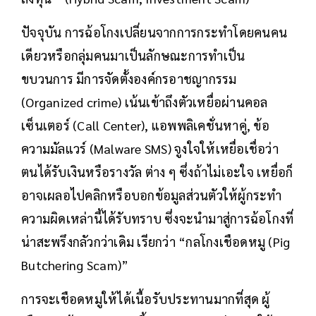
ปัจจุบัน การฉ้อโกงเปลี่ยนจากการกระทำโดยคนคน
เดียวหรือกลุ่มคนมาเป็นลักษณะการทำเป็น
ขบวนการ มีการจัดตั้งองค์กรอาชญากรรม
(Organized crime) เน้นเข้าถึงตัวเหยื่อผ่านคอล
เซ็นเตอร์ (Call Center), แอพพลิเคชั่นหาคู่, ข้อ
ความมัลแวร์ (Malware SMS) จูงใจให้เหยื่อเชื่อว่า
ตนได้รับเงินหรือรางวัล ต่าง ๆ ซึ่งถ้าไม่เอะใจ เหยื่อก็
อาจเผลอไปคลิกหรือบอกข้อมูลส่วนตัวให้ผู้กระทำ
ความผิดเหล่านี้ได้รับทราบ ซึ่งจะนำมาสู่การฉ้อโกงที่
น่าสะพรึงกลัวกว่าเดิม เรียกว่า “กลโกงเชือดหมู (Pig
Butchering Scam)”
การจะเชือดหมูให้ได้เนื้อรับประทานมากที่สุด ผู้