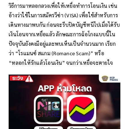
วิธีการมาหลอกลวงเพื่อให้เหยื่อทำการโอนเงิน เช่น
อ้างว่าใช้ในการสมัครวีซ่า (VISA) เพื่อใช้สำหรับการ
เดินทางมาพบกัน ก่อนจะรีบปิดบัญชีหนีไปเมื่อได้รับ
เงินโอนจากเหยื่อแล้ว ลักษณะการฉ้อโกงแบบนี้ใน
ปัจจุบันยังคงมีอยู่และพบเห็นเป็นจำนวนมาก เรียก
ว่า “โรแมนซ์ สแกม (Romance Scam)” หรือ
“หลอกให้รักแล้วโอนเงิน” จนกว่าเหยื่อจะตายใจ