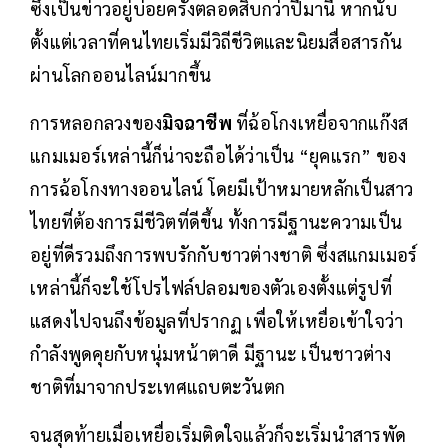
ซึ่งเป็นข่าวอยู่บ่อยครั้งตลอดสิบกว่าปีมานี้ หากนับ
ตั้งแต่เวลาที่คนไทยเริ่มมีวิถีชีวิตและนิยมสื่อสารกัน
ผ่านโลกออนไลน์มากขึ้น
การหลอกลวงของ
มิจฉาชีพ
ที่ฉ้อโกงเหยื่อจากแก๊งส
แกมเมอร์เหล่านี้ก็น่าจะถือได้ว่าเป็น “ยุคแรก” ของ
การฉ้อโกงทางออนไลน์ โดยมีเป้าหมายหลักเป็นสาว
ไทยที่ต้องการมีชีวิตที่ดีขึ้น ทั้งการมีฐานะความเป็น
อยู่ที่ดีรวมถึงการพบรักกับชาวต่างชาติ ซึ่งสแกมเมอร์
เหล่านี้ก็จะใช้โปรไฟล์ปลอมของตัวเองตั้งแต่รูปที่
แสดงไปจนถึงข้อมูลที่ปรากฏ เพื่อให้เหยื่อเข้าใจว่า
กำลังพูดคุยกับหนุ่มหน้าตาดี มีฐานะ เป็นชาวต่าง
ชาติที่มาจากประเทศแถบตะวันตก
จนสุดท้ายเมื่อเหยื่อเริ่มติดใจแล้วก็จะเริ่มนำสารพัด