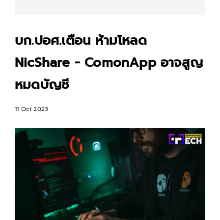
บก.ปอศ.เตือน ห้ามโหลด
NicShare - ComonApp อาจสูญ
หมดบัญชี
11 Oct 2023