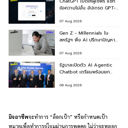
ChatGPT เปิดให้ผู้ใช้ฟรี แชท
ข้อความไม่อั้น อัปเกรด GPT-
5.6 ใหม่
07 Aug 2026
Gen Z - Millennials ใน
สหรัฐฯ พึ่ง AI ปรึกษาปัญหา
สุขภาพก่อนพบแพทย์
07 Aug 2026
รัฐบาลเปิดตัว AI Agentic
Chatbot เตรียมพร้อมยก
ระดับบริการประชาชน
06 Aug 2026
มิจฉาชีพ
จะทำการ “ล็อกเป้า” หรือกำหนดเป้า
หมายเพื่อทำการจู่โจมผ่านการพูดคุย ไม่ว่าจะหลอก