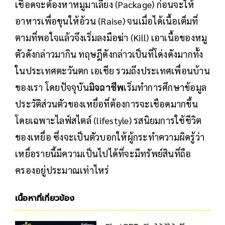
เชือดจะต้องหาหมูมาเลี้ยง (Package) ก่อนจะให้
อาหารเพื่อขุนให้อ้วน (Raise) จนเมื่อได้เนื้อเต็มที่
ตามที่พอใจแล้วจึงเริ่มลงมือฆ่า (Kill) เอาเนื้อของหมู
ตัวดังกล่าวมากิน ทฤษฎีดังกล่าวเป็นที่โด่งดังมากทั้ง
ในประเทศตะวันตก เอเชีย รวมถึงประเทศเพื่อนบ้าน
ของเรา โดยปัจจุบัน
มิจฉาชีพ
เริ่มทำการศึกษาข้อมูล
ประวัติส่วนตัวของเหยื่อที่ต้องการจะเชือดมากขึ้น
โดยเฉพาะไลฟ์สไตล์ (lifestyle) รสนิยมการใช้ชีวิต
ของเหยื่อ ซึ่งจะเป็นตัวบอกให้ผู้กระทำความผิดรู้ว่า
เหยื่อรายนี้มีความเป็นไปได้ที่จะมีทรัพย์สินที่ถือ
ครองอยู่ประมาณเท่าไหร่
เนื้อหาที่เกี่ยวข้อง