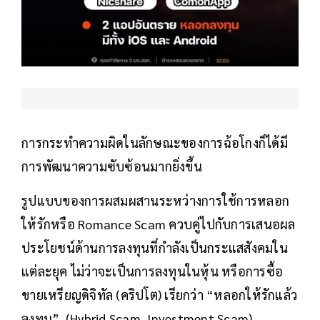
การกระทำความผิดในลักษณะของการฉ้อโกงก็ได้มี
การพัฒนาความซับซ้อนมากยิ่งขึ้น
รูปแบบของการผสมผสานระหว่างการใช้การหลอก
ให้รักหรือ Romance Scam ควบคู่ไปกับการเสนอผล
ประโยชน์ด้านการลงทุนที่กำลังเป็นกระแสสังคมใน
แต่ละยุค ไม่ว่าจะเป็นการลงทุนในหุ้น หรือการซื้อ
ขายเหรียญดิจิทัล (คริปโต) เรียกว่า “หลอกให้รักแล้ว
ลงทุน” (Hybrid Scam, Investment Scam)