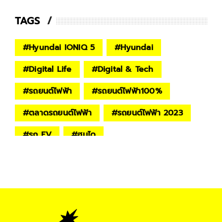
TAGS
#
Hyundai IONIQ 5
#
Hyundai
#
Digital Life
#
Digital & Tech
#
รถยนต์ไฟฟ้า
#
รถยนต์ไฟฟ้า100%
#
ตลาดรถยนต์ไฟฟ้า
#
รถยนต์ไฟฟ้า 2023
#
รถ EV
#
ฮุนได
#
ชุนบุค ฮุนได มอเตอร์ส