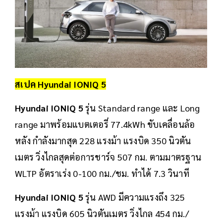
สเปค Hyundai IONIQ 5
Hyundai IONIQ 5
รุ่น Standard range และ Long
range มาพร้อมแบตเตอรี่ 77.4kWh ขับเคลื่อนล้อ
หลัง กำลังมากสุด 228 แรงม้า แรงบิด 350 นิวตัน
เมตร วิ่งไกลสุดต่อการชาร์จ 507 กม. ตามมาตรฐาน
WLTP อัตราเร่ง 0-100 กม./ชม. ทำได้ 7.3 วินาที
Hyundai IONIQ 5
รุ่น AWD มีความแรงถึง 325
แรงม้า แรงบิด 605 นิวตันเมตร วิ่งไกล 454 กม./