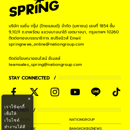
บริษัท เนชั่น กรุ๊ป (ไทยแลนด์) จำกัด (มหาชน)
เลขที่ 1854 ชั้น
9,10,11 ถ.เทพรัตน แขวงบางนาใต้ เขตบางนา, กรุงเทพฯ 10260
ติดต่อกองบรรณาธิการ สปริงนิวส์
Email:
springnews_online@nationgroup.com
ติดต่อโฆษณาออนไลน์
อีเมลล์
teamsales_spring@nationgroup.com
STAY CONNECTED
×
เราใช้คุกกี้
PARTNER
เพื่อให้
THE NATION
NATIONGROUP
เว็บไซต์
ทำงานได้ดี
KOMCHADLUEK
BANGKOKBIZNEWS