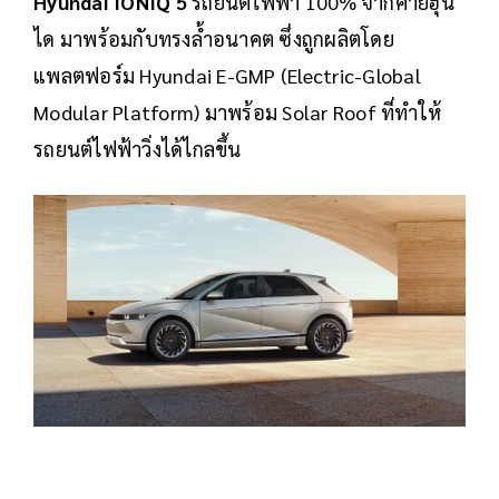
Hyundai IONIQ 5
รถยนต์ไฟฟ้า 100% จากค่ายฮุน
ได มาพร้อมกับทรงล้ำอนาคต ซึ่งถูกผลิตโดย
แพลตฟอร์ม Hyundai E-GMP (Electric-Global
Modular Platform) มาพร้อม Solar Roof ที่ทำให้
รถยนต์ไฟฟ้าวิ่งได้ไกลขึ้น