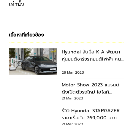
เท่านั้น
เนื้อหาที่เกี่ยวข้อง
Hyundai จับมือ KIA พัฒนา
หุ่นยนต์ชาร์จรถยนต์ไฟฟ้า คน
ขับไม่จำเป็นต้องลงจากรถ
28 Mar 2023
Motor Show 2023 แบรนด์
ดังเปิดตัวรถใหม่ ไฮไลท์
มอเตอร์โชว์ 2566
21 Mar 2023
รีวิว Hyundai STARGAZER
ราคาเริ่มต้น 769,000 บาท
เปิดตัวในงาน Motor Show
21 Mar 2023
2023