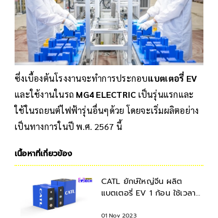
ซึ่งเบื้องต้นโรงงานจะทำการประกอบ
แบตเตอรี่ EV
และใช้งานในรถ
MG4 ELECTRIC
เป็นรุ่นแรกและ
ใช้ในรถยนต์ไฟฟ้ารุ่นอื่นๆด้วย โดยจะเริ่มผลิตอย่าง
เป็นทางการในปี พ.ศ. 2567 นี้
เนื้อหาที่เกี่ยวข้อง
CATL ยักษ์ใหญ่จีน ผลิต
แบตเตอรี่ EV 1 ก้อน ใช้เวลา
เพียง "2.5 วิ" เร็วที่สุดในโลก
01 Nov 2023