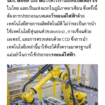
SAIC Motor
และ
MG
เปิดโรงงานผลิต
แบตเตอรี่ EV
ในไทย และเป็นแห่งแรกในภูมิภาคอาเซียน ซึ่งครั้งนี้
ต้องการประกอบแบตเตอรี่
รถยนต์ไฟฟ้า
ด้วย
เทคโนโลยีสายการผลิตอัตโนมัติ ไม่ว่าจะเป็นการนำ
ใช้เทคโนโลยีหุ่นยนต์ (Robotics) , การเชื่อมด้วย
เลเซอร์, และการตรวจสอบด้วย CCD ซึ่งการนำ
เทคโนโลยีเหล่านี้มาใช้จะได้ทั้งความมาตรฐานที่
แม่นยำในการใช้ประกอบ
รถยนต์ไฟฟ้า