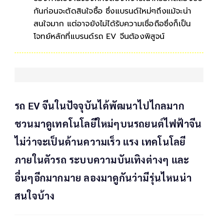
กันก่อนจะตัดสินใจซื้อ ซึ่งแบรนด์ใหม่ๆถึงแม้จะน่า
สนใจมาก แต่อาจยังไม่ได้รับความเชื่อถือซึ่งก็เป็น
โจทย์หลักที่แบรนด์รถ EV จีนต้องพิสูจน์
รถ EV จีนในปัจจุบันได้พัฒนาไปไกลมาก
ชวนมาดูเทคโนโลยีใหม่ๆบนรถยนต์ไฟฟ้าจีน
ไม่ว่าจะเป็นด้านความเร็ว แรง เทคโนโลยี
ภายในตัวรถ ระบบความบันเทิงต่างๆ และ
อื่นๆอีกมากมาย ลองมาดูกันว่ามีรุ่นไหนน่า
สนใจบ้าง