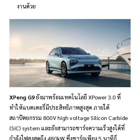
งานด้วย
XPeng G9
ยังมาพร้อมเทคโนโลยี XPower 3.0 ที่
ทำให้แบตเตอรี่มีประสิทธิภาพสูงสุด ภายใต้
สถาปัตยกรรม 800V high voltage Silicon Carbide
(SiC) system และยังสามารถชาร์จความเร็วสูงได้ที่
กำลังไฟสูงสุดถึง 480kW ซึ่งชาร์จเพียง 5 นาทีก็