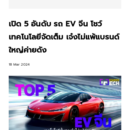
เปิด 5 อันดับ รถ EV จีน โชว์
เทคโนโลยีจัดเต็ม เจ๋งไม่แพ้แบรนด์
ใหญ่ค่ายดัง
18 Mar 2024