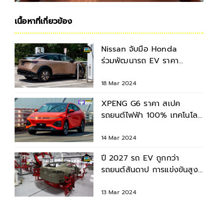
เนื้อหาที่เกี่ยวข้อง
Nissan จับมือ Honda
ร่วมพัฒนารถ EV ราคา
ประหยัด สู้คู่แข่ง BYD และ
Tesla
18 Mar 2024
XPENG G6 ราคา สเปค
รถยนต์ไฟฟ้า 100% เทคโนโลยี
จัดเต็ม เปิดตัว Motor Show
2024
14 Mar 2024
ปี 2027 รถ EV ถูกกว่า
รถยนต์สันดาป การแข่งขันสูง
ขึ้น แบรนด์น้องใหม่อาจไม่รอด
13 Mar 2024