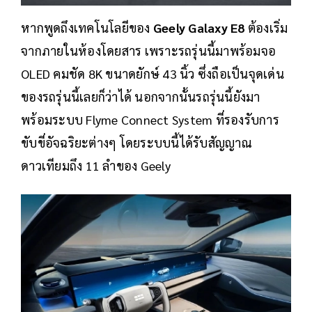
หากพูดถึงเทคโนโลยีของ
Geely Galaxy E8
ต้องเริ่ม
จากภายในห้องโดยสาร เพราะรถรุ่นนี้มาพร้อมจอ
OLED คมชัด 8K ขนาดยักษ์ 43 นิ้ว ซึ่งถือเป็นจุดเด่น
ของรถรุ่นนี้เลยก็ว่าได้ นอกจากนั้นรถรุ่นนี้ยังมา
พร้อมระบบ Flyme Connect System ที่รองรับการ
ขับขี่อัจฉริยะต่างๆ โดยระบบนี้ได้รับสัญญาณ
ดาวเทียมถึง 11 ลำของ Geely