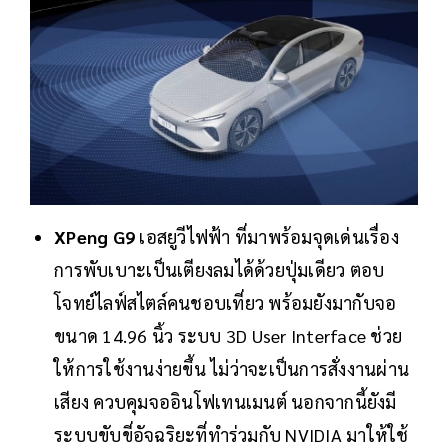
XPeng G9
เอสยูวีไฟฟ้า ที่มาพร้อมจุดเด่นเรื่อง
การพับเบาะเป็นเตียงลมได้ด้วยปุ่มเดียว ตอบ
โจทย์ไลฟ์สไตล์คนชอบเที่ยว พร้อมยังมากับจอ
ขนาด 14.96 นิ้ว ระบบ 3D User Interface ช่วย
ให้การใช้งานง่ายขึ้น ไม่ว่าจะเป็นการสั่งงานผ่าน
เสียง ควบคุมจออินโฟเทนเมนต์ นอกจากนี้ยังมี
ระบบขับขี่อัจฉริยะที่ทำร่วมกับ NVIDIA มาให้ใช้