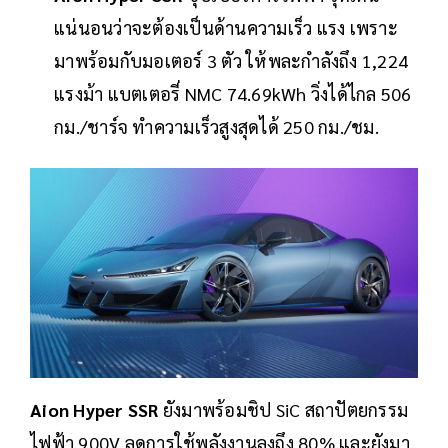
แน่นอนว่าจะต้องเป็นด้านความเร็ว แรง เพราะ
มาพร้อมกับมอเตอร์ 3 ตัว ให้พละกำลังถึง 1,224
แรงม้า แบตเตอรี่ NMC 74.69kWh วิ่งได้ไกล 506
กม./ชาร์จ ทำความเร็วสูงสุดได้ 250 กม./ชม.
Aion Hyper SSR
ยังมาพร้อมชิป SiC สถาปัตยกรรม
ไฟฟ้า 900V ลดการใช้พลังงานลงถึง 80% และยังมา