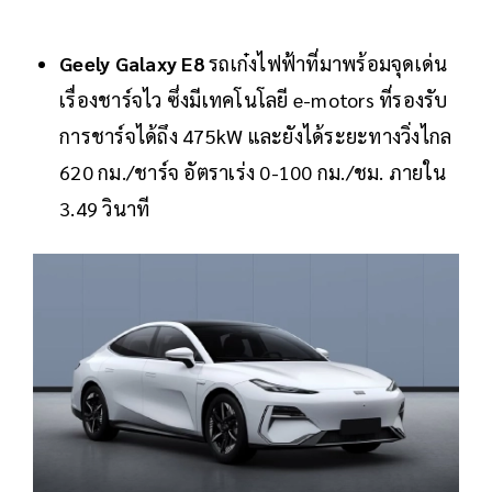
Geely Galaxy E8
รถเก๋งไฟฟ้าที่มาพร้อมจุดเด่น
เรื่องชาร์จไว ซึ่งมีเทคโนโลยี e-motors ที่รองรับ
การชาร์จได้ถึง 475kW และยังได้ระยะทางวิ่งไกล
620 กม./ชาร์จ อัตราเร่ง 0-100 กม./ชม. ภายใน
3.49 วินาที