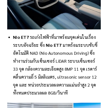
Nio ET7
รถเก๋งไฟฟ้าที่มาพร้อมจุดเด่นในเรื่อง
ระบบอัจฉริยะ ซึ่ง
Nio ET7
มาพร้อมระบบขับขี่
อัตโนมัติ NAD (Nio Autonomous Driving) ซึ่ง
ทำงานร่วมกับเซ็นเซอร์ LiDAR ระบบเซ็นเซอร์
33 จุด กล้องความละเอียดสูง 8MP 11 จุด เรดาร์
คลื่นความถี่ 5 มิลลิเมตร, ultrasonic sensor 12
จุด และ หน่วยประมวลผลความแม่นยำสูง 2 จุด
ทั้งหมดประมวลผล 8GB/วินาที