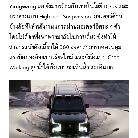
Yangwang U8
ยังมาพร้อมกับเทคโนโลยี DiSus และ
ช่วงล่างแบบ High-end Suspension มอเตอร์ด้าน
ข้างล้อที่ให้พลังงานแก่รถผ่านมอเตอร์อิสระ 4 ตัว
โดยไม่ต้องพึ่งพาพวงมาลัยในการเลี้ยว ซึ่งทำให้
สามารถบังคับเลี้ยวได้ 360 องศาสามารถคควบคุม
แรงบิดของล้อแบบเรียลไทม์ และยังวิ่งแบบ Crab
Walking ลุยน้ำได้ทั้งแบบสะเทินน้ำ สะเทินบก