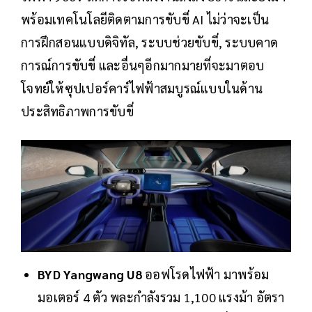
พร้อมเทคโนโลยีติดตามการขับขี่ AI ไม่ว่าจะเป็น
การฝึกสอนแบบดิจิทัล, ระบบช่วยขับขี่, ระบบคาด
การณ์การขับขี่ และอื่นๆอีกมากมายที่จะมาตอบ
โจทย์ให้ซุปเปอร์คาร์ไฟฟ้าสมบูรณ์แบบในด้าน
ประสิทธิภาพการขับขี่
BYD Yangwang U8
ออฟโรดไฟฟ้า มาพร้อม
มอเตอร์ 4 ตัว พละกำลังรวม 1,100 แรงม้า อัตรา