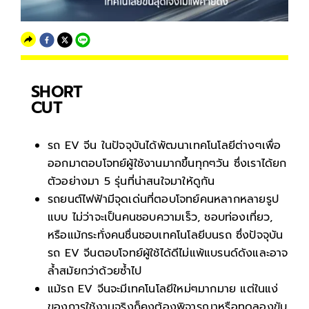
SHORT
CUT
รถ EV จีน ในปัจจุบันได้พัฒนาเทคโนโลยีต่างๆเพื่อ
ออกมาตอบโจทย์ผู้ใช้งานมากขึ้นทุกๆวัน ซึ่งเราได้ยก
ตัวอย่างมา 5 รุ่นที่น่าสนใจมาให้ดูกัน
รถยนต์ไฟฟ้ามีจุดเด่นที่ตอบโจทย์คนหลากหลายรูป
แบบ ไม่ว่าจะเป็นคนชอบความเร็ว, ชอบท่องเที่ยว,
หรือแม้กระทั่งคนชื่นชอบเทคโนโลยีบนรถ ซึ่งปัจจุบัน
รถ EV จีนตอบโจทย์ผู้ใช้ได้ดีไม่แพ้แบรนด์ดังและอาจ
ล้ำสมัยกว่าด้วยซ้ำไป
แม้รถ EV จีนจะมีเทคโนโลยีใหม่ๆมากมาย แต่ในแง่
ของการใช้งานจริงก็คงต้องพิจารณาหรือทดลองขับ