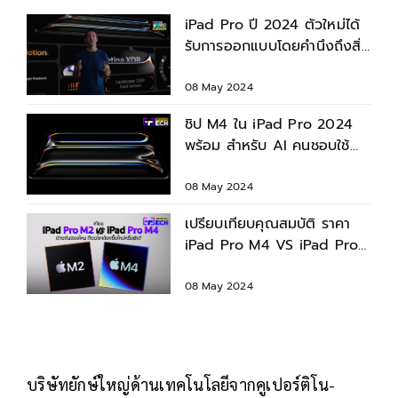
iPad Pro ปี 2024 ตัวใหม่ได้
รับการออกแบบโดยคำนึงถึงสิ่ง
แวดล้อม
08 May 2024
ชิป M4 ใน iPad Pro 2024
พร้อม สำหรับ AI คนชอบใช้
งานปัญญาประดิษฐ์เฮ
08 May 2024
เปรียบเทียบคุณสมบัติ ราคา
iPad Pro M4 VS iPad Pro
M2 ของใหม่แรงกว่าเดิมแค่ไหน
?
08 May 2024
บริษัทยักษ์ใหญ่ด้านเทคโนโลยีจากคูเปอร์ติโน-