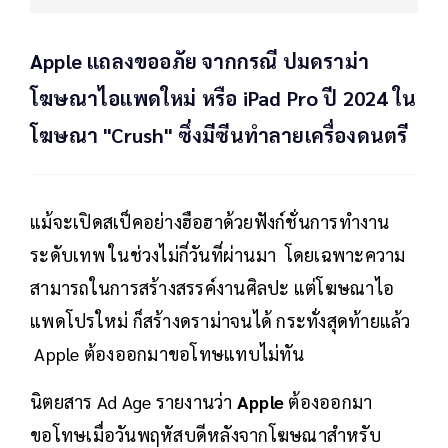
Apple แถลงขออภัย จากกรณี ปมดราม่า
โฆษณาไอแพดใหม่ หรือ iPad Pro ปี 2024 ใน
โฆษณา "Crush" ซึ่งมีซีนทำลายเครื่องดนตรี
แม้จะเปิดสเป็คอย่างฮือฮาด้วยฟังก์ชั่นการทำงาน
ระดับเทพ ในช่วงไม่กี่วันที่ผ่านมา โดยเฉพาะความ
สามารถในการสร้างสรรค์งานศิลปะ แต่โฆษณาไอ
แพดโปรใหม่ ก็สร้างดราม่าจนได้ กระทั่งสุดท้ายแล้ว
Apple ต้องออกมาขอโทษแทบไม่ทัน
นิตยสาร Ad Age รายงานว่า
Apple
ต้องออกมา
ขอโทษเมื่อวันพฤหัสบดีหลังจากโฆษณาสำหรับ