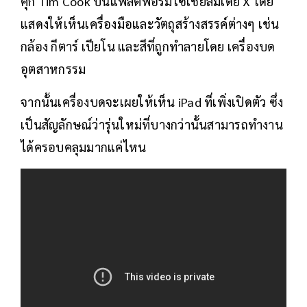
คุก Tim Cook บนแพลตฟอร์มโซเชียลมีเดีย X โดย
แสดงให้เห็นเครื่องมือและวัตถุสร้างสรรค์ต่างๆ เช่น
กล้อง กีตาร์ เปียโน และสีที่ถูกทำลายโดย เครื่องบด
อุตสาหกรรม
จากนั้นเครื่องบดจะเผยให้เห็น iPad ที่เพิ่งเปิดตัว ซึ่ง
เป็นสัญลักษณ์ว่ารุ่นใหม่ที่บางกว่านั้นสามารถทำงาน
ได้ครอบคลุมมากแค่ไหน