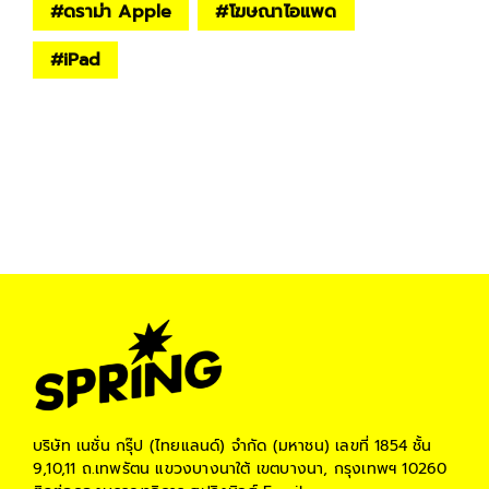
#
ดราม่า Apple
#
โฆษณาไอแพด
#
iPad
บริษัท เนชั่น กรุ๊ป (ไทยแลนด์) จำกัด (มหาชน)
เลขที่ 1854 ชั้น
9,10,11 ถ.เทพรัตน แขวงบางนาใต้ เขตบางนา, กรุงเทพฯ 10260