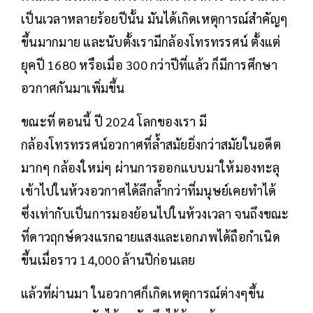
เป็นเวลาหลายร้อยปีนั้น มันได้เกิดเหตุการณ์สำคัญๆ
ขึ้นมากมาย และนับตั้งเรามีกล้องโทรทรรศน์ ตั้งแต่
ยุคปี 1680 หรือเมื่อ 300 กว่าปีที่แล้ว ก็มีการศึกษา
อวกาศกันมาเพิ่มขึ้น
ขณะที่ ตอนนี้ ปี 2024 โลกของเรา มี
กล้องโทรทรรศน์อวกาศที่ล้ำสมัยยิ่งกว่าสมัยในอดีต
มากๆ กล้องใหม่ๆ ผ่านการออกแบบมาให้มองทะลุ
เข้าไปในห้วงอวกาศได้ลึกล้ำกว่าที่มนุษย์เคยทำได้
ซึ่งเท่ากับเป็นการมองย้อนไปในห้วงเวลา จนถึงขณะ
ที่ดาวฤกษ์ดวงแรกฉายแสงและเอกภพได้ถือกำเนิด
ขึ้นเมื่อราว 14,000 ล้านปีก่อนเลย
แล้วที่ผ่านมา ในอวกาศก็เกิดเหตุการณ์ต่างๆขึ้น