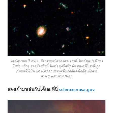
24 มิถุนายน ปี 2002 เกิดการระเบิดของดวงดาวที่เรียกว่าซูเปอร์โนวา
ในส่วนเล็กๆ ของท้องฟ้าที่เรียกว่า ทุ่งลึกฮับเบิล ซูเปอร์โนวาซึ่งถูก
กำหนดให้เป็น SN 2002dd ปรากฏเป็นจุดสีแดงใกล้ศูนย์กลาง
ภาพ Credit ภาพ NASA
ลองเข้ามาเล่นกันได้เลยที่นี่
science.nasa.gov