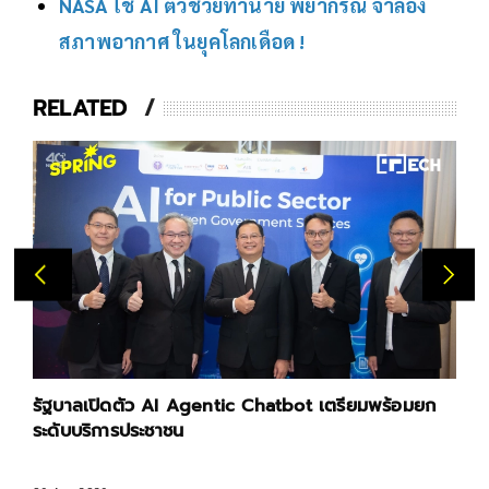
NASA ใช้ AI ตัวช่วยทำนาย พยากรณ์ จำลอง
สภาพอากาศ ในยุคโลกเดือด !
RELATED
รัฐบาลเปิดตัว AI Agentic Chatbot เตรียมพร้อมยก
ระดับบริการประชาชน