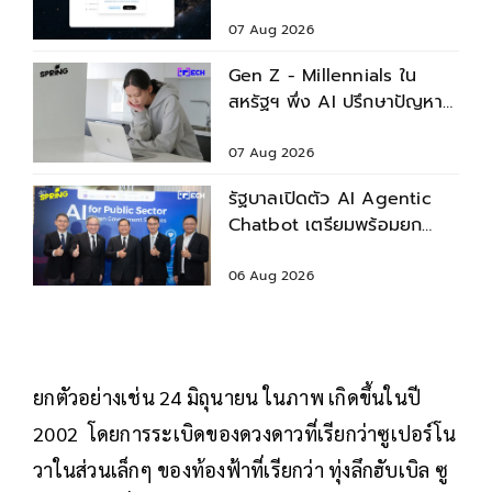
5.6 ใหม่
07 Aug 2026
Gen Z - Millennials ใน
สหรัฐฯ พึ่ง AI ปรึกษาปัญหา
สุขภาพก่อนพบแพทย์
07 Aug 2026
รัฐบาลเปิดตัว AI Agentic
Chatbot เตรียมพร้อมยก
ระดับบริการประชาชน
06 Aug 2026
ยกตัวอย่างเช่น 24 มิถุนายน ในภาพ เกิดขึ้นในปี
2002 โดยการระเบิดของดวงดาวที่เรียกว่าซูเปอร์โน
วาในส่วนเล็กๆ ของท้องฟ้าที่เรียกว่า ทุ่งลึกฮับเบิล ซู