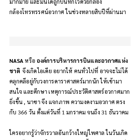
มากมาย และมันได้ถูกบันทึกไว้ด้วยกล้อง
กล้องโทรทรรศน์อวกาศ ในช่วงหลายสิบปีที่ผ่านมา
NASA
หรือ
องค์การบริหารการบินและอวกาศแห่ง
ชาติ
จึงเกิดไอเดีย อยากให้ คนทั่วไปที่ อาจจะไม่ได้
คลุกคลีอยู่กับวงการดาราศาสตร์มากนัก ให้เข้ามา
สนใจ และศึกษา เหตุการณ์ประวัติศาสตร์อวกาศมาก
ยิ่งขึ้น , นาซา จึง แจกภาพ ความงดงามอวกาศ ตรง
กับ 366 วัน ตั้งแต่วันที่ 1 มกราคม จนถึง 31 ธันวาคม
ใครอยากรู้ว่าจักรวาลอันกว้างใหญ่ไพศาล ในวันเกิด