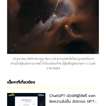
13 ตุลาคม 2009 Herbig-Haro 24 ดาวฤกษ์เกิดใหม่ ถูกบดบังบาง
ส่วนใกล้ศูนย์กลางภาพนี้ กำลังปล่อยก๊าซ มีฝุ่นที่อยู่รอบๆดาว Credit
ภาพ NASA
เนื้อหาที่เกี่ยวข้อง
ChatGPT เปิดให้ผู้ใช้ฟรี แชท
ข้อความไม่อั้น อัปเกรด GPT-