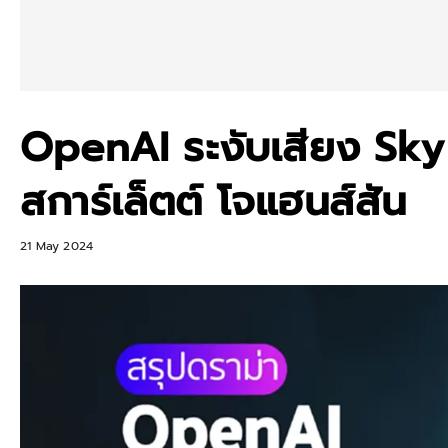
OpenAI ระงับเสียง Sky
สการ์เล็ตต์ โจแฮนส์สัน
21 May 2024