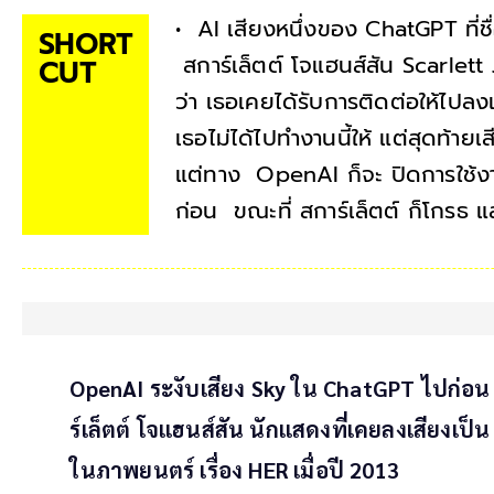
• AI เสียงหนึ่งของ ChatGPT ที่
SHORT
สการ์เล็ตต์ โจแฮนส์สัน Scarle
CUT
ว่า เธอเคยได้รับการติดต่อให้ไปล
เธอไม่ได้ไปทำงานนี้ให้ แต่สุดท้ายเ
แต่ทาง OpenAI ก็จะ ปิดการใช้งานเ
ก่อน ขณะที่ สการ์เล็ตต์ ก็โกรธ 
OpenAI ระงับเสียง Sky ใน ChatGPT ไปก่อน ห
ร์เล็ตต์ โจแฮนส์สัน นักแสดงที่เคยลงเสียง
ในภาพยนตร์ เรื่อง HER เมื่อปี 2013