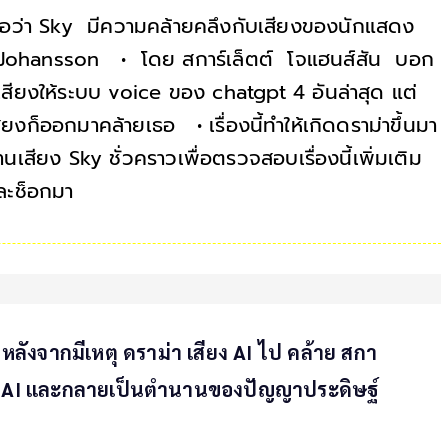
ชื่อว่า Sky มีความคล้ายคลึงกับเสียงของนักแสดง
tt Johansson • โดย สการ์เล็ตต์ โจแฮนส์สัน บอก
งเสียงให้ระบบ voice ของ chatgpt 4 อันล่าสุด แต่
สียงก็ออกมาคล้ายเธอ • เรื่องนี้ทำให้เกิดดราม่าขึ้นมา
สียง Sky ชั่วคราวเพื่อตรวจสอบเรื่องนี้เพิ่มเติม
และช็อกมา
ลังจากมีเหตุ ดราม่า เสียง AI ไป คล้าย สกา
เป็น AI และกลายเป็นตำนานของปัญญาประดิษฐ์