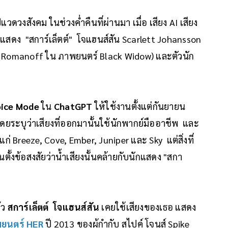
วดวงสังคม ในช่วงค่ำคืนที่ผ่านมา เมื่อ เสียง AI เสียง
แสดง "สการ์เล็ตต์" โจแฮนส์สัน Scarlett Johansson
omanoff ใน ภาพยนตร์ Black Widow) และตัวนัก
ice Mode
ใน
ChatGPT
ให้ใช้งานตั้งแต่กันยายน
ดยระบุว่าเสียงที่ออกมานั้นใช้นักพากย์มืออาชีพ และ
ด้แก่ Breeze, Cove, Ember, Juniper และ Sky แต่สิ่งที่
นตั้งข้อสงสัยว่าน้ำเสียงนั้นคล้ายกับนักแสดง "สกา
้ว
สการ์เล็ตต์ โจแฮนส์สัน
เคยใช้เสียงของเธอ แสดง
ยนตร์ HER
ปี 2013 ของผู้กำกับ สไปค์ โจนส์ Spike