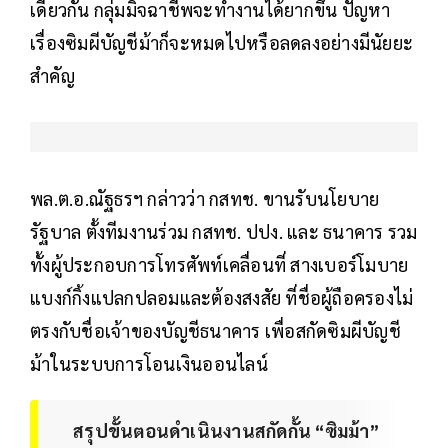
เดียวกัน กลุ่มมิจฉาชีพจะทำงานได้ยากขึ้น ปัญหา
เรื่องซิมผีบัญชีม้าก็จะหมดไปหรือลดลงอย่างมีนัยยะ
สำคัญ
พล.ต.อ.ณัฐธรฯ กล่าวว่า กสทช. ขานรับนโยบาย
รัฐบาล ตั้งทีมงานร่วม กสทช. ปปง. และ ธนาคาร รวม
ทั้งผู้ประกอบการโทรศัพท์เคลื่อนที่ สางเบอร์โมบาย
แบงก์กิ้งแปลกปลอมและต้องสงสัย ที่ชื่อผู้ถือครองไม่
ตรงกับชื่อเจ้าของบัญชีธนาคาร เพื่อสกัดซิมผีบัญชี
ม้าในระบบการโอนเงินออนไลน์
สรุปขั้นตอนดำเนินงานสกัดกั้น “ซิมม้า”