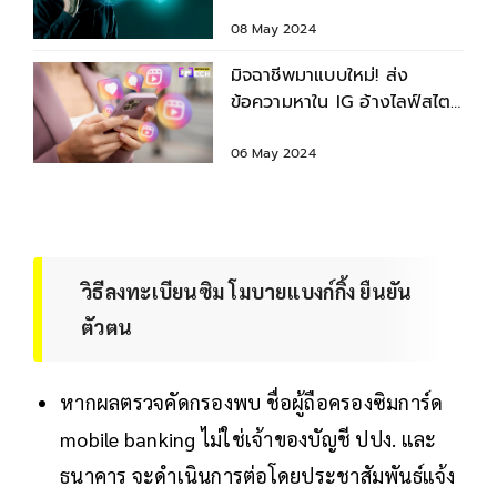
รับมือมิจฉาชีพยุค 5.0
08 May 2024
มิจฉาชีพมาแบบใหม่! ส่ง
ข้อความหาใน IG อ้างไลฟ์สไตล์
โปรไฟล์น่าสนใจ
06 May 2024
วิธีลงทะเบียนซิม โมบายแบงก์กิ้ง ยืนยัน
ตัวตน
หากผลตรวจคัดกรองพบ ชื่อผู้ถือครองซิมการ์ด
mobile banking ไม่ใช่เจ้าของบัญชี ปปง. และ
ธนาคาร จะดำเนินการต่อโดยประชาสัมพันธ์แจ้ง