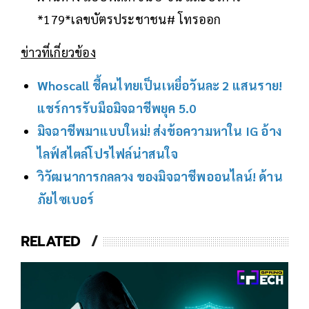
*179*เลขบัตรประชาชน# โทรออก
ข่าวที่เกี่ยวข้อง
Whoscall ชี้คนไทยเป็นเหยื่อวันละ 2 แสนราย!
แชร์การรับมือมิจฉาชีพยุค 5.0
มิจฉาชีพมาแบบใหม่! ส่งข้อความหาใน IG อ้าง
ไลฟ์สไตล์โปรไฟล์น่าสนใจ
วิวัฒนาการกลลวง ของมิจฉาชีพออนไลน์! ด้าน
ภัยไซเบอร์
RELATED