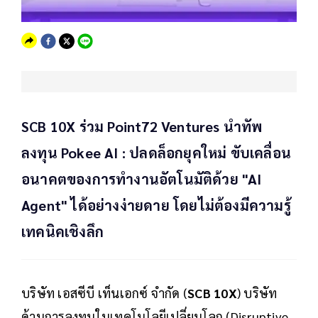
SCB 10X ร่วม Point72 Ventures นำทัพ
ลงทุน Pokee AI : ปลดล็อกยุคใหม่ ขับเคลื่อน
อนาคตของการทำงานอัตโนมัติด้วย "AI
Agent" ได้อย่างง่ายดาย โดยไม่ต้องมีความรู้
เทคนิคเชิงลึก
บริษัท เอสซีบี เท็นเอกซ์ จำกัด (
SCB 10X
) บริษัท
ด้านการลงทุนในเทคโนโลยีเปลี่ยนโลก (Disruptive