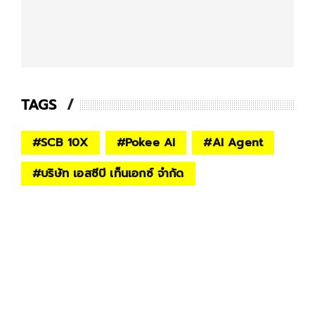
TAGS
#
SCB 10X
#
Pokee AI
#
AI Agent
#
บริษัท เอสซีบี เท็นเอกซ์ จำกัด