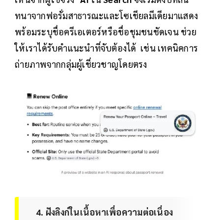
ทนาจากฟอรั่มสาธารณะและโซเชียลมีเดียมาแสดง
พร้อมระบุชื่อครีเอเตอร์หรือชื่อชุมชนชัดเจน ช่วย
ให้เราได้รับคำแนะนำที่จับต้องได้ เช่น เทคนิคการ
ถ่ายภาพจากกลุ่มผู้เชี่ยวชาญโดยตรง
4. ฝังลิงก์ในเนื้อหาเพื่อความต่อเนื่อง