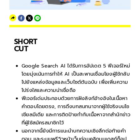
SHORT
CUT
Google Search AI ได้รับการอัปเดต 5 ฟีเจอร์ใหม่
โดยมุ่งเน้นการทำให้ AI เป็นสะพานเชื่อมโยงผู้ใช้กลับ
ไปยังแหล่งข้อมูลและเว็บไซต์ต้นฉบับ เพื่อเพิ่มความ
โปร่งใสและความน่าเชื่อถือ
ฟีเจอร์เด่นประกอบด้วยการฝังลิงก์อ้างอิงในเนื้อหา
คำตอบโดยตรง, การดึงบทสนทนาจากผู้ใช้จริงบนโซ
เชียลมีเดีย และการติดป้ายกำกับเนื้อหาจากสำนักข่าว
ที่ผู้ใช้สมัครสมาชิกไว้
นอกจากนี้ยังมีการแนะนำบทความเชิงลึกต่อท้ายคำ
ตอบ และระบบพรีวิวหน้าเว็บก่อนคลิกบนเดสก์ท็อป