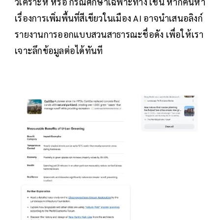
วิเคราะห์ หรือ กรณีศึกษาเฉพาะทาง เช่น หากค้นหา
เรื่องการเพิ่มพื้นที่สีเขียวในเมือง AI อาจนำเสนอลิงก์
รายงานการออกแบบสวนสาธารณะชื่อดัง เพื่อให้เรา
เจาะลึกข้อมูลต่อได้ทันที