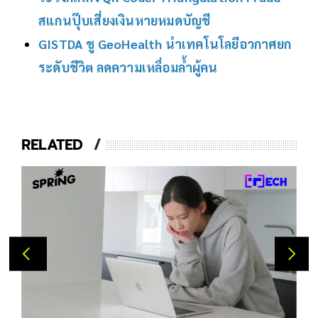
สแกนปุ๊บเสี่ยงเงินหายหมดบัญชี
GISTDA ชู GeoHealth นำเทคโนโลยีอวกาศยก
ระดับชีวิต ลดความเหลื่อมล้ำผู้คน
RELATED