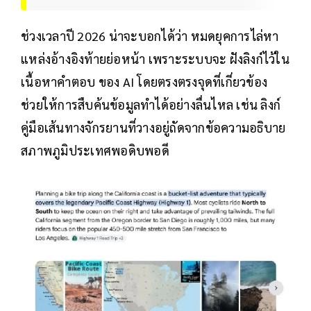
ช่วงเวลาปี 2026 น่าจะบอกได้ว่า หมดยุคการไล่หา
แหล่งอ้างอิงท้ายย่อหน้า เพราะระบบจะ ฝังลิงก์ไว้ใน
เนื้อหาคำตอบ ของ AI โดยตรงตรงจุดที่เกี่ยวข้อง
ช่วยให้การสืบค้นข้อมูลทำได้อย่างลื่นไหล เช่น ลิงก์
คู่มือเส้นทางจักรยานที่วางอยู่ถัดจากข้อความอธิบาย
สภาพภูมิประเทศพอดิบพอดี