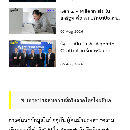
Gen Z - Millennials ใน
สหรัฐฯ พึ่ง AI ปรึกษาปัญหา
สุขภาพก่อนพบแพทย์
07 Aug 2026
รัฐบาลเปิดตัว AI Agentic
Chatbot เตรียมพร้อมยก
ระดับบริการประชาชน
06 Aug 2026
3. เจาะประสบการณ์จริงจากโลกโซเชียล
การค้นหาข้อมูลในปัจจุบัน ผู้คนมักมองหา "ความ
เห็นจากผู้ใช้จริง"
AI
ใน
Search
จึงเริ่มดึงบทสน