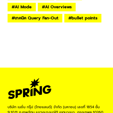
#
AI Mode
#
AI Overviews
#
เทคนิค Query Fan-Out
#
bullet points
บริษัท เนชั่น กรุ๊ป (ไทยแลนด์) จำกัด (มหาชน)
เลขที่ 1854 ชั้น
9,10,11 ถ.เทพรัตน แขวงบางนาใต้ เขตบางนา, กรุงเทพฯ 10260