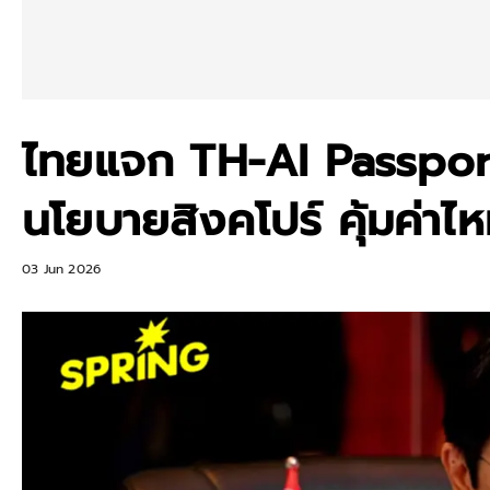
ไทยแจก TH-AI Passport
นโยบายสิงคโปร์ คุ้มค่าไ
03 Jun 2026