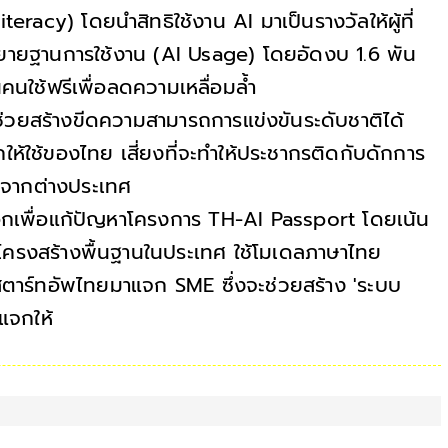
teracy) โดยนำสิทธิใช้งาน AI มาเป็นรางวัลให้ผู้ที่
ยายฐานการใช้งาน (AI Usage) โดยอัดงบ 1.6 พัน
คนใช้ฟรีเพื่อลดความเหลื่อมล้ำ
่วยสร้างขีดความสามารถการแข่งขันระดับชาติได้
กให้ใช้ของไทย เสี่ยงที่จะทำให้ประชากรติดกับดักการ
ยีจากต่างประเทศ
เพื่อแก้ปัญหาโครงการ TH-AI Passport โดยเน้น
ครงสร้างพื้นฐานในประเทศ ใช้โมเดลภาษาไทย
ตาร์ทอัพไทยมาแจก SME ซึ่งจะช่วยสร้าง 'ระบบ
ค่แจกให้ใช้งานแล้วจบไป