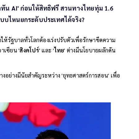
ท่าทัน AI' ก่อนให้สิทธิฟรี สวนทางไทยทุ่ม 1.6
้ แบบไหนยกระดับประเทศได้จริง?
ห้รัฐบาลทั่วโลกต้องเร่งปรับตัวเพื่อรักษาขีดความ
าเซียน '
สิงคโปร์
' และ '
ไทย
' ต่างมีนโยบายผลักดัน
างอย่างมีนัยสำคัญระหว่าง 'ยุทธศาสตร์การสอน' เพื่อ