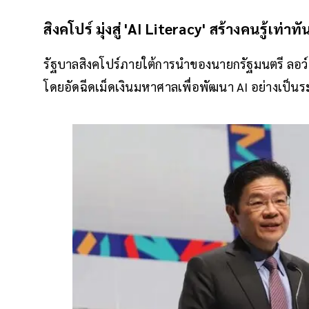
สิงคโปร์ มุ่งสู่ 'AI Literacy' สร้างคนรู้เท่าท
รัฐบาลสิงคโปร์ภายใต้การนำของนายกรัฐมนตรี ลอว
โดยอัดฉีดเม็ดเงินมหาศาลเพื่อพัฒนา AI อย่างเป็น