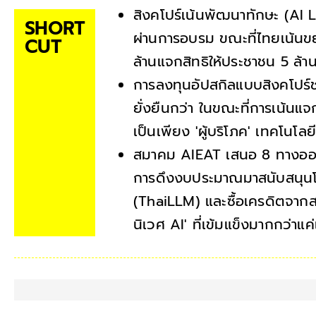
สิงคโปร์เน้นพัฒนาทักษะ (AI Li
SHORT
ผ่านการอบรม ขณะที่ไทยเน้นข
CUT
ล้านแจกสิทธิให้ประชาชน 5 ล้าน
การลงทุนอัปสกิลแบบสิงคโปร์ช
ยั่งยืนกว่า ในขณะที่การเน้นแจ
เป็นเพียง 'ผู้บริโภค' เทคโนโล
สมาคม AIEAT เสนอ 8 ทางออก
การดึงงบประมาณมาสนับสนุนโ
(ThaiLLM) และซื้อเครดิตจากส
นิเวศ AI' ที่เข้มแข็งมากกว่าแ