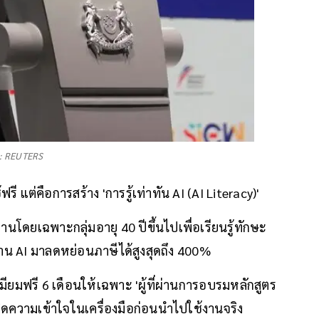
: REUTERS
ี แต่คือการสร้าง 'การรู้เท่าทัน AI (AI Literacy)'
ดยเฉพาะกลุ่มอายุ 40 ปีขึ้นไปเพื่อเรียนรู้ทักษะ
ด้าน AI มาลดหย่อนภาษีได้สูงสุดถึง 400%
มียมฟรี 6 เดือนให้เฉพาะ 'ผู้ที่ผ่านการอบรมหลักสูตร
เกิดความเข้าใจในเครื่องมือก่อนนำไปใช้งานจริง