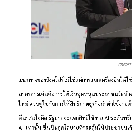
CREDIT 
แนวทางของสิงคโปร์ไม่ใช่แค่การแจกเครื่องมือให้ใช้ฟร
มาตรการเด่นคือการให้เงินอุดหนุนประชาชนวัยทำงานโ
ใหม่ ควบคู่ไปกับการให้สิทธิภาคธุรกิจนำค่าใช้จ่าย
ที่น่าสนใจคือ รัฐบาลจะแจกสิทธิใช้งาน AI ระดับพรีเ
AI' เท่านั้น ซึ่งเป็นกุศโลบายที่กระตุ้นให้ประชาชน