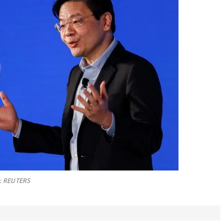
: REUTERS