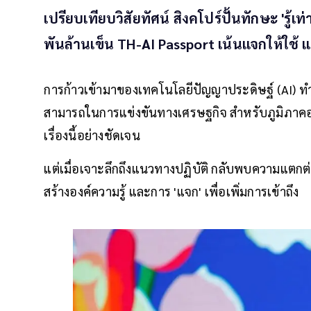
เปรียบเทียบวิสัยทัศน์ สิงคโปร์ปั้นทักษะ 'รู้เ
พันล้านเข็น TH-AI Passport เน้นแจกให้ใช
การก้าวเข้ามาของเทคโนโลยีปัญญาประดิษฐ์ (AI) ทำใ
สามารถในการแข่งขันทางเศรษฐกิจ สำหรับภูมิภาคอ
เรื่องนี้อย่างชัดเจน
แต่เมื่อเจาะลึกถึงแนวทางปฏิบัติ กลับพบความแตกต่
สร้างองค์ความรู้ และการ 'แจก' เพื่อเพิ่มการเข้าถึง