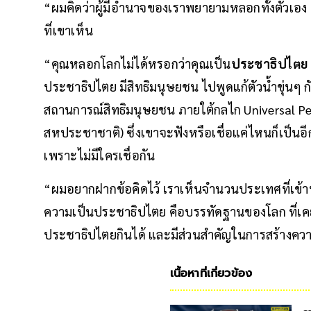
“ผมคิดว่าผู้มีอำนาจของเราพยายามหลอกทั้งตัวเอง แ
ที่เขาเห็น
“คุณหลอกโลกไม่ได้หรอกว่าคุณเป็น
ประชาธิปไตย
ประชาธิปไตย มีสิทธิมนุษยชน ไปพูดแก้ตัวน้ำขุ
สถานการณ์สิทธิมนุษยชน ภายใต้กลไก Universal P
สหประชาชาติ) ซึ่งเขาจะฟังหรือเชื่อแค่ไหนก็เป็นอี
เพราะไม่มีใครเชื่อกัน
“ผมอยากฝากข้อคิดไว้ เราเห็นจำนวนประเทศที่เข้าป
ความเป็นประชาธิปไตย คือบรรทัดฐานของโลก ที่เคยบ
ประชาธิปไตยกินได้ และมีส่วนสำคัญในการสร้างควา
เนื้อหาที่เกี่ยวข้อง