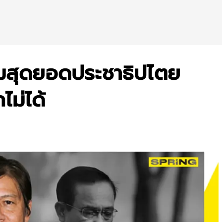
ุมสุดยอดประชาธิปไตย
ไม่ได้