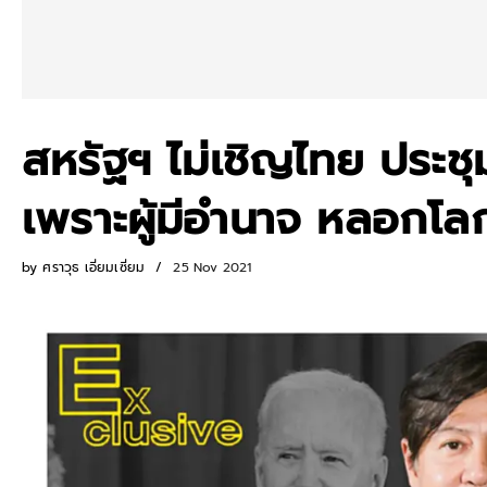
สหรัฐฯ ไม่เชิญไทย ประช
เพราะผู้มีอำนาจ หลอกโลก
by
ศราวุธ เอี่ยมเซี่ยม
25 Nov 2021