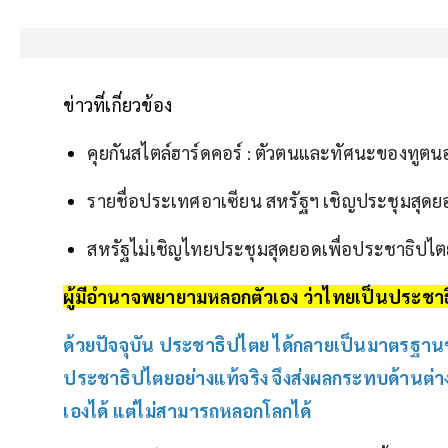
ข่าวที่เกี่ยวข้อง
คุยกันสไตล์ฮาร์ดคอร์ : ตัวตนและทัศนะของทูตนอ
รายชื่อประเทศอาเซียน สหรัฐฯ เชิญประชุมสุดยอ
สหรัฐไม่เชิญไทยประชุมสุดยอดเพื่อประชาธิปไต
ผู้มีอำนาจพยายามหลอกตัวเอง ว่าไทยเป็นประชาธ
ด้วยปัจจุบัน
ประชาธิปไตย
ได้กลายเป็นมาตรฐานขอ
ประชาธิปไตยอย่างแท้จริง จึงส่งผลกระทบด้านต่า
เองได้ แต่ไม่สามารถหลอกโลกได้