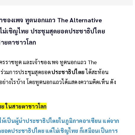
เจ้าของเพจ ทูตนอกแถว The Alternative
ไม่เชิญไทย ประชุมสุดยอดประชาธิปไตย
สายตาชาวโลก
กอัครราชทูต และเจ้าของเพจ ทูตนอกแถว The
้าร่วมการประชุมสุดยอด
ประชาธิปไตย
ได้สะท้อน
ทยอย่างไรบ้าง โดยทูตนอกแถวได้แสดงความคิดเห็น ดัง
ทย ในสายตาชาวโลก
ให้เป็นผู้นำประชาธิปไตยในภูมิภาคอาเซียน แต่จาก
ุดยอด
ประชาธิปไตย
แต่ไม่เชิญไทย ก็เสมือนเป็นการ