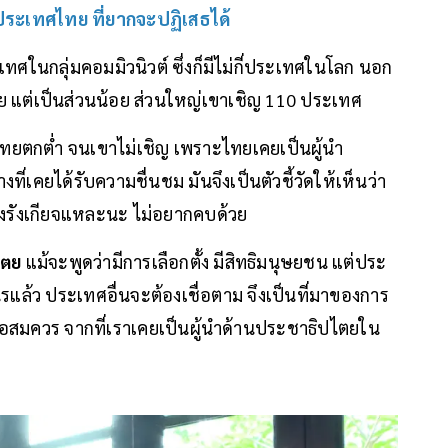
ระเทศไทย ที่ยากจะปฏิเสธได้
ะเทศในกลุ่มคอมมิวนิวต์ ซึ่งก็มีไม่กี่ประเทศในโลก นอก
ตย แต่เป็นส่วนน้อย ส่วนใหญ่เขาเชิญ 110 ประเทศ
ทยตกต่ำ จนเขาไม่เชิญ เพราะไทยเคยเป็นผู้นำ
่เคยได้รับความชื่นชม มันจึงเป็นตัวชี้วัดให้เห็นว่า
งรังเกียจแหละนะ ไม่อยากคบด้วย
ไตย
แม้จะพูดว่ามีการเลือกตั้ง มีสิทธิมนุษยชน แต่ประ
ไรแล้ว ประเทศอื่นจะต้องเชื่อตาม จึงเป็นที่มาของการ
ยพอสมควร จากที่เราเคยเป็นผู้นำด้านประชาธิปไตยใน