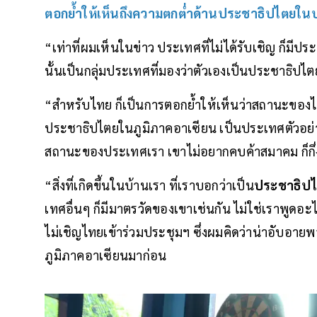
ตอกย้ำให้เห็นถึงความตกต่ำด้านประชาธิปไตยในป
“เท่าที่ผมเห็นในข่าว ประเทศที่ไม่ได้รับเชิญ ก็มีปร
นั้นเป็นกลุ่มประเทศที่มองว่าตัวเองเป็นประชาธิปไ
“สำหรับไทย ก็เป็นการตอกย้ำให้เห็นว่าสถานะของไ
ประชาธิปไตยในภูมิภาคอาเซียน เป็นประเทศตัวอย่างที
สถานะของประเทศเรา เขาไม่อยากคบค้าสมาคม ก็กึ่
“สิ่งที่เกิดขึ้นในบ้านเรา ที่เราบอกว่าเป็น
ประชาธิป
เทศอื่นๆ ก็มีมาตรวัดของเขาเช่นกัน ไม่ใช่เราพูดอะ
ไม่เชิญไทยเข้าร่วมประชุมฯ ซึ่งผมคิดว่าน่าอับอา
ภูมิภาคอาเซียนมาก่อน