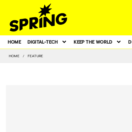
HOME
DIGITAL-TECH
KEEP THE WORLD
D
HOME
FEATURE