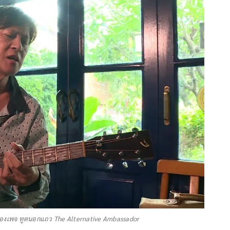
้าของเพจ ทูตนอกแถว The Alternative Ambassador