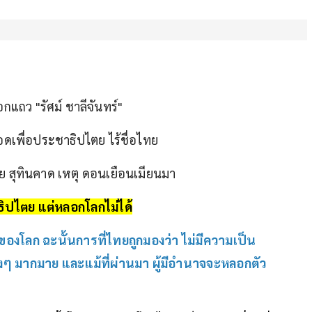
กแถว "รัศม์ ชาลีจันทร์"
ดเพื่อประชาธิปไตย ไร้ชื่อไทย
ย สุทินคาด เหตุ ดอนเยือนเมียนมา
ิปไตย แต่หลอกโลกไม่ได้
งโลก ฉะนั้นการที่ไทยถูกมองว่า ไม่มีความเป็น
งๆ มากมาย และแม้ที่ผ่านมา ผู้มีอำนาจจะหลอกตัว