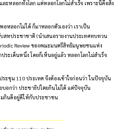
ละหลอกทั้งโลก แต่หลอกโลกไม่สำเร็จ เพราะนี่คือสิ่ง
พอหลอกไม่ได้ ก็มาหลอกตัวเองว่า เราเป็น
่นๆ กับสหประชาชาติ (นำเสนอรายงานประเทศทบทวน
eriodic Review ของคณะมนตรีสิทธิมนุษยชนแห่ง
กประเด็นหนึ่ง โดยก็เห็นอยู่แล้ว หลอกโลกไม่สำเร็จ
ระชุม 110 ประเทศ จึงต้องเข้าใจก่อนว่า ในปัจจุบัน
อกว่า ประชาธิปไตยกินไม่ได้ แต่ปัจจุบัน
มกินดีอยู่ดีให้กับประชาชน