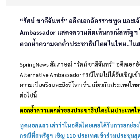
“รัศม์ ชาลีจันทร์” อดีตเอกอัครราชทูต และ
Ambassador แสดงความคิดเห็นกรณีสหรัฐฯ 
ตอกย้ำความตกต่ำประชาธิปไตยในไทย..ใน
SpringNews สัมภาษณ์ “รัศม์ ชาลีจันทร์” อดีตเอ
Alternative Ambassador กรณีไทยไม่ได้รับเชิญเข
ความเป็นจริง และสิ่งที่โลกเห็น เกี่ยวกับประเทศไ
ต่อไปนี้
ตอกย้ำความตกต่ำของประชาธิปไตยในประเทศไ
ทูตนอกแถว เล่าว่าในอดีตไทยเคยได้รับการยกย่อง
กรณีที่สหรัฐฯ เชิญ 110 ประเทศเข้าร่วมประชุมส