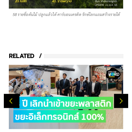
58 รายชื่อต้นไม้ ปลูกแล้วได้ คาร์บอนเครดิต รักษ์โลกแถมสร้างรายได้
RELATED