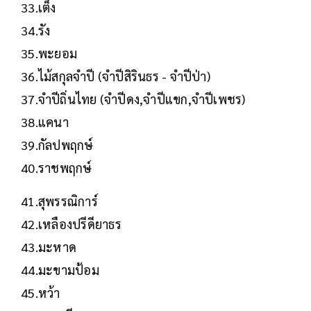
33.เต็ง
34.รัง
35.พะยอม
36.ไม้สกุลจำปี (จำปีสิรินธร - จำปีป่า)
37.จำปีถิ่นไทย (จำปีดง,จำปีแขก,จำปีเพชร)
38.แคนา
39.กัลปพฤกษ์
40.ราชพฤกษ์
41.สุพรรณิการ์
42.เหลืองปรีดียาธร
43.มะหาด
44.มะขามป้อม
45.หว้า