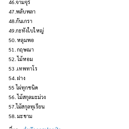
46.จามจุรี
47.พลับพลา
48.กันเกรา
49.กะทังใบใหญ่
50. หลุมพอ
51. กฤษณา
52. ไม้หอม
53 .เทพทาโร
54. ฝาง
55 ไผ่ทุกชนิด
56. ไม้สกุลมะม่วง
57.ไม้สกุลทุเรียน
58. มะขาม