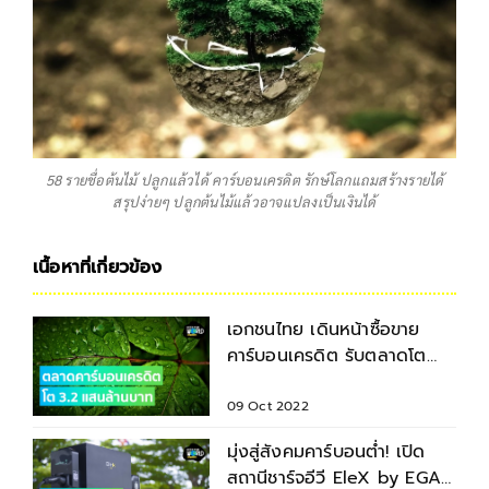
58 รายชื่อต้นไม้ ปลูกแล้วได้ คาร์บอนเครดิต รักษ์โลกแถมสร้างรายได้
สรุปง่ายๆ ปลูกต้นไม้แล้วอาจแปลงเป็นเงินได้
เนื้อหาที่เกี่ยวข้อง
เอกชนไทย เดินหน้าซื้อขาย
คาร์บอนเครดิต รับตลาดโต
3.2 แสนล้านบาท
09 Oct 2022
มุ่งสู่สังคมคาร์บอนต่ำ! เปิด
สถานีชาร์จอีวี EleX by EGAT