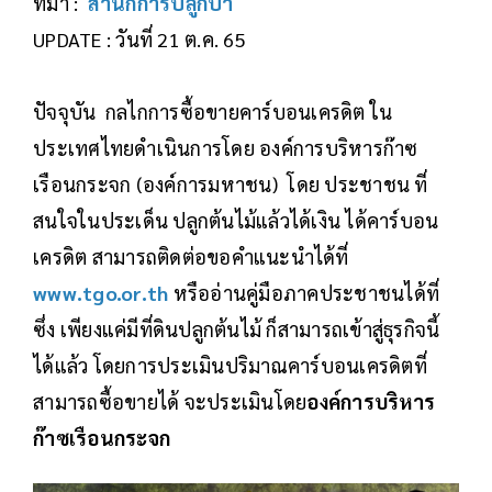
ที่มา :
สำนักการปลูกป่า
UPDATE : วันที่ 21 ต.ค. 65
ปัจจุบัน กลไกการซื้อขายคาร์บอนเครดิต ใน
ประเทศไทยดำเนินการโดย องค์การบริหารก๊าซ
เรือนกระจก (องค์การมหาชน) โดย ประชาชน ที่
สนใจในประเด็น ปลูกต้นไม้แล้วได้เงิน ได้คาร์บอน
เครดิต สามารถติดต่อขอคำแนะนำได้ที่
www.tgo.or.th
หรืออ่านคู่มือภาคประชาชนได้ที่
ซึ่ง เพียงแค่มีที่ดินปลูกต้นไม้ ก็สามารถเข้าสู่ธุรกิจนี้
ได้แล้ว โดยการประเมินปริมาณคาร์บอนเครดิตที่
สามารถซื้อขายได้ จะประเมินโดย
องค์การบริหาร
ก๊าซเรือนกระจก