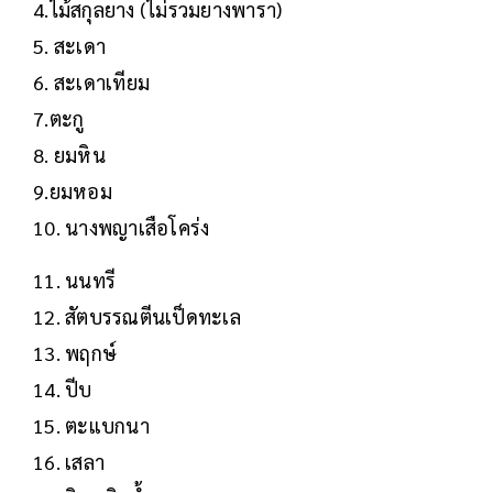
4.ไม้สกุลยาง (ไม่รวมยางพารา)
5. สะเดา
6. สะเดาเทียม
7.ตะกู
8. ยมหิน
9.ยมหอม
10. นางพญาเสือโคร่ง
11. นนทรี
12. สัตบรรณตีนเป็ดทะเล
13. พฤกษ์
14. ปีบ
15. ตะแบกนา
16. เสลา