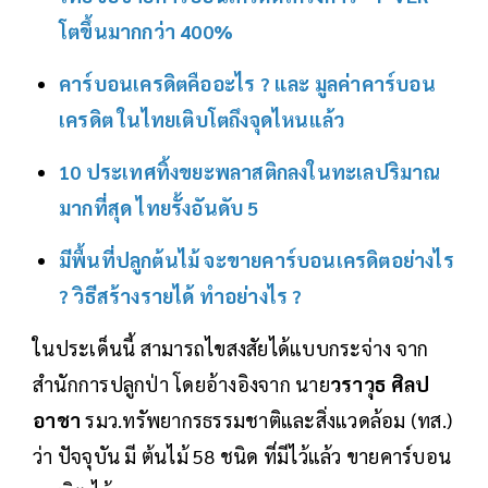
โตขึ้นมากกว่า 400%
คาร์บอนเครดิตคืออะไร ? และ มูลค่าคาร์บอน
เครดิต ในไทยเติบโตถึงจุดไหนแล้ว
10 ประเทศทิ้งขยะพลาสติกลงในทะเลปริมาณ
มากที่สุด ไทยรั้งอันดับ 5
มีพื้นที่ปลูกต้นไม้ จะขายคาร์บอนเครดิตอย่างไร
? วิธีสร้างรายได้ ทำอย่างไร ?
ในประเด็นนี้ สามารถไขสงสัยได้แบบกระจ่าง จาก
สำนักการปลูกป่า โดยอ้างอิงจาก นาย
วราวุธ ศิลป
อาชา
รมว.ทรัพยากรธรรมชาติและสิ่งแวดล้อม (ทส.)
ว่า ปัจจุบัน มี ต้นไม้ 58 ชนิด ที่มีไว้แล้ว ขายคาร์บอน