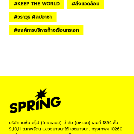
#
KEEP THE WORLD
#
สิ่งแวดล้อม
#
วราวุธ ศิลปอาชา
#
องค์การบริหารก๊าซเรือนกระจก
บริษัท เนชั่น กรุ๊ป (ไทยแลนด์) จำกัด (มหาชน)
เลขที่ 1854 ชั้น
9,10,11 ถ.เทพรัตน แขวงบางนาใต้ เขตบางนา, กรุงเทพฯ 10260