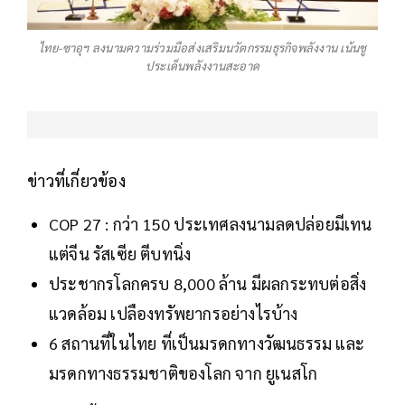
ไทย-ซาอุฯ ลงนามความร่วมมือส่งเสริมนวัตกรรมธุรกิจพลังงาน เน้นชู
ประเด็นพลังงานสะอาด
ข่าวที่เกี่ยวข้อง
COP 27 : กว่า 150 ประเทศลงนามลดปล่อยมีเทน
แต่จีน รัสเซีย ตีบทนิ่ง
ประชากรโลกครบ 8,000 ล้าน มีผลกระทบต่อสิ่ง
แวดล้อม เปลืองทรัพยากรอย่างไรบ้าง
6 สถานที่ในไทย ที่เป็นมรดกทางวัฒนธรรม และ
มรดกทางธรรมชาติของโลก จาก ยูเนสโก