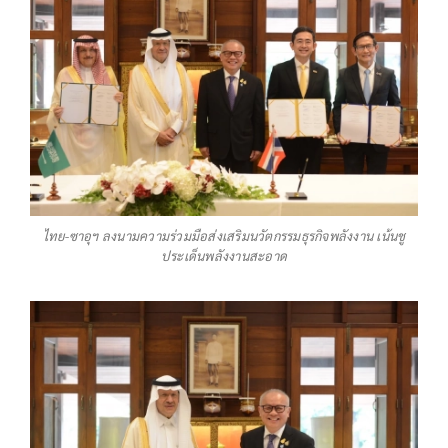
ไทย-ซาอุฯ ลงนามความร่วมมือส่งเสริมนวัตกรรมธุรกิจพลังงาน เน้นชู
ประเด็นพลังงานสะอาด