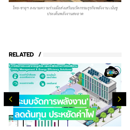
ไทย-ซาอุฯ ลงนามความร่วมมือส่งเสริมนวัตกรรมธุรกิจพลังงาน เน้นชู
ประเด็นพลังงานสะอาด
RELATED