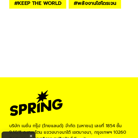
#
KEEP THE WORLD
#
พลังงานไฮโดรเจน
บริษัท เนชั่น กรุ๊ป (ไทยแลนด์) จำกัด (มหาชน)
เลขที่ 1854 ชั้น
9,10,11 ถ.เทพรัตน แขวงบางนาใต้ เขตบางนา, กรุงเทพฯ 10260
×