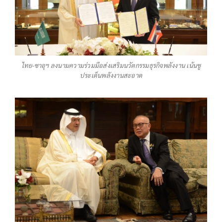
ไทย-ซาอุฯ ลงนามความร่วมมือส่งเสริมนวัตกรรมธุรกิจพลังงาน เน้นชู
ประเด็นพลังงานสะอาด