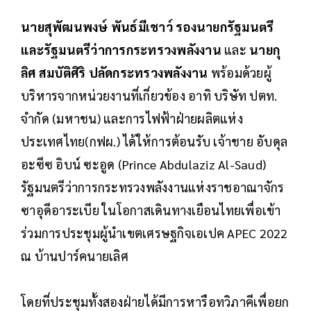
นายสุพัฒนพงษ์ พันธ์มีเชาว์ รองนายกรัฐมนตรี
และรัฐมนตรีว่าการกระทรวงพลังงาน
และ
นายกุ
ลิศ สมบัติศิริ ปลัดกระทรวงพลังงาน
พร้อมด้วยผู้
บริหารจากหน่วยงานที่เกี่ยวข้อง อาทิ บริษัท ปตท.
จำกัด (มหาชน) และการไฟฟ้าฝ่ายผลิตแห่ง
ประเทศไทย(กฟผ.) ได้ให้การต้อนรับ เจ้าชาย อับดุล
อะซีซ อิบน์ ซะอูด (Prince Abdulaziz Al-Saud)
รัฐมนตรีว่าการกระทรวงพลังงานแห่งราชอาณาจักร
ซาอุดีอาระเบีย ในโอกาสเดินทางเยือนไทยเพื่อเข้า
ร่วมการประชุมผู้นำเขตเศรษฐกิจเอเปค APEC 2022
ณ บ้านปาร์คนายเลิศ
โดยที่ประชุมทั้งสองฝ่ายได้มีการหารือทวิภาคีเพื่อยก