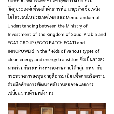
บริษัท ACWA Power ของซาอุดีอาระเบีย ซึ่งมี
วัตถุประสงค์เพื่อผลักดันการพัฒนาธุรกิจเชื้อเพลิง
ไฮโดรเจนในประเทศไทย และ Memorandum of
Understanding between the Ministry of
Investment of the Kingdom of Saudi Arabia and
EGAT GROUP (EGCO RATCH EGATi and
INNOPOWER) in the fields of various types of
clean energy and energy transition ซึ่งเป็นการลง
นามร่วมกันระหว่างหน่วยงานภายใต้กลุ่ม กฟผ. กับ
กระทรวงการลงทุนซาอุดีอาระเบีย เพื่อส่งเสริมความ
ร่วมมือด้านการพัฒนาพลังงานสะอาดและการ
เปลี่ยนผ่านด้านพลังงาน