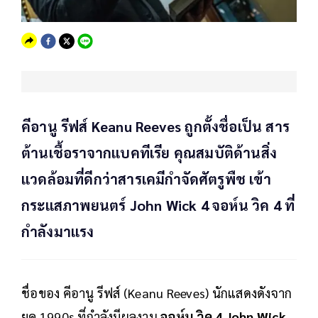
คีอานู รีฟส์ Keanu Reeves ถูกตั้งชื่อเป็น สาร
ต้านเชื้อราจากแบคทีเรีย คุณสมบัติด้านสิ่ง
แวดล้อมที่ดีกว่าสารเคมีกำจัดศัตรูพืช เข้า
กระแสภาพยนตร์ John Wick 4 จอห์น วิค 4 ที่
กำลังมาแรง
ชื่อของ คีอานู รีฟส์ (Keanu Reeves) นักแสดงดังจาก
ยุค 1990s ที่กำลังมีผลงาน
จอห์น วิค 4 John Wick