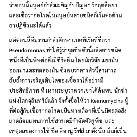
ว่าตอนนี้มนุษย์กำลังเผชิญกับปัญหา วิกฤตดื้อยา
และเชื้อราก่อโรคในมนุษย์หลายชนิดก็เริ่มต่อต้าน
ยาปฏิชีวนะได้แล้ว
แต่ตอนนี้ทีมงานกำลังศึกษาแบคทีเรียที่ชื่อว่า
Pseudomonas
ทำให้รู้ว่าจุลชีพตัวนี้ผลิตสารชนิด
หนึ่งที่เป็นพิษต่อสิ่งมีชีวิตอื่น โดยนักวิจัย แยกมัน
ออกมาและทดลองมัน ซึ่งพบว่าสารตัวนี้สามารถ
ยับยั้งการเจริญเติบโตของเชื้อราได้อย่างมี
ประสิทธิภาพ ที มงานระบุว่าพวกเขาได้ค้นพบ นักฆ่า
แห่งโลกจุลินทรีย์แล้ว จึงตั้งชื่อให้ว่า Keanumycins ผู้
ที่ต่อสู้กับเชื้อราก่อโรค เป็นทางเลือกที่เป็นมิตรต่อสิ่ง
แวดล้อมแทนการใช้สารเคมีกำจัดศัตรูพืช และ
เหตุผลของการใช้ ชื่อ คีอานู รีฟส์ มาตั้งนั้น นั่นก็เป็น