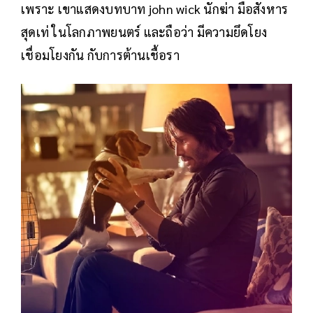
เพราะ เขาแสดงบทบาท john wick นักฆ่า มือสังหาร
สุดเท่ ในโลกภาพยนตร์ และถือว่า มีความยึดโยง
เชื่อมโยงกัน กับการต้านเชื้อรา