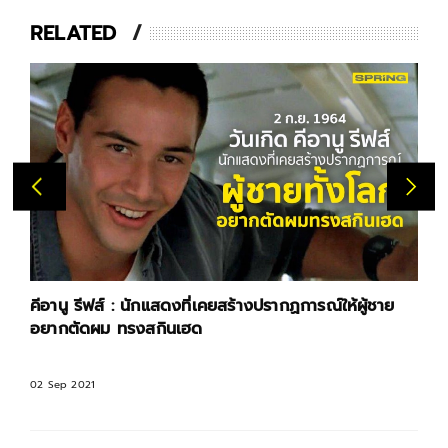
RELATED
คีอานู รีฟส์ : นักแสดงที่เคยสร้างปรากฏการณ์ให้ผู้ชาย
อยากตัดผม ทรงสกินเฮด
02 Sep 2021