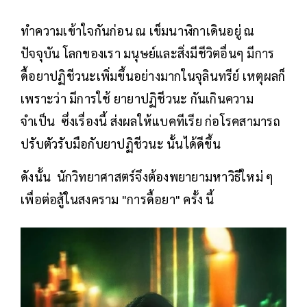
ทำความเข้าใจกันก่อน ณ เข็มนาฬิกาเดินอยู่ ณ
ปัจจุบัน โลกของเรา มนุษย์และสิ่งมีชีวิตอื่นๆ มีการ
ดื้อยาปฏิชีวนะเพิ่มขึ้นอย่างมากในจุลินทรีย์ เหตุผลก็
เพราะว่า มีการใช้ ยายาปฏิชีวนะ กันเกินความ
จำเป็น ซึ่งเรื่องนี้ ส่งผลให้แบคทีเรีย ก่อโรคสามารถ
ปรับตัวรับมือกับยาปฏิชีวนะ นั้นได้ดีขึ้น
ดังนั้น นักวิทยาศาสตร์จึงต้องพยายามหาวิธีใหม่ ๆ
เพื่อต่อสู้ในสงคราม "การดื้อยา" ครั้ง นี้