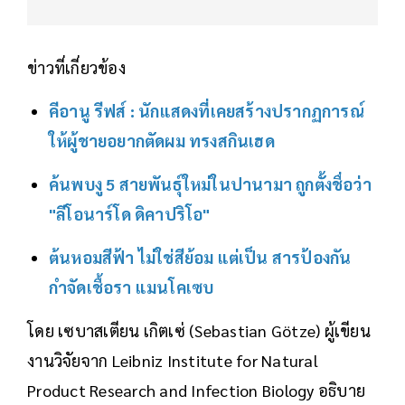
ข่าวที่เกี่ยวข้อง
คีอานู รีฟส์ : นักแสดงที่เคยสร้างปรากฏการณ์
ให้ผู้ชายอยากตัดผม ทรงสกินเฮด
ค้นพบงู 5 สายพันธุ์ใหม่ในปานามา ถูกตั้งชื่อว่า
"ลีโอนาร์โด ดิคาปริโอ"
ต้นหอมสีฟ้า ไม่ใช่สีย้อม แต่เป็น สารป้องกัน
กำจัดเชื้อรา แมนโคเซบ
โดย เซบาสเตียน เกิตเซ่ (Sebastian Götze) ผู้เขียน
งานวิจัยจาก Leibniz Institute for Natural
Product Research and Infection Biology อธิบาย