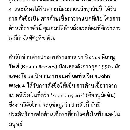
4
และยังคงได้รับความนิยมมาจนถึงทุกวันนี้ ได้รับ
การ ตั้งชื่อเป็น สารต้านเชื้อราจากแบคทีเรีย โดยสาร
ต้านเชื้อราตัวนี้ คุณสมบัติด้านสิ่งแวดล้อมที่ดีกว่าสาร
เคมีกำจัดศัตรูพืช ด้วย
สำนักข่าวต่างประเทศรายงาน
ว่า ชื่อของ
คีอานู
รีฟส์ (Keanu Reeves)
นักแสดงดังจากยุค 1990s นัก
แสดงวัย 58 ปี จากภาพยนตร์
จอห์น วิค 4 John
Wick 4
ได้รับการตั้งชื่อให้เป็น สารต้านเชื้อราจาก
แบคทีเรีย ในชื่อว่า ‘keanumycins’ (คีอานูมัยซิน)
ซึ่งงานวิจัยใหม่ ระบุข้อมูลว่า สารตัวนี้ มันมี
ประสิทธิภาพต่อต้านเชื้อราที่ก่อโรคทั้งในพืชและใน
มนุษย์