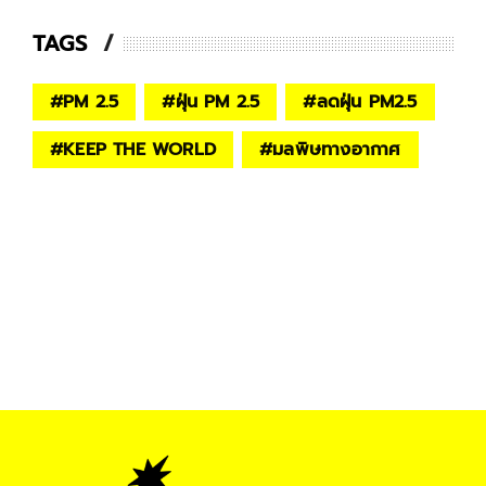
TAGS
#
PM 2.5
#
ฝุ่น PM 2.5
#
ลดฝุ่น PM2.5
#
KEEP THE WORLD
#
มลพิษทางอากาศ