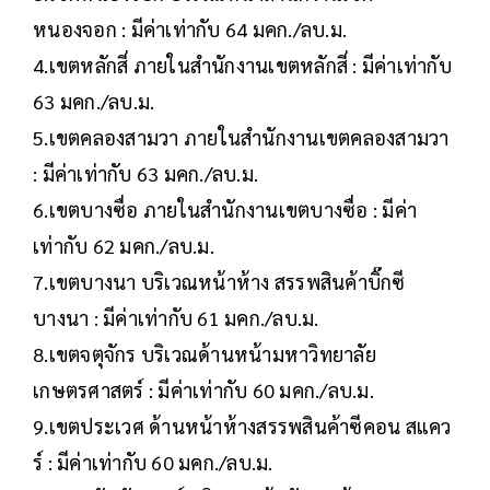
หนองจอก : มีค่าเท่ากับ 64 มคก./ลบ.ม.
4.เขตหลักสี่ ภายในสำนักงานเขตหลักสี่ : มีค่าเท่ากับ
63 มคก./ลบ.ม.
5.เขตคลองสามวา ภายในสำนักงานเขตคลองสามวา
: มีค่าเท่ากับ 63 มคก./ลบ.ม.
6.เขตบางซื่อ ภายในสำนักงานเขตบางซื่อ : มีค่า
เท่ากับ 62 มคก./ลบ.ม.
7.เขตบางนา บริเวณหน้าห้าง สรรพสินค้าบิ๊กซี
บางนา : มีค่าเท่ากับ 61 มคก./ลบ.ม.
8.เขตจตุจักร บริเวณด้านหน้ามหาวิทยาลัย
เกษตรศาสตร์ : มีค่าเท่ากับ 60 มคก./ลบ.ม.
9.เขตประเวศ ด้านหน้าห้างสรรพสินค้าซีคอน สแคว
ร์ : มีค่าเท่ากับ 60 มคก./ลบ.ม.