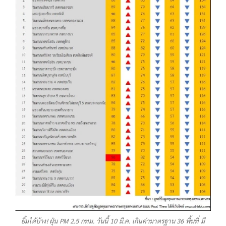
ยิ้มได้บ้าง! ฝุ่น PM 2.5 กทม. วันนี้ 10 มี.ค. เกินค่ามาตรฐาน 36 พื้นที่ มี