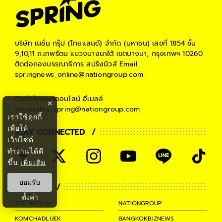
บริษัท เนชั่น กรุ๊ป (ไทยแลนด์) จำกัด (มหาชน)
เลขที่ 1854 ชั้น
9,10,11 ถ.เทพรัตน แขวงบางนาใต้ เขตบางนา, กรุงเทพฯ 10260
ติดต่อกองบรรณาธิการ สปริงนิวส์
Email:
springnews_online@nationgroup.com
ติดต่อโฆษณาออนไลน์
อีเมลล์
×
teamsales_spring@nationgroup.com
เราใช้คุกกี้
เพื่อให้
STAY CONNECTED
เว็บไซต์
ทำงานได้ดี
ขึ้น
เพิ่มเติม
ยอมรับ
PARTNER
ตั้งค่า
THE NATION
NATIONGROUP
KOMCHADLUEK
BANGKOKBIZNEWS