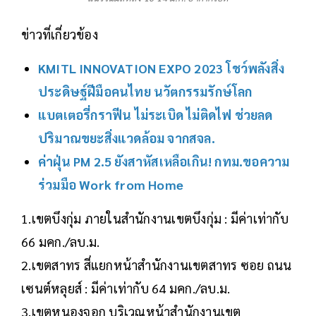
ข่าวที่เกี่ยวข้อง
KMITL INNOVATION EXPO 2023 โชว์พลังสิ่ง
ประดิษฐ์ฝีมือคนไทย นวัตกรรมรักษ์โลก
แบตเตอรี่กราฟีน ไม่ระเบิด ไม่ติดไฟ ช่วยลด
ปริมาณขยะสิ่งแวดล้อม จากสจล.
ค่าฝุ่น PM 2.5 ยังสาหัสเหลือเกิน! กทม.ขอความ
ร่วมมือ Work from Home
1.เขตบึงกุ่ม ภายในสำนักงานเขตบึงกุ่ม : มีค่าเท่ากับ
66 มคก./ลบ.ม.
2.เขตสาทร สี่แยกหน้าสำนักงานเขตสาทร ซอย ถนน
เซนต์หลุยส์ : มีค่าเท่ากับ 64 มคก./ลบ.ม.
3.เขตหนองจอก บริเวณหน้าสำนักงานเขต