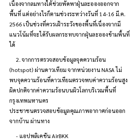
เนื่องจากลมทางใต้ช่วยพัดพาฝุ่นละอองออกจาก
พื้นที่ แต่อย่างไรก็ตามช่วงระหว่างวันที่ 14-16 มี.ค.
2566 เป็นช่วงที่ควรเฝ้าระวังของพื้นที่เนื่องจากมี
แนวโน้มที่จะได้รับผลกระทบจากฝุ่นละอองข้ามพื้นที่
ได้
2. จากการตรวจสอบข้อมูลจุดความร้อน
(hotspot) ผ่านดาวเทียม จากหน่วยงาน NASA ไม่
พบจุดความร้อนที่ดาวเทียมตรวจพบค่าความร้อนสูง
ผิดปกติจากค่าความร้อนบนผิวโลกบริเวณพื้นที่
กรุงเทพมหานคร
ประชาชนตรวจสอบข้อมูลคุณภาพอากาศก่อนออก
จากบ้าน ผ่านทาง
- แอปพลิเคชัน AirBKK