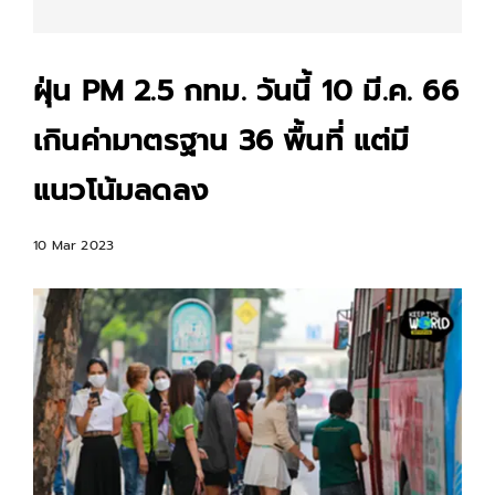
ฝุ่น PM 2.5 กทม. วันนี้ 10 มี.ค. 66
เกินค่ามาตรฐาน 36 พื้นที่ แต่มี
แนวโน้มลดลง
10 Mar 2023