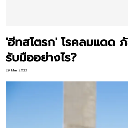
'ฮีทสโตรก' โรคลมแดด ภั
รับมืออย่างไร?
29 Mar 2023