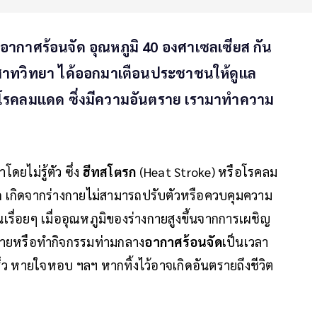
ที่อากาศร้อนจัด อุณหภูมิ 40 องศาเซลเซียส กัน
าทวิทยา ได้ออกมาเตือนประชาชนให้ดูแล
ือโรคลมแดด ซึ่งมีความอันตราย เรามาทำความ
ยไม่รู้ตัว ซึ่ง
ฮีทสโตรก
(Heat Stroke) หรือโรคลม
ด เกิดจากร่างกายไม่สามารถปรับตัวหรือควบคุมความ
เรื่อยๆ เมื่ออุณหภูมิของร่างกายสูงขึ้นจากการเผชิญ
กายหรือทำกิจกรรมท่ามกลาง
อากาศร้อนจัด
เป็นเวลา
็ว หายใจหอบ ฯลฯ หากทิ้งไว้อาจเกิดอันตรายถึงชีวิต