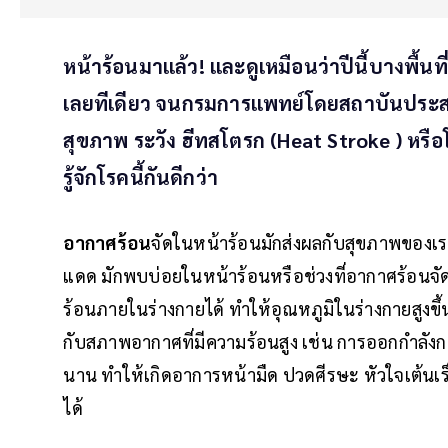
หน้าร้อนมาแล้ว! และดูเหมือนว่าปีนี้บางพื้น
เลยทีเดียว จนกรมการแพทย์โดยสถาบันประส
สุขภาพ ระวัง ฮีทสโตรก (Heat Stroke ) หร
รู้จักโรคนี้กันดีกว่า
อากาศร้อน
จัดในหน้าร้อนมักส่งผลกับสุขภาพของเราโด
แดด มักพบบ่อยในหน้าร้อนหรือช่วงที่อากาศร้อนจั
ร้อนภายในร่างกายได้ ทำให้อุณหภูมิในร่างกายสูงขึ้น
กับสภาพอากาศที่มีความร้อนสูง เช่น การออกกำลัง
นาน ทำให้เกิดอาการหน้ามืด ปวดศีรษะ หัวใจเต้นเร
ได้