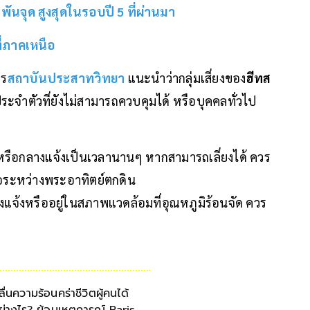
พันจุด สูงสุดในรอบปี 5 ที่ผ่านมา
ี่ภาคเหนือ
าร
สถาบันประสาทวิทยา
แนะนำว่ากลุ่มเสี่ยงของ
ฮีทส
โรคประจำตัวที่ยังไม่สามารถควบคุมได้ หรือบุคคลทั่วไป
หรือกลางแจ้งเป็นเวลานานๆ หากสามารถเลี่ยงได้ ควร
ือระหว่างพระอาทิตย์ตกดิน
แจ้งหรืออยู่ในสภาพแวดล้อมที่อุณหภูมิร้อนจัด ควร
ลื่นความร้อนคร่าชีวิตผู้คนได้