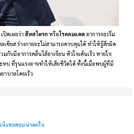
 เปิดเผยว่า
ฮีทสโตรก
หรือ
โรคลมแดด
อาการจะเริ่ม
เซลเซียส ร่างกายจะไม่สามารถควบคุมได้ ทำให้รู้สึกผิด
วมกับมีอาการคลื่นไส้อาเจียน หัวใจเต้นเร็ว หายใจ
ี่รุนแรงอาจทำให้เสียชีวิตได้ ทั้งนี้เมื่อพบผู้ที่มี
พยาบาลโดยเร็ว
้ำแห้งขอดจนน่าตกใจ