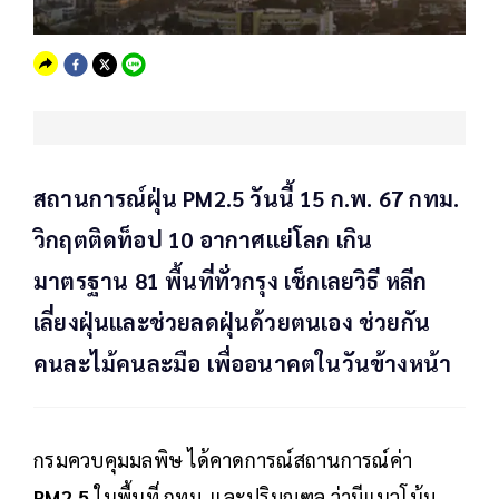
สถานการณ์ฝุ่น PM2.5 วันนี้ 15 ก.พ. 67 กทม.
วิกฤตติดท็อป 10 อากาศแย่โลก เกิน
มาตรฐาน 81 พื้นที่ทั่วกรุง เช็กเลยวิธี หลีก
เลี่ยงฝุ่นและช่วยลดฝุ่นด้วยตนเอง ช่วยกัน
คนละไม้คนละมือ เพื่ออนาคตในวันข้างหน้า
กรมควบคุมมลพิษ ได้คาดการณ์สถานการณ์ค่า
PM2.5
ในพื้นที่ กทม. และปริมณฑล ว่ามีแนวโน้ม