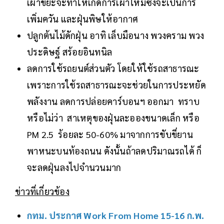
เผาขยะจะทำให้เกิดการเผาไหม้ซึ่งจะเป็นการ
เพิ่มควัน และฝุ่นพิษให้อากาศ
ปลูกต้นไม้ดักฝุ่น อาทิ เล็บมือนาง พวงคราม พวง
ประดิษฐ์ สร้อยอินทนิล
ลดการใช้รถยนต์ส่วนตัว โดยให้ใช้รถสาธารณะ
เพราะการใช้รถสาธารณะจะช่วยในการประหยัด
พลังงาน ลดการปล่อยคาร์บอนฯ ออกมา ทราบ
หรือไม่ว่า สาเหตุของฝุ่นละอองขนาดเล็ก หรือ
PM 2.5 ร้อยละ 50-60% มาจากการขับขี่ยาน
พาหนะบนท้องถนน ดังนั้นถ้าลดปริมาณรถได้ ก็
จะลดฝุ่นลงไปจำนวนมาก
ข่าวที่เกี่ยวข้อง
กทม. ประกาศ Work From Home 15-16 ก.พ.