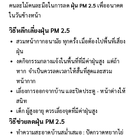
คนละไม้คนละมือในการลด
ฝุ่น PM 2.5
เพื่ออนาคต
ในวันข้างหน้า
วิธีหลีกเลี่ยงฝุ่น PM 2.5
สวมหน้ากากอนามัย ทุกครั้ง เมื่อต้องไปพื้นที่เสี่ยง
ฝุ่น
งดกิจกรรมกลางแจ้งในพื้นที่ที่มีค่าฝุ่นสูง แต่ถ้า
หาก จำเป็นควรลดเวลาให้สั้นที่สุดและสวม
หน้ากาก
เลี่ยงการออกจากบ้าน และปิดประตู - หน้าต่างให้
สนิท
เด็ก ผู้สูงอายุ ควรเลี่ยงจุดที่มีค่าฝุ่นสูง
วิธีช่วยลดฝุ่น PM 2.5
ทำความสะอาดบ้านสม่ำเสมอ : ปัดกวาดหยากไย่