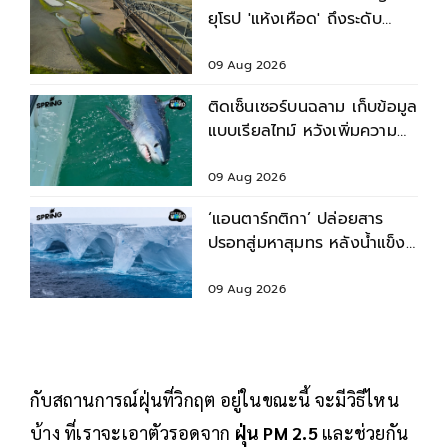
ยุโรป 'แห้งเหือด' ถึงระดับ
วิกฤต
09 Aug 2026
ติดเซ็นเซอร์บนฉลาม เก็บข้อมูล
แบบเรียลไทม์ หวังเพิ่มความ
แม่นยำพยากรณ์เฮอริเคน
09 Aug 2026
‘แอนตาร์กติกา’ ปล่อยสาร
ปรอทสู่มหาสุมทร หลังน้ำแข็ง
ละลาย
09 Aug 2026
กับสถานการณ์ฝุ่นที่วิกฤต อยู่ในขณะนี้ จะมีวิธีไหน
บ้าง ที่เราจะเอาตัวรอดจาก
ฝุ่น PM 2.5
และช่วยกัน