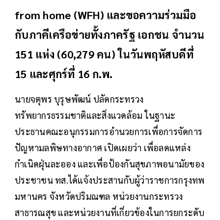
from home
(WFH) และขอความร่วมมือ
กับภาคีเครือข่ายทั้งภาครัฐ เอกชน จำนวน
151 แห่ง (60,279 คน) ในวันพฤหัสบดีที่
15 และศุกร์ที่ 16 ก.พ.
นายจตุพร บุรุษพัฒน์ ปลัดกระทรวง
ทรัพยากรธรรมชาติและสิ่งแวดล้อม ในฐานะ
ประธานคณะอนุกรรมการอำนวยการเพื่อการจัดการ
ปัญหามลพิษทางอากาศ เปิดเผยว่า เพื่อลดแหล่ง
กำเนิดฝุ่นละออง และเพื่อป้องกันสุขภาพอนามัยของ
ประชาชน ทส.ได้แจ้งประสานกับผู้ว่าราชการกรุงทพ
มหานคร จังหวัดปริมณฑล หน่วยงานกระทรวง
สาธารณสุข และหน่วยงานที่เกี่ยวข้องในการยกระดับ