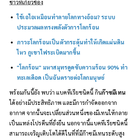
ข่าวที่เกี่ยวข้อง
ใช้เอไอเหมือนทำลายโลกทางอ้อม? ระบบ
ประมวลผลทรงพลังตัวการโลกร้อน
ภาวะโลกร้อนเป็นตัวกระตุ้นทำให้เกิดแผ่นดิน
ไหว ภูเขาไฟระเบิดมากขึ้น
"โลกร้อน" มหาสมุทรดูดซับความร้อน 90% ทำ
ทะเลเดือด เป็นอันตรายต่อโลกมนุษย์
พร้อมกันนี้ยัง พบว่า แบคทีเรียชนิดนี้ กิน
ก๊าซมีเทน
ได้อย่างมีประสิทธิภาพ และมีการกำจัดออกจาก
อากาศ จากนั้นจะเปลี่ยนส่วนหนึ่งของมีเทนให้กลาย
เป็นแหล่งโปรตีนที่ยั่งยืน นอกจากนี้แบคทีเรียชนิดนี้
สามารถเจริญเติบโตได้ดีในที่ที่มีก๊าซมีเทนระดับสูง