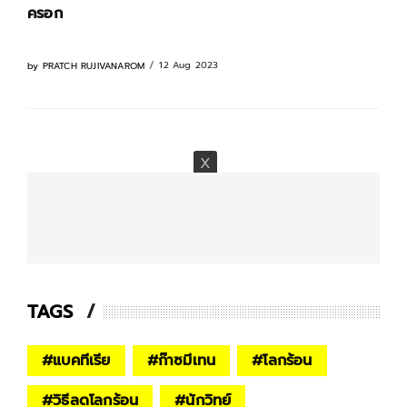
ครอก
12 Aug 2023
by
PRATCH RUJIVANAROM
TAGS
#
แบคทีเรีย
#
ก๊าซมีเทน
#
โลกร้อน
#
วิธีลดโลกร้อน
#
นักวิทย์