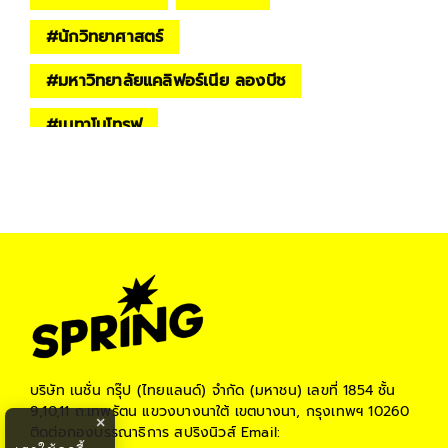
#
นักวิทยาศาสตร์
#
มหาวิทยาลัยแคลิฟอร์เนีย ลองบีช
#
เมทาโนโทรฟ
บริษัท เนชั่น กรุ๊ป (ไทยแลนด์) จำกัด (มหาชน)
เลขที่ 1854 ชั้น
9,10,11 ถ.เทพรัตน แขวงบางนาใต้ เขตบางนา, กรุงเทพฯ 10260
×
ติดต่อกองบรรณาธิการ สปริงนิวส์
Email: