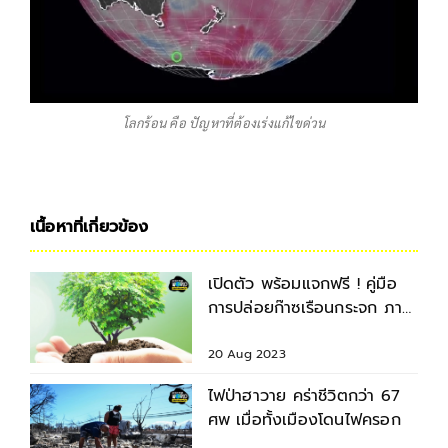
โลกร้อน คือ ปัญหาที่ต้องเร่งแก้ไขด่วน
เนื้อหาที่เกี่ยวข้อง
เปิดตัว พร้อมแจกฟรี ! คู่มือ
การปล่อยก๊าซเรือนกระจก ภาค
เกษตร ฉบับประชาชน
20 Aug 2023
ไฟป่าฮาวาย คร่าชีวิตกว่า 67
ศพ เมื่อทั้งเมืองโดนไฟครอก