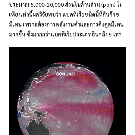
ประมาณ 5,000-10,000 ส่วนในล้านส่วน (ppm) ไม่
เพียงเท่านี้ผลวิจัยพบว่า แบคทีเรียชนิดนี้ที่กินก๊าซ
มีเทน เพราะต้องการพลังงานต่ำและการดึงดูดมีเทน
มากขึ้น ซึ่งมากกว่าแบคทีเรียประเภทอื่นๆถึง 5 เท่า