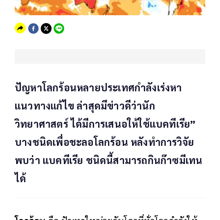
ปัญหาโลกร้อนหลายประเทศกำลังเร่งหา
แนวทางแก้ไข ล่าสุดมีข่าวดีว่านัก
วิทยาศาสตร์ ได้มีการเสนอให้ใช้แบคทีเรีย”
บางชนิดเพื่อชะลอโลกร้อน หลังทำการวิจัย
พบว่า แบคทีเรีย ชนิดนี้สามารถกินก๊าซมีเทน
ได้