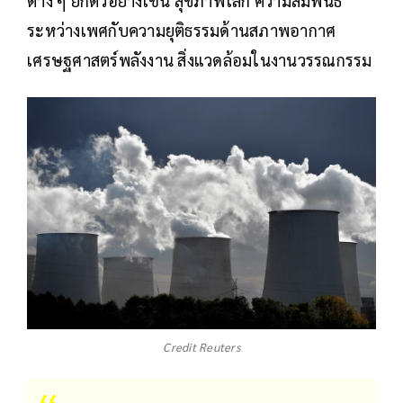
ต่าง ๆ ยกตัวอย่างเช่น สุขภาพโลก ความสัมพันธ์
ระหว่างเพศกับความยุติธรรมด้านสภาพอากาศ
เศรษฐศาสตร์พลังงาน สิ่งแวดล้อมในงานวรรณกรรม
Credit Reuters