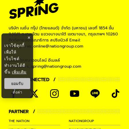
บริษัท เนชั่น กรุ๊ป (ไทยแลนด์) จำกัด (มหาชน)
เลขที่ 1854 ชั้น
9,10,11 ถ.เทพรัตน แขวงบางนาใต้ เขตบางนา, กรุงเทพฯ 10260
×
ติดต่อกองบรรณาธิการ สปริงนิวส์
Email:
เราใช้คุกกี้
springnews_online@nationgroup.com
เพื่อให้
เว็บไซต์
ติดต่อโฆษณาออนไลน์
อีเมลล์
ทำงานได้ดี
teamsales_spring@nationgroup.com
ขึ้น
เพิ่มเติม
STAY CONNECTED
ยอมรับ
ตั้งค่า
PARTNER
THE NATION
NATIONGROUP