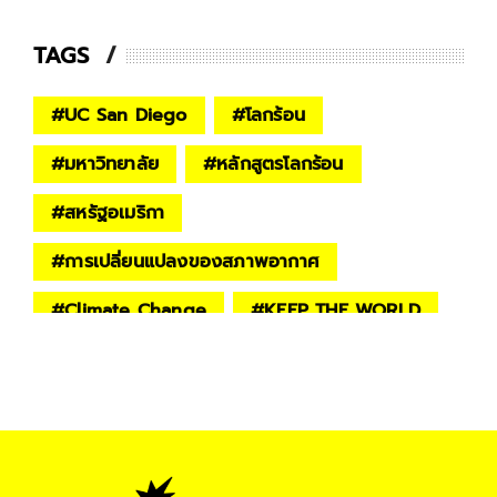
TAGS
#
UC San Diego
#
โลกร้อน
#
มหาวิทยาลัย
#
หลักสูตรโลกร้อน
#
สหรัฐอเมริกา
#
การเปลี่ยนแปลงของสภาพอากาศ
#
Climate Change
#
KEEP THE WORLD
#
springnews