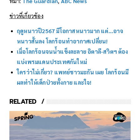
ที่มา:
The Guardian
,
ABC News
ข่าวที่เกี่ยวข้อง
ฤดูหนาวปี2567 มีโอกาสหนาวมาก แต่...อาจ
หนาวสั้นลง โลกร้อนทำอากาศเปลี่ยน!
เมื่อโลกร้อนจนน้ำแข็งละลาย อิตาลี-สวิตฯ ต้อง
แบ่งพรมแดนประเทศกันใหม่
ใครว่าไม่เกี่ยว? แพทย์ชาวมะกัน เผย โลกร้อนมี
ผลทำให้เด็กป่วยทั้งกาย และใจ!
RELATED