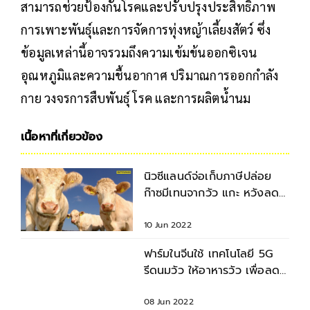
สามารถช่วยป้องกันโรคและปรับปรุงประสิทธิภาพ
การเพาะพันธุ์และการจัดการทุ่งหญ้าเลี้ยงสัตว์ ซึ่ง
ข้อมูลเหล่านี้อาจรวมถึงความเข้มข้นออกซิเจน
อุณหภูมิและความชื้นอากาศ ปริมาณการออกกำลัง
กาย วงจรการสืบพันธุ์ โรค และการผลิตน้ำนม
เนื้อหาที่เกี่ยวข้อง
นิวซีแลนด์จ่อเก็บภาษีปล่อย
ก๊าซมีเทนจากวัว แกะ หวังลด
ปล่อยก๊าซเรือนกระจก
10 Jun 2022
ฟาร์มในจีนใช้ เทคโนโลยี 5G
รีดนมวัว ให้อาหารวัว เพื่อลด
แรงงานคน
08 Jun 2022