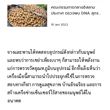
คณะกรรมการกลางอิสลาม
ประกาศ ตรวจพบ DNA สุกร
ใน ลูกชิ้นเนื้อวัว ยี่ห้อดัง
10 Jan 2022
จางและพานได้ทดสอบอุปกรณ์ดังกล่าวกับมนุษย์
และพบว่าการเขย่าเพียงเบาๆ ก็สามารถให้พลังงาน
แก่การตรวจวัดอุณหภูมิบนอุปกรณ์ อีกทั้งเล็งเห็นว่า
เครื่องมือนี้สามารถนำไปประยุกต์ใช้ในการตรวจ
สอบทางกีฬา การดูแลสุขภาพ บ้านอัจฉริยะ และการ
สร้างเครือข่ายเซ็นเซอร์ไร้สายของมนุษย์ได้ใน
อนาคต