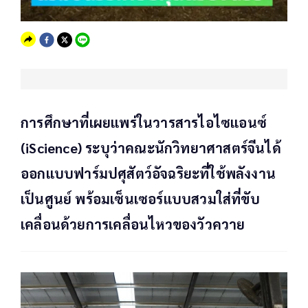
การศึกษาที่เผยแพร่ในวารสารไอไซแอนซ์
(iScience) ระบุว่าคณะนักวิทยาศาสตร์จีนได้
ออกแบบฟาร์มปศุสัตว์อัจฉริยะที่ใช้พลังงาน
เป็นศูนย์ พร้อมเซ็นเซอร์แบบสวมใส่ที่ขับ
เคลื่อนด้วยการเคลื่อนไหวของวัวควาย