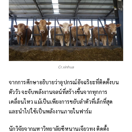
Cr.xinhua
จากการศึกษาอธิบายว่าอุปกรณ์อัจฉริยะที่ติดตั้งบน
ตัววัว จะจับพลังงานจลน์ที่สร้างขึ้นจากทุกการ
เคลื่อนไหว แม้เป็นเพียงการขยับลำตัวที่เล็กที่สุด
และนำไปใช้เป็นพลังงานภายในฟาร์ม
นักวิจัยจากมหาวิทยาลัยซีหนานเจียวทง ติดตั้ง