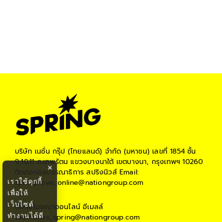
บริษัท เนชั่น กรุ๊ป (ไทยแลนด์) จำกัด (มหาชน)
เลขที่ 1854 ชั้น
9,10,11 ถ.เทพรัตน แขวงบางนาใต้ เขตบางนา, กรุงเทพฯ 10260
×
ติดต่อกองบรรณาธิการ สปริงนิวส์
Email:
เราใช้คุกกี้
springnews_online@nationgroup.com
เพื่อให้
เว็บไซต์
ติดต่อโฆษณาออนไลน์
อีเมลล์
ทำงานได้ดี
teamsales_spring@nationgroup.com