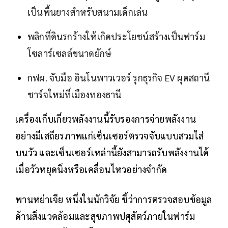
เป็นพื้นยางสำหรับสนามเด็กเล่น
พลิกที่ดินรกร้างให้เกิดประโยชน์สร้างเป็นฟาร์ม
โซลาร์เซลล์ขนาดยักษ์
กฟผ. จับมือ อินโนพาวเวอร์ รุกธุรกิจ EV ผุดสถานี
ชาร์จใหม่ที่เมืองทองธานี
เครื่องเก็บเกี่ยวพลังงานนี้รับรองการจ่ายพลังงาน
อย่างมีเสถียรภาพแก่เซ็นเซอร์ตรวจจับแบบสวมใส่
บนวัว และเซ็นเซอร์เหล่านี้ยังสามารถรับพลังงานได้
เมื่อวัวหยุดนิ่งหรือเคลื่อนไหวอย่างจำกัด
พานหย่าเจีย หนึ่งในนักวิจัย ชี้ว่าการตรวจสอบข้อมูล
ด้านสิ่งแวดล้อมและสุขภาพปศุสัตว์ภายในฟาร์ม