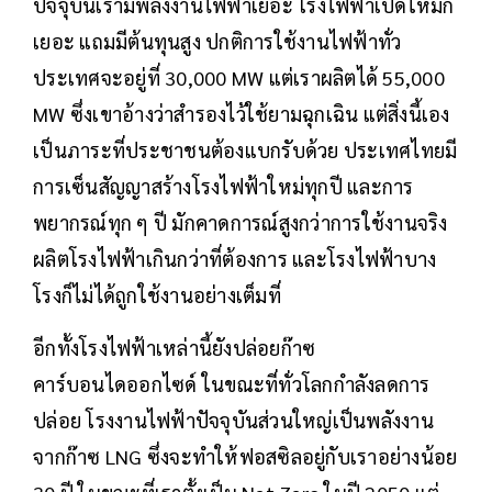
ปัจจุบันเรามีพลังงานไฟฟ้าเยอะ โรงไฟฟ้าเปิดใหม่ก้
เยอะ แถมมีต้นทุนสูง ปกติการใช้งานไฟฟ้าทั่ว
ประเทศจะอยู่ที่ 30,000 MW แต่เราผลิตได้ 55,000
MW ซึ่งเขาอ้างว่าสำรองไว้ใช้ยามฉุกเฉิน แต่สิ่งนี้เอง
เป็นภาระที่ประชาชนต้องแบกรับด้วย ประเทศไทยมี
การเซ็นสัญญาสร้างโรงไฟฟ้าใหม่ทุกปี และการ
พยากรณ์ทุก ๆ ปี มักคาดการณ์สูงกว่าการใช้งานจริง
ผลิตโรงไฟฟ้าเกินกว่าที่ต้องการ และโรงไฟฟ้าบาง
โรงก็ไม่ได้ถูกใช้งานอย่างเต็มที่
อีกทั้งโรงไฟฟ้าเหล่านี้ยังปล่อยก๊าซ
คาร์บอนไดออกไซด์ ในขณะที่ทั่วโลกกำลังลดการ
ปล่อย โรงงานไฟฟ้าปัจจุบันส่วนใหญ่เป็นพลังงาน
จากก๊าซ LNG ซึ่งจะทำให้ฟอสซิลอยู่กับเราอย่างน้อย