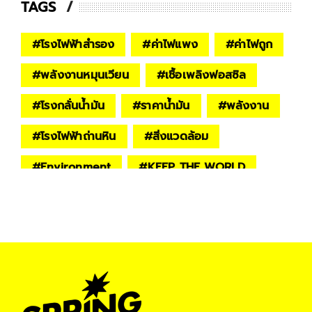
TAGS
#
โรงไฟฟ้าสำรอง
#
ค่าไฟแพง
#
ค่าไฟถูก
#
พลังงานหมุนเวียน
#
เชื้อเพลิงฟอสซิล
#
โรงกลั่นน้ำมัน
#
ราคาน้ำมัน
#
พลังงาน
#
โรงไฟฟ้าถ่านหิน
#
สิ่งแวดล้อม
#
Environment
#
KEEP THE WORLD