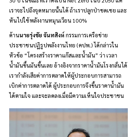
30 ปี ในขณะที่เราตั้งเป็น Net Zero ในปี 2050 แต่
เราจะไปถึงจุดหมายนั้นได้ ถ้าเราปลูกป่าชดเชย และ
หันไปใช้พลังงานหมุนเวียน 100%
ด้าน
นายรุ่งชัย จันทสิงห์
กรรมการเครือข่าย
ประชาชนปฏิรูปพลังงานไทย (คปพ.) ได้กล่าวใน
หัวข้อ “โครงสร้างราคาแก๊สและน้ำมัน” ว่า เวลา
น้ำมันขึ้นมันขึ้นเลย อ้างอิงจากราคาน้ำมันโรงกลั่นได้
เรากำลังเสียค่าการตลาดให้ผู้ประกอบการสามารถ
เบิกค่าการตลาดได้ ผู้ประกอบการจึงขึ้นราคาน้ำมัน
ได้ตามใจ และจะลดลงเมื่อมีความเห็นใจประชาชน