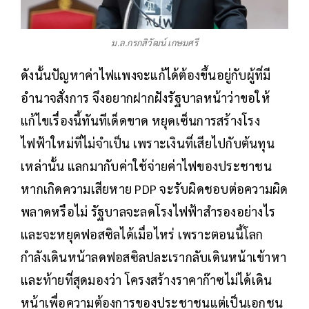
ม.ล.กรกสิวัฒน์ เกษมศรี
ดังนั้นปัญหาค่าไฟแพงจะแก้ได้ต้องขึ้นอยู่กับผู้ที่มี
อำนาจสั่งการ จึงอยากฝากฝังรัฐบาลหน้าว่าขอให้
แก้ไขเรื่องนี้ทันทีเด็ดขาด หยุดเซ็นการสร้างโรง
ไฟฟ้าใหม่ที่ไม่จำเป็น เพราะเงินที่เสียไปกับต้นทุน
เหล่านั้น แลกมากับค่าใช้จ่ายค่าไฟของประชาชน
หากเกิดความเสียหาย PDP จะรับผิดชอบต่อความผิด
พลาดหรือไม่ รัฐบาลจะลดโรงไฟฟ้าสำรองอย่างไร
และจะหยุดฟอสซิลได้เมื่อไหร่ เพราะตอนนี้โลก
กำลังเดินหน้าลดฟอสซิลปละเรากลับเดินหน้าเข้าหา
และท้ายที่สุดมองว่า โครงสร้างราคาก๊าซไม่ได้เดิน
หน้าเพื่อความต้องการของประชาชนแต่เป็นเอกชน