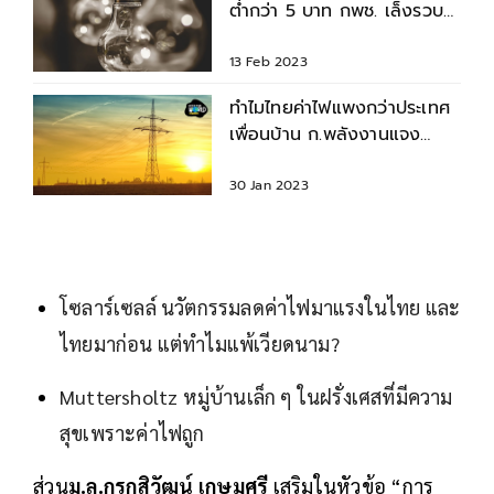
ต่ำกว่า 5 บาท กพช. เล็งรวบ
เหลือราคาเดียวทุกกลุ่ม
13 Feb 2023
ทำไมไทยค่าไฟแพงกว่าประเทศ
เพื่อนบ้าน ก.พลังงานแจง
เพราะไฟฟ้าไทยมีคุณภาพ
30 Jan 2023
โซลาร์เซลล์ นวัตกรรมลดค่าไฟมาแรงในไทย และ
ไทยมาก่อน แต่ทำไมแพ้เวียดนาม?
Muttersholtz หมู่บ้านเล็ก ๆ ในฝรั่งเศสที่มีความ
สุขเพราะค่าไฟถูก
ส่วน
ม.ล.กรกสิวัฒน์ เกษมศรี
เสริมในหัวข้อ “การ