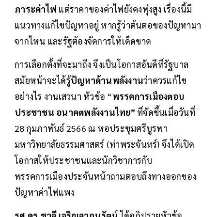
ภาระค่าไฟ
แต่ราคาของค่าไฟยังคงพุ่งสูง เรื่องนี้มี
แนวทางแก้ไขปัญหาอยู่ หากรู้ว่าต้นตอของปัญหามา
จากไหน และรัฐต้องจัดการให้เด็ดขาด
การเลือกตั้งที่จะมาถึง จึงเป็นโอกาสอันดีที่รัฐบาล
สมัยหน้าจะได้รู้
ปัญหาด้านพลังงาน
ว่าควรแก้ไข
อย่างไร งานเสวนา หัวข้อ “
พรรคการเมืองตอบ
ประชาชน อนาคตพลังงานไทย”
ที่จัดขึ้นเมื่อวันที่
28 กุมภาพันธ์ 2566 ณ หอประชุมศรีบูรพา
มหาวิทยาลัยธรรมศาสตร์ (ท่าพระจันทร์) จึงได้เปิด
โอกาสให้ประชาชนและนักวิชาการกับ
พรรคการเมืองประจันหน้าถามตอบถึงทางออกของ
ปัญหาค่าไฟแพง
รศ.ดร.ชาลี เจริญลาภนรัตน์
ได้อภิปรายหัวข้อ