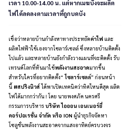
เวลา 10.00-14.00 น. แต่หากเมฆบังจะผลิต
ไฟได้ลดลงตามเวลาที่ถูกบดบัง
เชื่อว่าหลายบ้านกำลังหาทางประหยัด
ค่าไฟ
และ
ผลิตไฟฟ้าใช้เองจากโซลาร์เซลล์ ซึ่งหลายบ้านติดตั้ง
ไปแล้ว และหลายบ้านยังกำลังวางแผนที่จะติดตั้ง รับ
เทรนด์โลกที่หันมาใช้
พลังงานสะอาด
มากขึ้น
สำหรับใครที่อยากติดตั้ง“
โซลาร์เซลล์
” ก่อนหน้า
นี้
#สปริงนิวส์
ได้พาเปิดเทคนิคว่าทิศไหนดีสุด ผลิต
ไฟได้มากกว่ากัน ! โดย นายพงศภัค นครศรี
กรรมการบริหาร
บริษัท ไอออน เอนเนอร์ยี่
คอร์ปอเรชั่น จำกัด หรือ ION
ผู้นำธุรกิจจัดหา
โซลูชั่นพลังงานสะอาดจากแสงอาทิตย์ครบวงจร