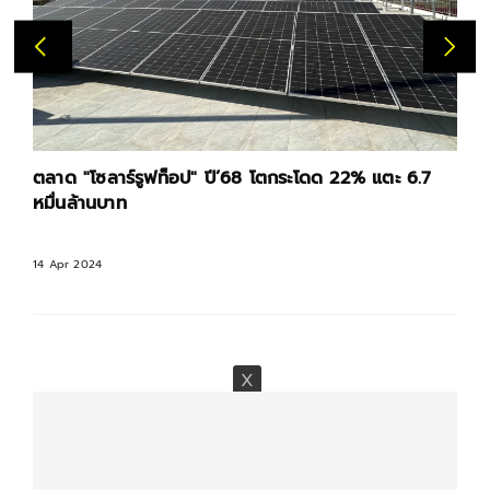
ตลาด "โซลาร์รูฟท็อป" ปี’68 โตกระโดด 22% แตะ 6.7
หมื่นล้านบาท
14 Apr 2024