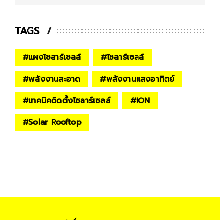
TAGS
#
แผงโซลาร์เซลล์
#
โซลาร์เซลล์
#
พลังงานสะอาด
#
พลังงานแสงอาทิตย์
#
เทคนิคติดตั้งโซลาร์เซลล์
#
ION
#
Solar Rooftop