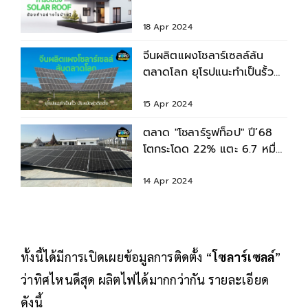
หลัง ต้องทำอย่างไร?
18 Apr 2024
จีนผลิตแผงโซลาร์เซลล์ล้น
ตลาดโลก ยุโรปแนะทำเป็นรั้ว
ประหยัดค่าติดตั้ง
15 Apr 2024
ตลาด "โซลาร์รูฟท็อป" ปี’68
โตกระโดด 22% แตะ 6.7 หมื่น
ล้านบาท
14 Apr 2024
ทั้งนี้ได้มีการเปิดเผยข้อมูลการติดตั้ง “
โซลาร์เซลล์
”
ว่าทิศไหนดีสุด ผลิตไฟได้มากกว่ากัน รายละเอียด
ดังนี้