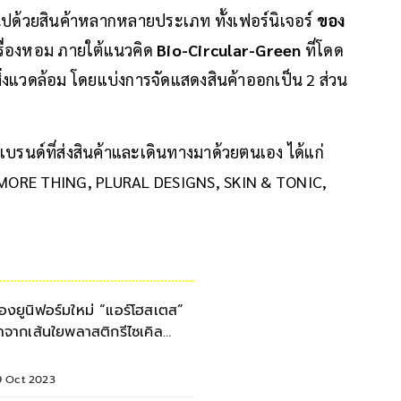
ด้วยสินค้าหลากหลายประเภท ทั้งเฟอร์นิเจอร์
ของ
ื่องหอม ภายใต้แนวคิด
Bio-Circular-Green
ที่โดด
ิ่งแวดล้อม โดยแบ่งการจัดแสดงสินค้าออกเป็น 2 ส่วน
บรนด์ที่ส่งสินค้าและเดินทางมาด้วยตนเอง ได้แก่
RE THING, PLURAL DESIGNS, SKIN & TONIC,
่องยูนิฟอร์มใหม่ “แอร์โฮสเตส”
ำจากเส้นใยพลาสติกรีไซเคิล
0% รักษ์โลก
9 Oct 2023