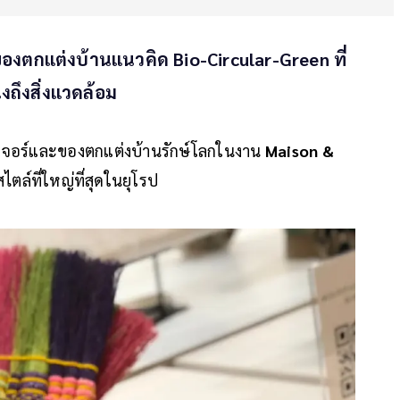
องตกแต่งบ้านแนวคิด Bio-Circular-Green ที่
ถึงสิ่งแวดล้อม
นิเจอร์และของตกแต่งบ้านรักษ์โลกในงาน
Maison &
ล์ที่ใหญ่ที่สุดในยุโรป