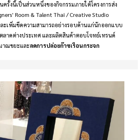
ครั้งนี้เป็นส่วนหนึ่งของกิจกรรมภายใต้โครงการส่ง
igners' Room & Talent Thai / Creative Studio
และเพิ่มขีดความสามารถอย่างรอบด้านแก่นักออกแบบ
ในตลาดต่างประเทศ และผลิตสินค้าตอบโจทย์เทรนด์
ปริมาณขยะและ
ลดการปล่อยก๊าซเรือนกระจก