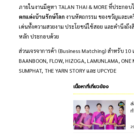
ภายในงานมีคูหา TALAN THAI & MORE ที่ประกอบไป
ตกแต่งบ้านรักษ์โลก
งานหัตถกรรม ของขวัญและเคร
เด่นทั้งความสวยงาม ประโยชน์ใช้สอย และคำนึงถึงส
หลัก ประกอบด้วย
ส่วนเจรจาการค้า (Business Matching) สำหรับ 10 แ
BAANBOON, FLOW, HIZOGA, LAMUNLAMA, ONE MO
SUMPHAT, THE YARN STORY และ UPCYDE
เนื้อหาที่เกี่ยวข้อง
ส
ท
7
2