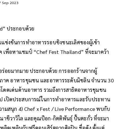
7 Sep 2023
nd” ประกอบด้วย
มแข่งขันการทำอาหารรอบชิงชนะเลิศของผู้เข้า
ภาค เพื่อหาแชมป์ “Chef Fest Thailand” ที่จะมาคว้า
ามอร่อยมากมาย ประกอบด้วย การออกร้านจากผู้
 ภูมิภาค อาหารชุมชน และอาหารระดับมิชลิน จำนวน 30
วามโดดเด่นด้านอาหาร รวมถึงการสาธิตอาหารชุมชน
กชอป เปิดประสบการณ์ในการทำอาหารและรับประทาน
มสนุก 4) Chef x Fest / Live Performance พบกับ
ณาชีวาวิไล และคุณป๊อก-กิตติพันธุ์ ปั้นตะกั่ว ที่จะมา
ิดเพลินกับฟรีคอนเสิร์ตจากศิลปิน ชื่อดัง ตั้งแต่