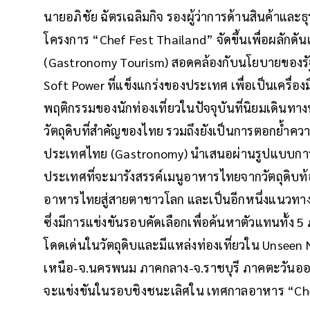
นายอภิชัย ฉัตรเฉลิมกิจ รองผู้ว่าการด้านสินค้าและธ
โครงการ “Chef Fest Thailand” จัดขึ้นเพื่อผลักดัน
(Gastronomy Tourism) สอดคล้องกับนโยบายของรั
Soft Power ที่แข็งแกร่งของประเทศ เพื่อเป็นเครื่
พฤติกรรมของนักท่องเที่ยวในปัจจุบันที่นิยมเดินทางท
วัตถุดิบที่สำคัญของไทย รวมถึงยังเป็นการตอกย
ประเทศไทย (Gastronomy) นำเสนอผ่านรูปแบบการ
ประเทศที่จะมารังสรรค์เมนูอาหารไทยจากวัตถุดิบท้อง
อาหารไทยสู่สายตาชาวโลก และเป็นอีกหนึ่งแนวทางส่
ซึ่งมีการแข่งขันรอบคัดเลือกเพื่อค้นหาตัวแทนทั้ง
โดดเด่นในวัตถุดิบและมีแหล่งท่องเที่ยวใน Unseen 
เหนือ-จ.นครพนม ภาคกลาง-จ.ราชบุรี ภาคตะวันออก
จะแข่งขันในรอบชิงชนะเลิศใน เทศกาลอาหาร “Ch