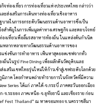
ุรกิจท่องเที่ยว การท่องเที่ยวแห่งประเทศไทย กล่าวว่า
และส่งเสริมการเดินทางท่องเที่ยวเชิงอาหาร
ฐบาลในการยกระดับวัฒนธรรมด้านอาหารซึ่งเป็น
องมือสำคัญในการเพิ่มมูลค่าทางเศรษฐกิจ และตอบโจทย์
่องเที่ยวเพื่อลิ้มรสอาหารท้องถิ่น ในแหล่งต้นกำเนิด
้ำความหลากหลายทางวัฒนธรรมด้านอาหารของ
แข่งขันการทำอาหาร เฟ้นหาสุดยอดเชฟจากทั่ว
ถิ่นในรูป Fine Dining เพื่อผลักดันวัตถุดิบและ
งเสริมเชฟไทยรุ่นใหม่ให้ก้าวเข้าสู่เชฟระดับโลกด้วย
 5 ภูมิภาค โดยกำหนดถ่ายทำรายการในจังหวัดที่มีความ
New Series ได้แก่ ภาคใต้-จ.กระบี่ ภาคตะวันออกเฉียง
-จ.ระยอง ภาคเหนือ-จ.อุทัยธานี และเชียงราย ก่อน
ef Fest Thailand” ณ หาดจอมทอง จ.นครราชสีมา