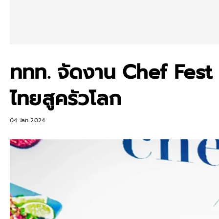
ททท. จัดงาน Chef Fest
ไทยสูครัวโลก
04 Jan 2024