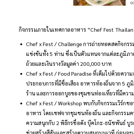
0
กิจกรรมภายในเทศกาลอาหาร “Chef Fest Thaila
Chef x Fest / Challenge การถ่ายทอดสดกิจกรร
แข่งขันทั้ง 5 ท่าน ซึ่งเป็นตัวแทนจากแต่ละภูมิ
ถ้วยและเงินรางวัลมูลค่า 200,000 บาท
Chef x Fest / Food Paradise ที่เต็มไปด้วยคว
ประกอบการที่มีชื่อเสียง อาหารท้องถิ่นจาก 5
ร้าน และการออกบูธของชุมชนท่องเที่ยวที่มีค
Chef x Fest / Workshop พบกับกิจกรรมเวิร์
อาหาร โดยเชฟจากชุมชนท้องถิ่น และกิจกรรมควา
ความสนุกกับ 2 พิธีกรชื่อดัง บุ๊คโกะ-ธนัชพันธ์ บูร
ช่วยสร้างสีสันและสร้างความสนุกบนเวที ก่อนจะเพล