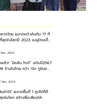
าหารไทย ผงาดคว้าอันดับ 17 ที่
ีที่สุดในโลกปี 2023 เมนูไหนเด็ด
่องเลย
5 Dec 2023
าแล้ว! “มิชลิน ไกด์” ฉบับปี2567
96 ร้านในไทย คว้า ‘บิบ กูร์มอ
ด์’
7 Dec 2023
้มข่าไก่" ผงาดขึ้นที่ 1 ซุปไก่ที่ดี
ี่สุดในโลก สร้างชื่อเสียงให้
ระเทศ