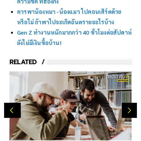
ความชิค ที่ฮ่องกง
ควรพาน้องหมา -น้องแมว ไปคอนเสิร์ตด้วย
หรือไม่ ถ้าพาไปจะเกิดอันตรายอะไรบ้าง
Gen Z ทำงานหนักมากกว่า 40 ชั่วโมงต่อสัปดาห์
ยังไม่มีเงินซื้อบ้าน!
RELATED