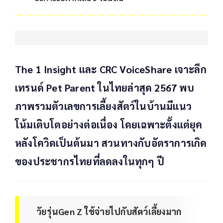
The 1 Insight และ CRC VoiceShare เจาะลึก
เทรนด์ Pet Parent ในไทยล่าสุด 2567 พบ
ภาพรวมตัวเลขการเลี้ยงสัตว์ในบ้านมีแนว
โน้มเติบโตอย่างต่อเนื่อง โดยเฉพาะตั้งแต่ยุค
หลังโควิดเป็นต้นมา สวนทางกับอัตราการเกิด
ของประชากรไทยที่ลดลงในทุกๆ ปี
วัยรุ่นGen Z ใช้จ่ายไปกับสัตว์เลี้ยงมาก