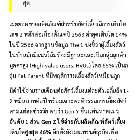
สุด
เผยยอดขายผลิตภัณฑ์สำหรับสัตว์เลี้ยงมีการเติบโต
เลข 2 หลักต่อเนื่องตั้งแต่ปี 2563 ล่าสุดเติบโต 14%
ในปี 2566 จากฐานข้อมูล The 1 บ่งชี้ว่าผู้เลี้ยงสัตว์
ในบ้านมักมีแนวโน้มที่จะมีฐานะและเป็นกลุ่มลูกค้า
มูลค่าสูง (High-value users: HVUs) โดย 65% เป็นก
ลุ่ม Pet Parent ที่มีพฤติกรรมเลี้ยงสัตว์เหมือนลูก
มีค่าใช้จ่ายรายเดือนต่อสัตว์เลี้ยงแต่ละตัวเฉลี่ยถึง 1-
2 หมื่นบาทต่อปี พร้อมเจาะพฤติกรรมการเลี้ยงสัตว์
ตามแต่ละช่วงวัย พบว่า Gen Y ขึ้นแท่นทาสแมว
อันดับ 1 ส่วน
Gen Z ใช้จ่ายกับผลิตภัณฑ์สัตว์เลี้ยง
เติบโตสูงสุด 46%
อีกทั้งยังเผยเทรนด์ธุรกิจเพื่อ