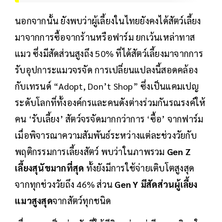
นอกจากนั้น ยังพบว่าผู้เลี้ยงในไทยยังคงได้สัตว์เลี้ยง
มาจากการซื้อจากร้านหรือฟาร์ม ยกเว้นเหล่าทาส
แมว ซึ่งมีสัดส่วนสูงถึง 50% ที่ได้สัตว์เลี้ยงมาจากการ
รับอุปการะแมวจรจัด การเปลี่ยนแปลงนี้สอดคล้อง
กับเทรนด์ “Adopt, Don’t Shop” ซึ่งเป็นแคมเปญ
ระดับโลกที่ทั้งองค์กรและคนดังต่างร่วมกันรณรงค์ให้
คน ‘รับเลี้ยง’ สัตว์จรจัดมากกว่าการ ‘ซื้อ’ จากฟาร์ม
เมื่อพิจารณาความสัมพันธ์ระหว่างแต่ละช่วงวัยกับ
พฤติกรรมการเลี้ยงสัตว์ พบว่าในภาพรวม
Gen Z
เลี้ยงสุนัขมากที่สุด
ทั้งยังมีการใช้จ่ายเติบโตสูงสุด
จากทุกช่วงวัยถึง 46% ส่วน
Gen Y มีสัดส่วนผู้เลี้ยง
แมวสูงสุด
จากสัตว์ทุกชนิด