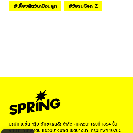
#
เลี้ยงสัตว์เหมือนลูก
#
วัยรุ่นGen Z
บริษัท เนชั่น กรุ๊ป (ไทยแลนด์) จำกัด (มหาชน)
เลขที่ 1854 ชั้น
9,10,11 ถ.เทพรัตน แขวงบางนาใต้ เขตบางนา, กรุงเทพฯ 10260