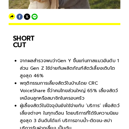
SHORT
CUT
จากผลสำรวจพบว่าGen Y ขึ้นแท่นทาสแมวอันดับ 1
ส่วน Gen Z ใช้จ่ายกับผลิตภัณฑ์สัตว์เลี้ยงเติบโต
สูงสุด 46%
พฤติกรรมการเลี้ยงสัตว์ในบ้านโดย CRC
VoiceShare ชี้ว่าคนไทยส่วนใหญ่ 65% เลี้ยงสัตว์
เหมือนลูกหรือสมาชิกในครอบครัว
ผู้เลี้ยงสัตว์ในปัจจุบันยังใช้จ่ายกับ ‘บริการ’ เพื่อสัตว์
เลี้ยงต่างๆ ในทุกเดือน โดยบริการที่ได้รับความนิยม
สูงสุด 3 อันดับได้แก่ บริการอาบน้ำ-ตัดขน-สปา
บริการรับฝากเลี้ยง เป็นต้น