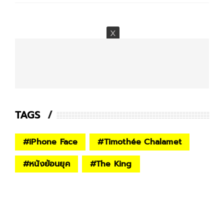
TAGS
#
iPhone Face
#
Timothée Chalamet
#
หนังย้อนยุค
#
The King