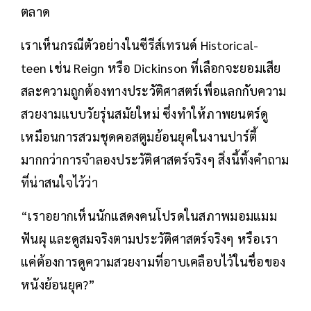
ตลาด
เราเห็นกรณีตัวอย่างในซีรีส์เทรนด์ Historical-
teen เช่น Reign หรือ Dickinson ที่เลือกจะยอมเสีย
สละความถูกต้องทางประวัติศาสตร์เพื่อแลกกับความ
สวยงามแบบวัยรุ่นสมัยใหม่ ซึ่งทำให้ภาพยนตร์ดู
เหมือนการสวมชุดคอสตูมย้อนยุคในงานปาร์ตี้
มากกว่าการจำลองประวัติศาสตร์จริงๆ สิ่งนี้ทิ้งคำถาม
ที่น่าสนใจไว้ว่า
“เราอยากเห็นนักแสดงคนโปรดในสภาพมอมแมม
ฟันผุ และดูสมจริงตามประวัติศาสตร์จริงๆ หรือเรา
แค่ต้องการดูความสวยงามที่อาบเคลือบไว้ในชื่อของ
หนังย้อนยุค?”