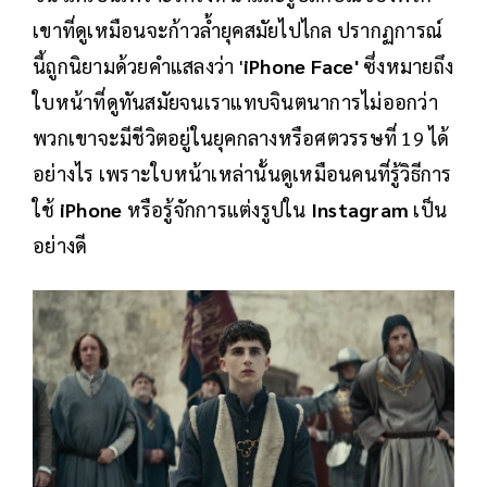
เขาที่ดูเหมือนจะก้าวล้ำยุคสมัยไปไกล ปรากฏการณ์
นี้ถูกนิยามด้วยคำแสลงว่า '
iPhone Face'
ซึ่งหมายถึง
ใบหน้าที่ดูทันสมัยจนเราแทบจินตนาการไม่ออกว่า
พวกเขาจะมีชีวิตอยู่ในยุคกลางหรือศตวรรษที่ 19 ได้
อย่างไร เพราะใบหน้าเหล่านั้นดูเหมือนคนที่รู้วิธีการ
ใช้
iPhone
หรือรู้จักการแต่งรูปใน
Instagram
เป็น
อย่างดี