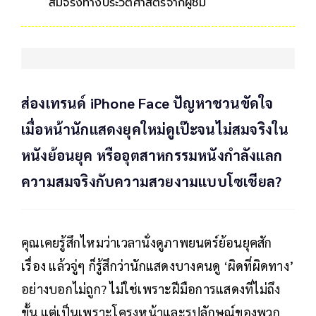
สมจริงทางประวัติศาสตร์จากผู้ชม
ส่องเทรนด์ iPhone Face ปัญหาชวนขัดใจ
เมื่อหน้านักแสดงยุคใหม่ดูเป๊ะจนไม่สมจริงใน
หนังย้อนยุค หรืออุตสาหกรรมหนังกำลังแลก
ความสมจริงกับความสวยงามแบบโซเชียล?
คุณเคยรู้สึกไหมว่าเวลานั่งดูภาพยนตร์ย้อนยุคสัก
เรื่อง แล้วจู่ๆ ก็รู้สึกว่านักแสดงบางคนดู ‘ผิดที่ผิดทาง’
อย่างบอกไม่ถูก? ไม่ใช่เพราะฝีมือการแสดงที่ไม่ถึง
ขั้น แต่เป็นเพราะโครงหน้าและรูปลักษณ์ของพวก