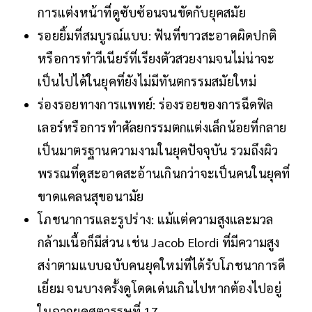
การแต่งหน้าที่ดูซับซ้อนจนขัดกับยุคสมัย
รอยยิ้มที่สมบูรณ์แบบ: ฟันที่ขาวสะอาดผิดปกติ
หรือการทำวีเนียร์ที่เรียงตัวสวยงามจนไม่น่าจะ
เป็นไปได้ในยุคที่ยังไม่มีทันตกรรมสมัยใหม่
ร่องรอยทางการแพทย์: ร่องรอยของการฉีดฟิล
เลอร์หรือการทำศัลยกรรมตกแต่งเล็กน้อยที่กลาย
เป็นมาตรฐานความงามในยุคปัจจุบัน รวมถึงผิว
พรรณที่ดูสะอาดสะอ้านเกินกว่าจะเป็นคนในยุคที่
ขาดแคลนสุขอนามัย
โภชนาการและรูปร่าง: แม้แต่ความสูงและมวล
กล้ามเนื้อก็มีส่วน เช่น Jacob Elordi ที่มีความสูง
สง่าตามแบบฉบับคนยุคใหม่ที่ได้รับโภชนาการดี
เยี่ยม จนบางครั้งดูโดดเด่นเกินไปหากต้องไปอยู่
ในฉากยุคศตวรรษที่ 17