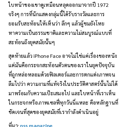
ใบหน้าของเขาดูเหมือนหลุดออกมาจากปี 1972
จริงๆ การที่นักแสดงกลุ่มนี้ได้รับรางวัลและการ
ยอมรับสะท้อนให้เห็นว่า ลึกๆ แล้วผู้ชมยังโหย
หาความเป็นธรรมชาติและความไม่สมบูรณ์แบบที่
สะท้อนถึงยุคสมัยนั้นๆ
สุดท้ายแล้ว iPhone Face อาจไม่ใช่แค่เรื่องของหนัง
แต่มันคือกระจกสะท้อนตัวตนของเราในยุคปัจจุบัน
ที่ถูกหล่อหลอมด้วยฟิลเตอร์และการตกแต่งภาพจน
ลืมไปว่า ความงามที่แท้จริงในประวัติศาสตร์นั้นไม่ได้
มาพร้อมกับความเป๊ะเสมอไป และใบหน้าที่เราเห็น
ในกระจกหรือภาพเซลฟี่ทุกวันนี่แหละ คือหลักฐานที่
ชัดเจนที่สุดของยุคสมัยที่เรากำลังดำเนินอยู่
ที่มา:
nss magazine