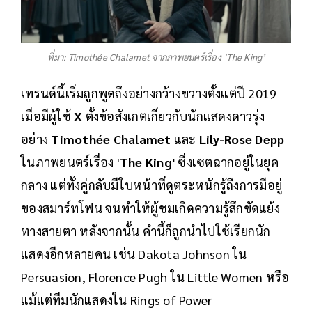
ที่มา: Timothée Chalamet จากภาพยนตร์เรื่อง ‘The King’
เทรนด์นี้เริ่มถูกพูดถึงอย่างกว้างขวางตั้งแต่ปี 2019
เมื่อมีผู้ใช้
X
ตั้งข้อสังเกตเกี่ยวกับนักแสดงดาวรุ่ง
อย่าง
Timothée Chalamet
และ
Lily-Rose Depp
ในภาพยนตร์เรื่อง '
The King'
ซึ่งเซตฉากอยู่ในยุค
กลาง แต่ทั้งคู่กลับมีใบหน้าที่ดูตระหนักรู้ถึงการมีอยู่
ของสมาร์ทโฟน จนทำให้ผู้ชมเกิดความรู้สึกขัดแย้ง
ทางสายตา หลังจากนั้น คำนี้ก็ถูกนำไปใช้เรียกนัก
แสดงอีกหลายคน เช่น Dakota Johnson ใน
Persuasion, Florence Pugh ใน Little Women หรือ
แม้แต่ทีมนักแสดงใน Rings of Power