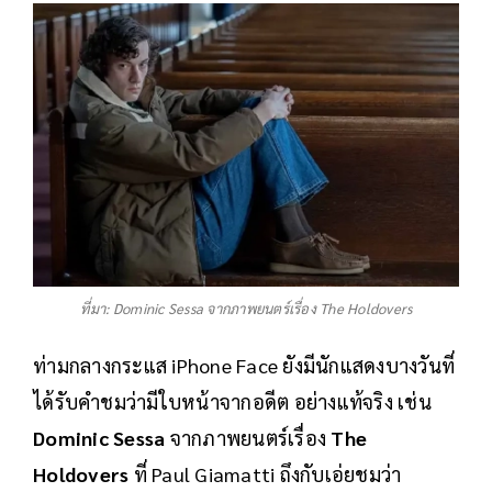
ที่มา: Dominic Sessa จากภาพยนตร์เรื่อง The Holdovers
ท่ามกลางกระแส iPhone Face ยังมีนักแสดงบางวันที่
ได้รับคำชมว่ามีใบหน้าจากอดีต อย่างแท้จริง เช่น
Dominic Sessa
จากภาพยนตร์เรื่อง
The
Holdovers
ที่ Paul Giamatti ถึงกับเอ่ยชมว่า