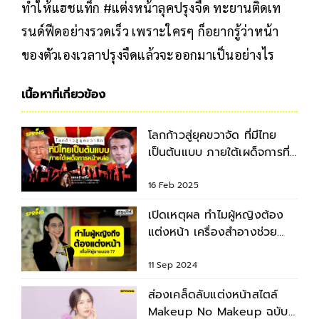
ทำให้แฮชแท็ก #แต่งหน้าลุคปรุงจืด ทะยานติดเท
รนด์ฟีดอย่างรวดเร็ว เพราะใครๆ ก็อยากรู้ว่าหน้า
ของตัวเองเวลาปรุงจืดแล้วจะออกมาเป็นอย่างไร
เนื้อหาที่เกี่ยวข้อง
โลกก้าวสู่ยุคขวาจัด ที่มีไทย
เป็นต้นแบบ ภายใต้เผด็จการที่
แต่งหน้าให้ดูดี
16 Feb 2025
เปิดเหตุผล ทำไมผู้หญิงต้อง
แต่งหน้า เครื่องสำอางช่วย
อะไรบ้าง
11 Sep 2024
ส่องเคล็ดลับแต่งหน้าสไตล์
Makeup No Makeup ฉบับ