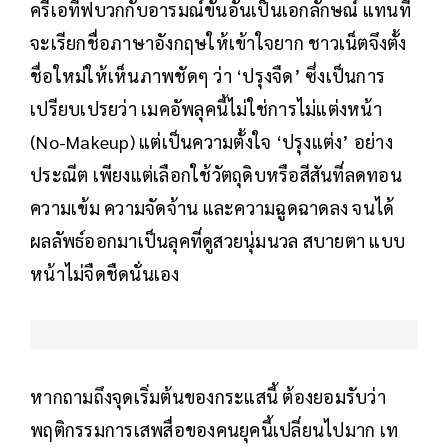
ครีเอทีฟบวกกับอารมณ์ขันอันเป็นเอกลักษณ์ แทนที่
จะเรียกชื่อภาษาอังกฤษให้เข้าใจยาก ชาวเน็ตจึงตั้ง
ชื่อใหม่ให้เห็นภาพชัดๆ ว่า ‘ปรุงจืด’ ซึ่งเป็นการ
เปรียบเปรยว่า เมคอัพลุคนี้ไม่ใช่การไม่แต่งหน้า
(No-Makeup) แต่เป็นความตั้งใจ ‘ปรุงแต่ง’ อย่าง
ประณีต เพียงแต่เลือกใช้วัตถุดิบหรือสีสันที่ลดทอน
ความเข้ม ความจัดจ้าน และความฉูดฉาดลง จนได้
ผลลัพธ์ออกมาเป็นลุคที่ดูสวยนุ่มนวล สบายตา แบบ
หน้าไม่จืดชืดนั่นเอง
หากถามถึงจุดเริ่มต้นของกระแสนี้ ต้องยอมรับว่า
พฤติกรรมการเสพสื่อของคนยุคนี้เปลี่ยนไปมาก เท