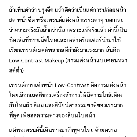
ถ้าเห็นคำว่า ปรุงจืด แล้วคิดว่าเป็นแค่การปล่อยหน้า
สด หน้าซีด หรือเทรนด์แต่งหน้าธรรมดาๆ บอกเลย
ว่าความจริงมันล้ำกว่านั้น เพราะแท้จริงแล้ว คำนี้เป็น
ชื่อเล่นที่ชาวเน็ตไทยและเหล่าครีเอเตอร์นำมาใช้
เรียกเทรนด์เมคอัพสากลที่กำลังมาแรงมาก นั่นคือ
Low-Contrast Makeup (การแต่งหน้าแบบคอนทรา
สต์ต่ำ)
เทรนด์การแต่งหน้า Low-Contrast คือการแต่งหน้า
โดยเลือกเฉดสีของเครื่องสำอางให้มีความใกล้เคียง
กับโทนผิว สีผม และสีนัยน์ตาธรรมชาติของเรามาก
ที่สุด เพื่อลดความต่างของสีบนใบหน้า
แต่พอเทรนด์นี้เดินทางมาถึงหูคนไทย ด้วยความ