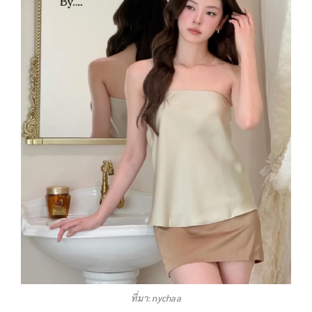
ที่มา: nychaa