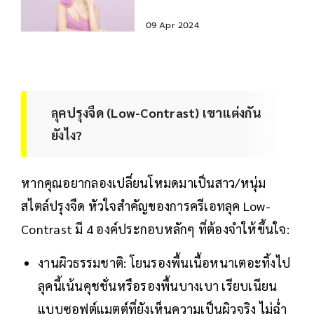
สาวหมวย แต่งบางๆ ก็สวยได้
09 Apr 2024
ลุคปรุงจืด (Low-Contrast) เขาแต่งกัน
ยังไง?
หากคุณอยากลองเปลี่ยนโหมดมาเป็นสาว/หนุ่ม
สไตล์ปรุงจืด หัวใจสำคัญของการครีเอทลุค Low-
Contrast มี 4 องค์ประกอบหลักๆ ที่ต้องจำให้ขึ้นใจ:
งานผิวธรรมชาติ: โยนรองพื้นเนื้อหนาเตอะทิ้งไป
ลุคนี้เน้นคุชชั่นหรือรองพื้นบางเบา เรียบเนียน
แบบซอฟต์แมตต์ที่ยังเห็นความเป็นผิวจริง ไม่ฉ่ำ