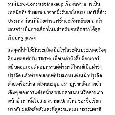
รนด์ Low-Contrast Makeup เริ่มต้นจากการเป็น
เทคนิคที่ขยับขยายมาจากฝั่งรันเวย์และเซเลบริตี้ต่าง
ประเทศ ก่อนที่นิตยสารแฟชั่นจะเริ่มหยิบยกมานำ
เสนอว่าเป็นทางเลือกใหม่สำหรับคนที่อยากได้ลุค
เรียบหรู ดูแพง
แต่จุดที่ทำให้มันระเบิดเป็นไวรัลระดับประเทศจริงๆ
คือแพลตฟอร์ม TikTok เมื่อเหล่าบิวตี้บล็อกเกอร์
หยิบคอนเซปต์คอนทราสต์ต่ำ มาตีโจทย์เป็นคำว่า
ปรุงจืด แล้วทำคอนเทนต์ประเภท แต่งหน้าปรุงจืด
ด้วยเครื่องสำอางโทนละมุน ปรากฏว่าสลัดภาพจำ
เดิมๆ ของการแต่งหน้าสายฝอตาแน่น หรือสายเกา
หน้าฉ่ำวาวทิ้งไปเลย ความแปลกใหม่ของชื่อเรียก
บวกกับผลลัพธ์หลังแต่งที่ดูสวยแพงแบบธรรมชาติ