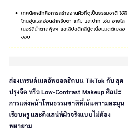
เทคนิคหลักคือการสร้างงานผิวที่ดูเป็นธรรมชาติ ใช้สี
โทนอุ่นและอ่อนสำหรับตา แก้ม และปาก เช่น อายไล
เนอร์สีน้ำตาลฟุ้งๆ และลิปสติกสีนู้ดเนื้อแมตต์เบลอ
ขอบ
ส่องเทรนด์เมคอัพยอดฮิตบน TikTok กับ ลุค
ปรุงจืด หรือ Low-Contrast Makeup ศิลปะ
การแต่งหน้าโทนธรรมชาติที่เน้นความละมุน
เรียบหรู และดึงเสน่ห์ผิวจริงแบบไม่ต้อง
พยายาม