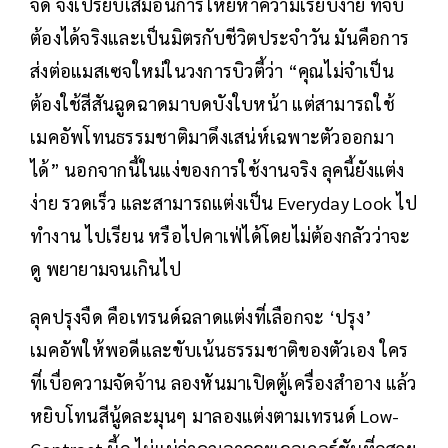
จืด จึงเปรียบเสมือนการโหยหาความเรียบง่าย ที่จับ
ต้องได้จริงและเป็นมิตรกับชีวิตประจำวัน มันคือการ
ส่งต่อแมสเซจใหม่ในวงการบิวตี้ว่า “คุณไม่จำเป็น
ต้องใช้สีสันฉูดฉาดมาบดบังใบหน้า แต่สามารถใช้
เมคอัพโทนธรรมชาติมาดึงเสน่ห์เฉพาะตัวออกมา
ได้” นอกจากนี้ในแง่ของการใช้งานจริง ลุคนี้ยังแต่ง
ง่าย รวดเร็ว และสามารถแต่งเป็น Everyday Look ไป
ทำงาน ไปเรียน หรือไปคาเฟ่ได้โดยไม่ต้องกลัวว่าจะ
ดู พยายามจนเกินไป
ลุคปรุงจืด คือเทรนด์ฉลาดแต่งที่เลือกจะ ‘ปรุง’
เมคอัพให้พอดีและขับเน้นธรรมชาติของตัวเอง ใคร
ที่เบื่อความจัดจ้าน ลองหันมาเปิดตู้เครื่องสำอาง แล้ว
หยิบโทนสีนู้ดละมุนๆ มาลองแต่งตามเทรนด์ Low-