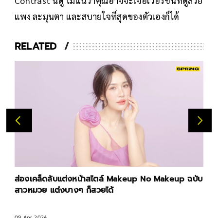
Contrast นี้ดู ไม่แน่ว่าคุณอาจจะเจอเวอร์ชันที่ดูสวย
แพง ละมุนตา และสบายใจที่สุดของตัวเองก็ได้
RELATED
ส่องเคล็ดลับแต่งหน้าสไตล์ Makeup No Makeup ฉบับ
สาวหมวย แต่งบางๆ ก็สวยได้
09 Apr 2024