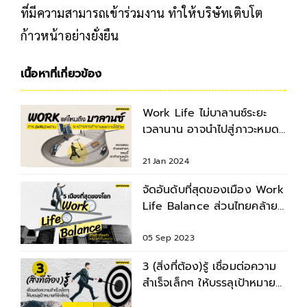
ที่มีความสามารถเข้าร่วมงาน ทำให้บริษัทเติบโต
ก้าวหน้าอย่างยั่งยืน
เนื้อหาที่เกี่ยวข้อง
Work Life ไม่บาลานซ์ระยะ
เวลานาน อาจนำไปสู่ภาวะหมด
ไฟ (Burn Out ) ในการทำงาน
21 Jan 2024
จัดอันดับที่สุดของเมือง Work
Life Balance ส่วนไทยคล้าย
เดอะแบก
05 Sep 2023
3 (สิ่งที่ต้อง)รู้ เชื่อมต่อความ
สำเร็จเล็กๆ ให้บรรลุเป้าหมายที่
ยิ่งใหญ่